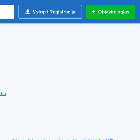
Vstop / Registracija
Objavite oglas
vrhu