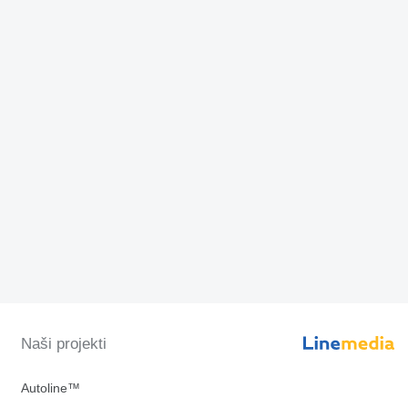
Naši projekti
Autoline™