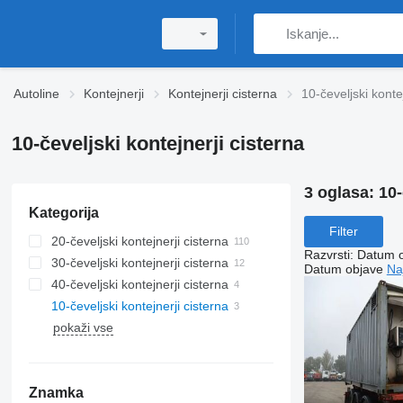
Autoline
Kontejnerji
Kontejnerji cisterna
10-čeveljski konte
10-čeveljski kontejnerji cisterna
3 oglasa:
10-
Kategorija
Filter
20-čeveljski kontejnerji cisterna
Razvrsti
:
Datum 
30-čeveljski kontejnerji cisterna
Datum objave
Na
40-čeveljski kontejnerji cisterna
10-čeveljski kontejnerji cisterna
pokaži vse
Znamka