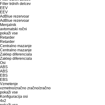
Filter trdnih delcev
EEV
EEV
AdBlue rezervoar
AdBlue rezervoar
Menjalnik
avtomatski
ročni
pokaži vse
Retarder
Retarder
Centralno mazanje
Centralno mazanje
Zaklep diferenciala
Zaklep diferenciala
Osi
ABS
ABS
EBS
EBS
Vzmetenje
vzmetno/zračno
zračno/zračno
pokaži vse
Konfiguracija osi
4x2
pokaži vse