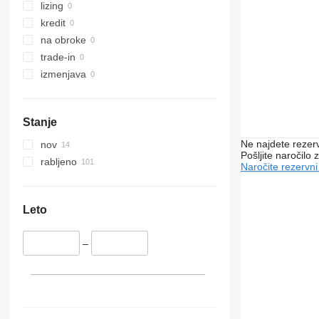
lizing
kredit
na obroke
trade-in
izmenjava
Stanje
Ne najdete rezer
nov
Pošljite naročilo z
rabljeno
Naročite rezervni
Leto
–