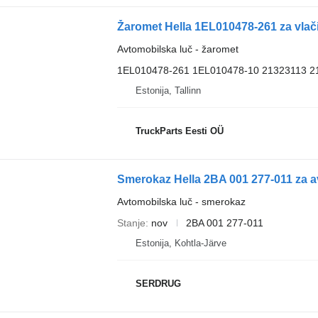
Žaromet Hella 1EL010478-261 za vlač
Avtomobilska luč - žaromet
1EL010478-261 1EL010478-10 21323113 2
Estonija, Tallinn
TruckParts Eesti OÜ
Smerokaz Hella 2BA 001 277-011 za 
Avtomobilska luč - smerokaz
Stanje
nov
2BA 001 277-011
Estonija, Kohtla-Järve
SERDRUG