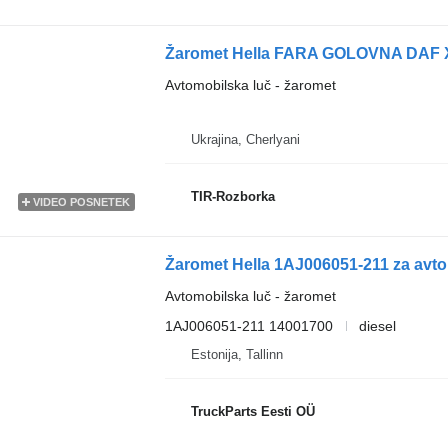
Avtomobilska luč - žaromet
Ukrajina, Cherlyani
TIR-Rozborka
VIDEO POSNETEK
Žaromet Hella 1AJ006051-211 za avto
Avtomobilska luč - žaromet
1AJ006051-211 14001700
diesel
Estonija, Tallinn
TruckParts Eesti OÜ