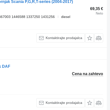
njak Scania P,G,R,T-series (2004-2017)
69,35 €
Neto
467003 1446588 1337250 1431256
diesel
Kontaktirajte prodajalca
ak DAF
Cena na zahtevo
Kontaktirajte prodajalca