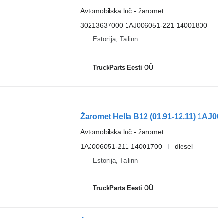
Avtomobilska luč - žaromet
30213637000 1AJ006051-221 14001800
Estonija, Tallinn
TruckParts Eesti OÜ
Avtomobilska luč - žaromet
1AJ006051-211 14001700
diesel
Estonija, Tallinn
TruckParts Eesti OÜ