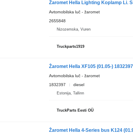
Žaromet Hella Lighting Koplamp Li. S
Avtomobilska luč - žaromet
2655848
Nizozemska, Vuren
Truckparts1919
Žaromet Hella XF105 (01.05-) 1832397
Avtomobilska luč - žaromet
1832397
diesel
Estonija, Tallinn
TruckParts Eesti OÜ