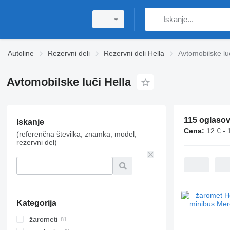
Autoline
Rezervni deli
Rezervni deli Hella
Avtomobilske luč
Avtomobilske luči Hella
115 oglaso
Iskanje
Cena:
12 € - 
(referenčna številka, znamka, model,
rezervni del)
Kategorija
žarometi