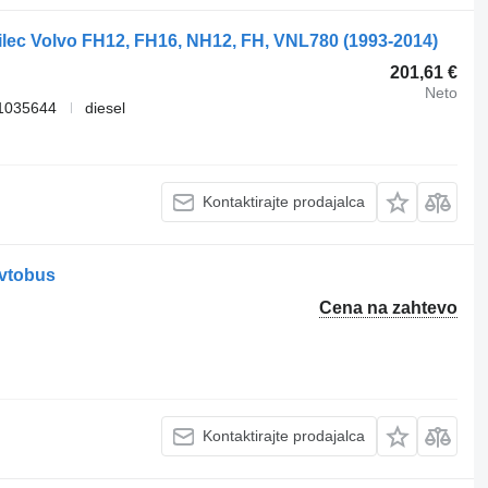
ilec Volvo FH12, FH16, NH12, FH, VNL780 (1993-2014)
201,61 €
Neto
1035644
diesel
Kontaktirajte prodajalca
avtobus
Cena na zahtevo
Kontaktirajte prodajalca