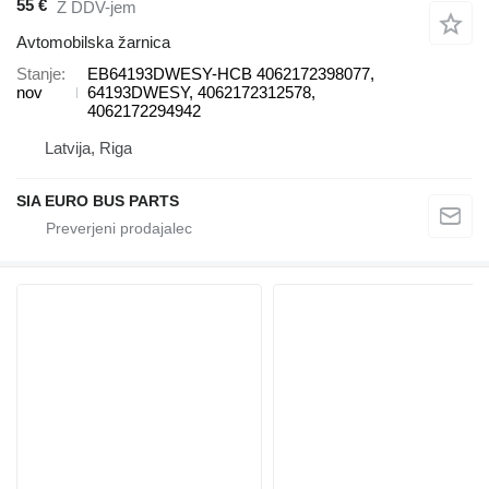
55 €
Z DDV-jem
Avtomobilska žarnica
Stanje
EB64193DWESY-HCB 4062172398077,
nov
64193DWESY, 4062172312578,
4062172294942
Latvija, Riga
SIA EURO BUS PARTS