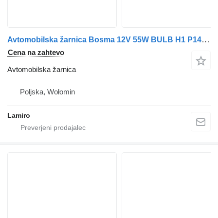
Avtomobilska žarnica Bosma 12V 55W BULB H1 P14.5S za vozilo
Cena na zahtevo
Avtomobilska žarnica
Poljska, Wołomin
Lamiro