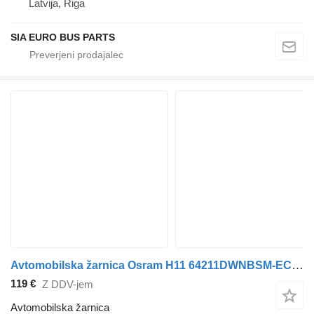
Latvija, Riga
SIA EURO BUS PARTS
Avtomobilska žarnica Osram H11 64211DWNBSM-ECE-2HB za vozilo
119 €
Z DDV-jem
Avtomobilska žarnica