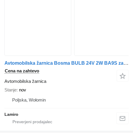
Avtomobilska žarnica Bosma BULB 24V 2W BA9S za vozilo
Cena na zahtevo
Avtomobilska žarnica
Stanje
nov
Poljska, Wołomin
Lamiro