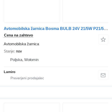
Avtomobilska žarnica Bosma BULB 24V 21/5W P21/5W BAY15D HEAVY DUTY za vozilo
Cena na zahtevo
Avtomobilska žarnica
Stanje
nov
Poljska, Wołomin
Lamiro