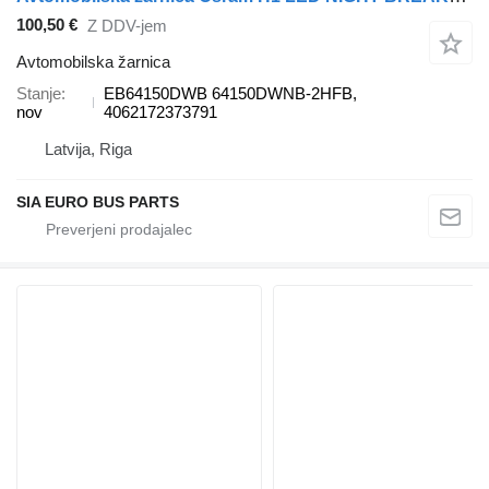
100,50 €
Z DDV-jem
Avtomobilska žarnica
Stanje
EB64150DWB 64150DWNB-2HFB,
nov
4062172373791
Latvija, Riga
SIA EURO BUS PARTS