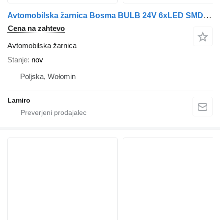
Avtomobilska žarnica Bosma BULB 24V 6xLED SMD5050 SV8.5 15x41 6000K DOUBLE POLARITY CANBUS za vozilo
Cena na zahtevo
Avtomobilska žarnica
Stanje
nov
Poljska, Wołomin
Lamiro