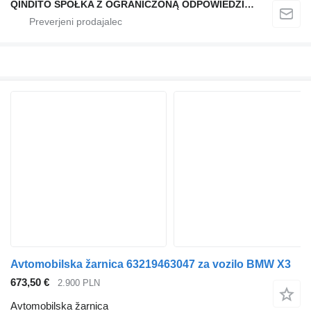
QINDITO SPÓŁKA Z OGRANICZONĄ ODPOWIEDZIALNOŚCIĄ
Avtomobilska žarnica 63219463047 za vozilo BMW X3
673,50 €
2.900 PLN
Avtomobilska žarnica