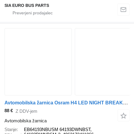
SIA EURO BUS PARTS
Avtomobilska žarnica Osram H4 LED NIGHT BREAKER/ STREET LEGAL (SERVICE PACK) EB64193NBUSM za vozilo
88 €
Z DDV-jem
Avtomobilska žarnica
Stanje
EB64193NBUSM 64193DWNBST,