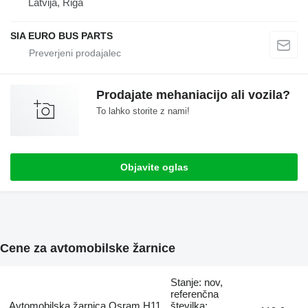
Latvija, Riga
SIA EURO BUS PARTS
Prodajate mehaniacijo ali vozila?
To lahko storite z nami!
Objavite oglas
Cene za avtomobilske žarnice
Stanje: nov,
referenčna
Avtomobilska žarnica Osram H11
številka: