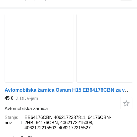
Avtomobilska žarnica Osram H15 EB64176CBN za vozilo
45 €
Z DDV-jem
Avtomobilska žarnica
Stanje
EB64176CBN 4062172387811, 64176CBN-
nov
2HB, 64176CBN, 4062172215008,
4062172215503, 4062172215527