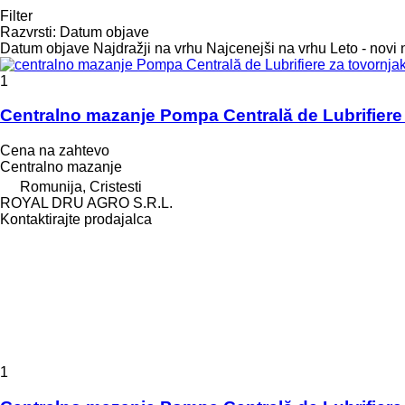
Filter
Razvrsti
:
Datum objave
Datum objave
Najdražji na vrhu
Najcenejši na vrhu
Leto - novi 
1
Centralno mazanje Pompa Centrală de Lubrifier
Cena na zahtevo
Centralno mazanje
Romunija, Cristesti
ROYAL DRU AGRO S.R.L.
Kontaktirajte prodajalca
1