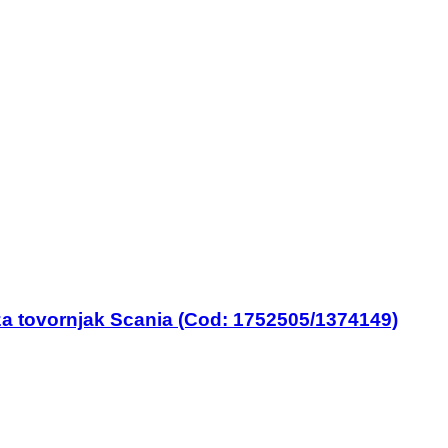
za tovornjak Scania (Cod: 1752505/1374149)