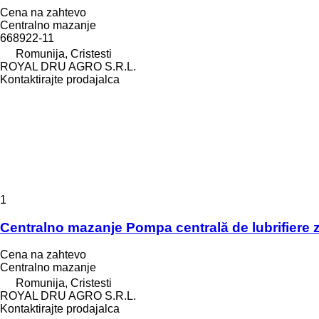
Cena na zahtevo
Centralno mazanje
668922-11
Romunija, Cristesti
ROYAL DRU AGRO S.R.L.
Kontaktirajte prodajalca
1
Centralno mazanje Pompa centrală de lubrifiere 
Cena na zahtevo
Centralno mazanje
Romunija, Cristesti
ROYAL DRU AGRO S.R.L.
Kontaktirajte prodajalca