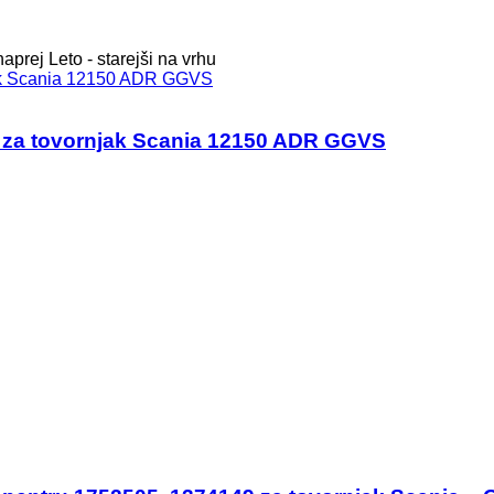
naprej
Leto - starejši na vrhu
e za tovornjak Scania 12150 ADR GGVS