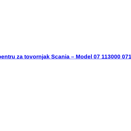
pentru za tovornjak Scania – Model 07 113000 07