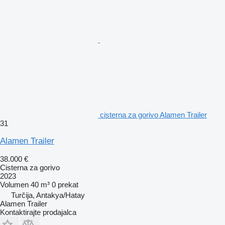
cisterna za gorivo Alamen Trailer
31
Alamen Trailer
38.000 €
Cisterna za gorivo
2023
Volumen
40 m³
0 prekat
Turčija, Antakya/Hatay
Alamen Trailer
Kontaktirajte prodajalca