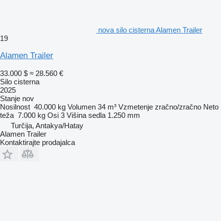
nova silo cisterna Alamen Trailer
19
Alamen Trailer
33.000 $
≈ 28.560 €
Silo cisterna
2025
Stanje
nov
Nosilnost
40.000 kg
Volumen
34 m³
Vzmetenje
zračno/zračno
Neto
teža
7.000 kg
Osi
3
Višina sedla
1.250 mm
Turčija, Antakya/Hatay
Alamen Trailer
Kontaktirajte prodajalca