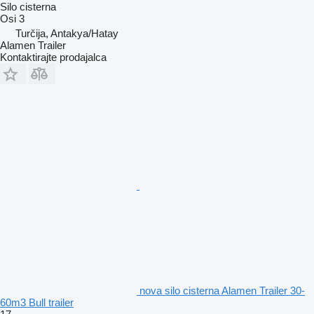
Silo cisterna
Osi
3
Turčija, Antakya/Hatay
Alamen Trailer
Kontaktirajte prodajalca
nova silo cisterna Alamen Trailer 30-
60m3 Bull trailer