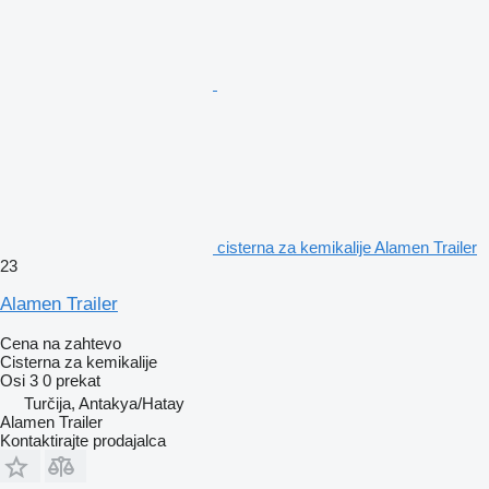
cisterna za kemikalije Alamen Trailer
23
Alamen Trailer
Cena na zahtevo
Cisterna za kemikalije
Osi
3
0 prekat
Turčija, Antakya/Hatay
Alamen Trailer
Kontaktirajte prodajalca