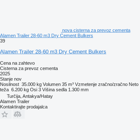
nova cisterna za prevoz cementa
Alamen Trailer 28-60 m3 Dry Cement Bulkers
39
Alamen Trailer 28-60 m3 Dry Cement Bulkers
Cena na zahtevo
Cisterna za prevoz cementa
2025
Stanje
nov
Nosilnost
35.000 kg
Volumen
35 m³
Vzmetenje
zračno/zračno
Neto
teža
6.200 kg
Osi
3
Višina sedla
1.300 mm
Turčija, Antakya/Hatay
Alamen Trailer
Kontaktirajte prodajalca