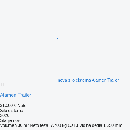
nova silo cisterna Alamen Trailer
11
Alamen Trailer
31.000 €
Neto
Silo cisterna
2026
Stanje
nov
Volumen
36 m³
Neto teža
7.700 kg
Osi
3
Višina sedla
1.250 mm