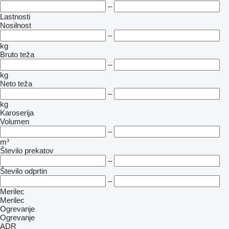
–
Lastnosti
Nosilnost
–
kg
Bruto teža
–
kg
Neto teža
–
kg
Karoserija
Volumen
–
m³
Število prekatov
–
Število odprtin
–
Merilec
Merilec
Ogrevanje
Ogrevanje
ADR