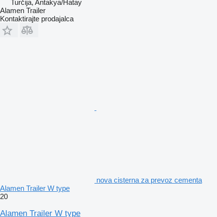
Turčija, Antakya/Hatay
Alamen Trailer
Kontaktirajte prodajalca
nova cisterna za prevoz cementa
Alamen Trailer W type
20
Alamen Trailer W type