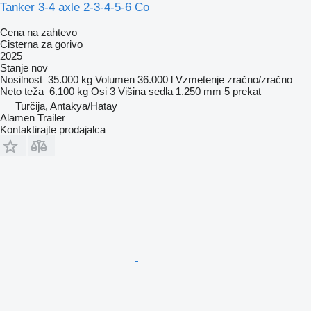
Tanker 3-4 axle 2-3-4-5-6 Co
Cena na zahtevo
Cisterna za gorivo
2025
Stanje
nov
Nosilnost
35.000 kg
Volumen
36.000 l
Vzmetenje
zračno/zračno
Neto teža
6.100 kg
Osi
3
Višina sedla
1.250 mm
5 prekat
Turčija, Antakya/Hatay
Alamen Trailer
Kontaktirajte prodajalca