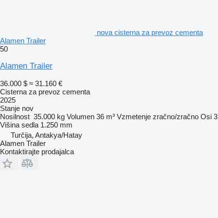
nova cisterna za prevoz cementa
Alamen Trailer
50
Alamen Trailer
36.000 $
≈ 31.160 €
Cisterna za prevoz cementa
2025
Stanje
nov
Nosilnost
35.000 kg
Volumen
36 m³
Vzmetenje
zračno/zračno
Osi
3
Višina sedla
1.250 mm
Turčija, Antakya/Hatay
Alamen Trailer
Kontaktirajte prodajalca