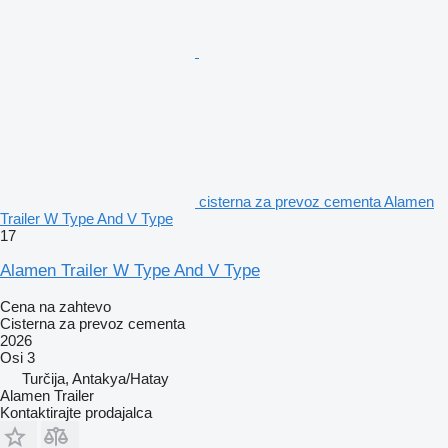
cisterna za prevoz cementa Alamen
Trailer W Type And V Type
17
Alamen Trailer W Type And V Type
Cena na zahtevo
Cisterna za prevoz cementa
2026
Osi
3
Turčija, Antakya/Hatay
Alamen Trailer
Kontaktirajte prodajalca