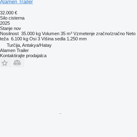
Alamen Trailer
32.000 €
Silo cisterna
2025
Stanje
nov
Nosilnost
35.000 kg
Volumen
35 m³
Vzmetenje
zračno/zračno
Neto
teža
6.100 kg
Osi
3
Višina sedla
1.250 mm
Turčija, Antakya/Hatay
Alamen Trailer
Kontaktirajte prodajalca