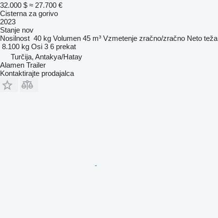
32.000 $
≈ 27.700 €
Cisterna za gorivo
2023
Stanje
nov
Nosilnost
40 kg
Volumen
45 m³
Vzmetenje
zračno/zračno
Neto teža
8.100 kg
Osi
3
6 prekat
Turčija, Antakya/Hatay
Alamen Trailer
Kontaktirajte prodajalca