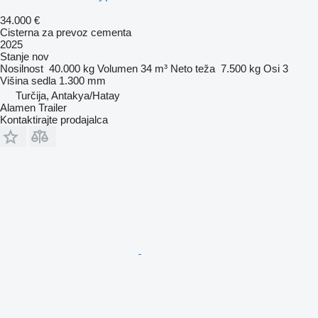
34.000 €
Cisterna za prevoz cementa
2025
Stanje
nov
Nosilnost
40.000 kg
Volumen
34 m³
Neto teža
7.500 kg
Osi
3
Višina sedla
1.300 mm
Turčija, Antakya/Hatay
Alamen Trailer
Kontaktirajte prodajalca