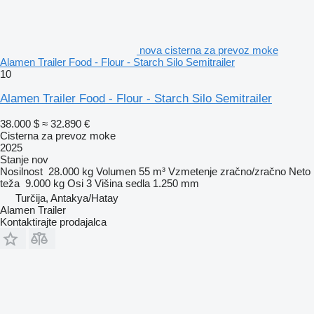
nova cisterna za prevoz moke
Alamen Trailer Food - Flour - Starch Silo Semitrailer
10
Alamen Trailer Food - Flour - Starch Silo Semitrailer
38.000 $
≈ 32.890 €
Cisterna za prevoz moke
2025
Stanje
nov
Nosilnost
28.000 kg
Volumen
55 m³
Vzmetenje
zračno/zračno
Neto
teža
9.000 kg
Osi
3
Višina sedla
1.250 mm
Turčija, Antakya/Hatay
Alamen Trailer
Kontaktirajte prodajalca