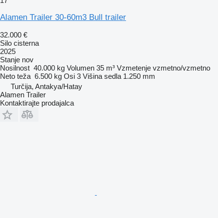
17
Alamen Trailer 30-60m3 Bull trailer
32.000 €
Silo cisterna
2025
Stanje
nov
Nosilnost
40.000 kg
Volumen
35 m³
Vzmetenje
vzmetno/vzmetno
Neto teža
6.500 kg
Osi
3
Višina sedla
1.250 mm
Turčija, Antakya/Hatay
Alamen Trailer
Kontaktirajte prodajalca