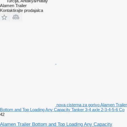
Turčija, Antakya/Hatay
Alamen Trailer
Kontaktirajte prodajalca
nova cisterna za gorivo Alamen Trailer
Bottom and Top Loading Any Capacity Tanker 3-4 axle 2-3-4-5-6 Co
42
Alamen Trailer Bottom and Top Loading Any Capacity