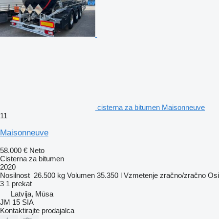
cisterna za bitumen Maisonneuve
11
Maisonneuve
58.000 €
Neto
Cisterna za bitumen
2020
Nosilnost
26.500 kg
Volumen
35.350 l
Vzmetenje
zračno/zračno
Osi
3
1 prekat
Latvija, Mūsa
JM 15 SIA
Kontaktirajte prodajalca