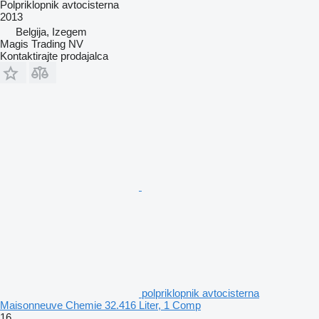
Polpriklopnik avtocisterna
2013
Belgija, Izegem
Magis Trading NV
Kontaktirajte prodajalca
polpriklopnik avtocisterna
Maisonneuve Chemie 32.416 Liter, 1 Comp
16