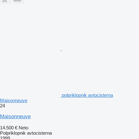
polpriklopnik avtocisterna
Maisonneuve
24
Maisonneuve
14.500 €
Neto
Polpriklopnik avtocisterna
1999