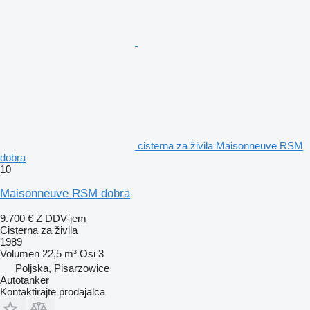
cisterna za živila Maisonneuve RSM
dobra
10
Maisonneuve RSM dobra
9.700 €
Z DDV-jem
Cisterna za živila
1989
Volumen
22,5 m³
Osi
3
Poljska, Pisarzowice
Autotanker
Kontaktirajte prodajalca