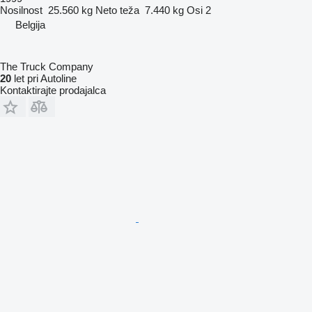
Nosilnost
25.560 kg
Neto teža
7.440 kg
Osi
2
Belgija
The Truck Company
20
let pri Autoline
Kontaktirajte prodajalca