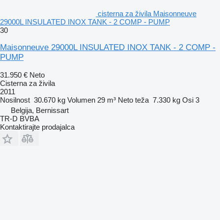
cisterna za živila Maisonneuve
29000L INSULATED INOX TANK - 2 COMP - PUMP
30
Maisonneuve 29000L INSULATED INOX TANK - 2 COMP -
PUMP
31.950 €
Neto
Cisterna za živila
2011
Nosilnost
30.670 kg
Volumen
29 m³
Neto teža
7.330 kg
Osi
3
Belgija, Bernissart
TR-D BVBA
Kontaktirajte prodajalca