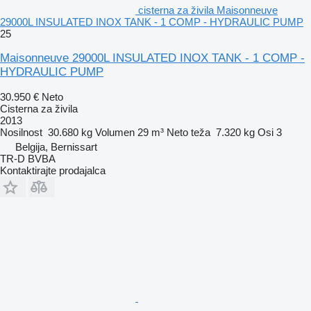
cisterna za živila Maisonneuve
29000L INSULATED INOX TANK - 1 COMP - HYDRAULIC PUMP
25
Maisonneuve 29000L INSULATED INOX TANK - 1 COMP -
HYDRAULIC PUMP
30.950 €
Neto
Cisterna za živila
2013
Nosilnost
30.680 kg
Volumen
29 m³
Neto teža
7.320 kg
Osi
3
Belgija, Bernissart
TR-D BVBA
Kontaktirajte prodajalca