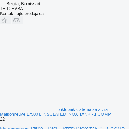
Belgija, Bernissart
TR-D BVBA
Kontaktirajte prodajalca
priklopnik cisterna za živila
Maisonneuve 17500 L INSULATED INOX TANK - 1 COMP
22