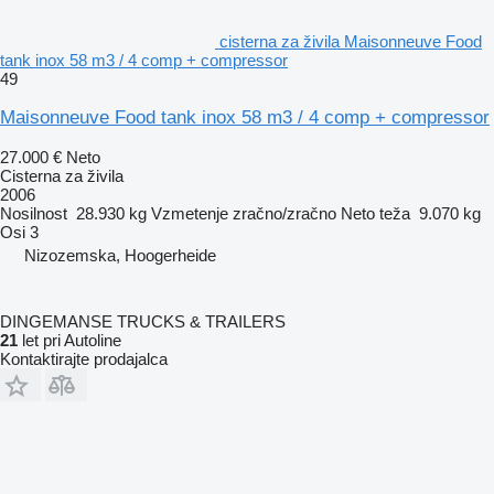
cisterna za živila Maisonneuve Food
tank inox 58 m3 / 4 comp + compressor
49
Maisonneuve Food tank inox 58 m3 / 4 comp + compressor
27.000 €
Neto
Cisterna za živila
2006
Nosilnost
28.930 kg
Vzmetenje
zračno/zračno
Neto teža
9.070 kg
Osi
3
Nizozemska, Hoogerheide
DINGEMANSE TRUCKS & TRAILERS
21
let pri Autoline
Kontaktirajte prodajalca