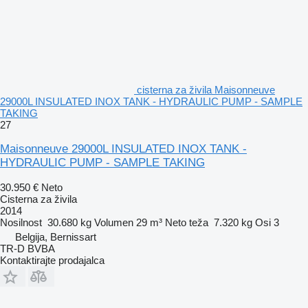
cisterna za živila Maisonneuve
29000L INSULATED INOX TANK - HYDRAULIC PUMP - SAMPLE
TAKING
27
Maisonneuve 29000L INSULATED INOX TANK -
HYDRAULIC PUMP - SAMPLE TAKING
30.950 €
Neto
Cisterna za živila
2014
Nosilnost
30.680 kg
Volumen
29 m³
Neto teža
7.320 kg
Osi
3
Belgija, Bernissart
TR-D BVBA
Kontaktirajte prodajalca