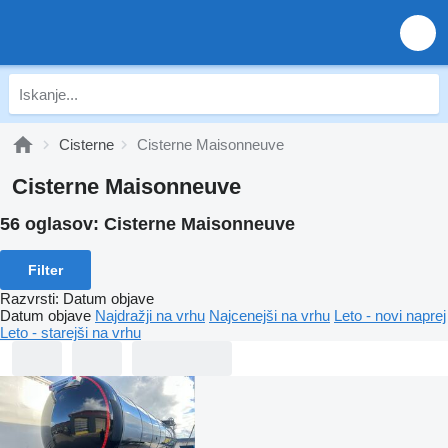
Cisterne
Cisterne Maisonneuve
Cisterne Maisonneuve
56 oglasov:
Cisterne Maisonneuve
Filter
Razvrsti
:
Datum objave
Datum objave
Najdražji na vrhu
Najcenejši na vrhu
Leto - novi naprej
Leto - starejši na vrhu