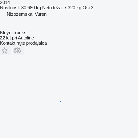
2014
Nosilnost
30.680 kg
Neto teža
7.320 kg
Osi
3
Nizozemska, Vuren
Kleyn Trucks
22
let pri Autoline
Kontaktirajte prodajalca