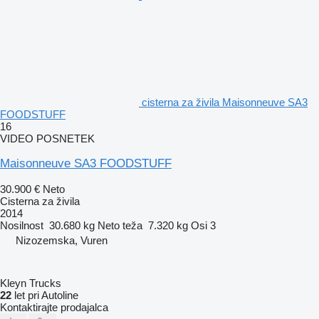
cisterna za živila Maisonneuve SA3
FOODSTUFF
16
VIDEO POSNETEK
Maisonneuve SA3 FOODSTUFF
30.900 €
Neto
Cisterna za živila
2014
Nosilnost
30.680 kg
Neto teža
7.320 kg
Osi
3
Nizozemska, Vuren
Kleyn Trucks
22
let pri Autoline
Kontaktirajte prodajalca