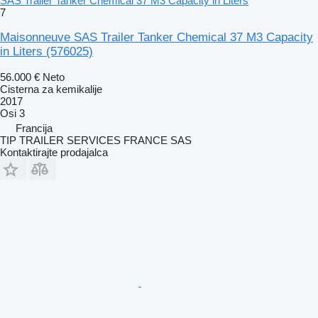
SAS Trailer Tanker Chemical 37 M3 Capacity in Liters
7
Maisonneuve SAS Trailer Tanker Chemical 37 M3 Capacity
in Liters
(576025)
56.000 €
Neto
Cisterna za kemikalije
2017
Osi
3
Francija
TIP TRAILER SERVICES FRANCE SAS
Kontaktirajte prodajalca