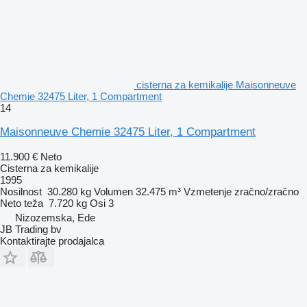
cisterna za kemikalije Maisonneuve
Chemie 32475 Liter, 1 Compartment
14
Maisonneuve Chemie 32475 Liter, 1 Compartment
11.900 €
Neto
Cisterna za kemikalije
1995
Nosilnost
30.280 kg
Volumen
32.475 m³
Vzmetenje
zračno/zračno
Neto teža
7.720 kg
Osi
3
Nizozemska, Ede
JB Trading bv
Kontaktirajte prodajalca