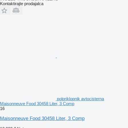
Kontaktirajte prodajalca
polpriklopnik avtocisterna
Maisonneuve Food 30458 Liter, 3 Comp
16
Maisonneuve Food 30458 Liter, 3 Comp