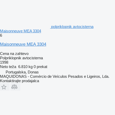
polpriklopnik avtocisterna
Maisonneuve MEA 3304
6
Maisonneuve MEA 3304
Cena na zahtevo
Polpriklopnik avtocisterna
1998
Neto teža
6.810 kg
0 prekat
Portugalska, Donas
MAQUIDONAS - Comércio de Veículos Pesados e Ligeiros, Lda.
Kontaktirajte prodajalca