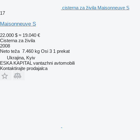
cisterna za živila Maisonneuve S
17
Maisonneuve S
22.000 $
≈ 19.040 €
Cisterna za živila
2008
Neto teža
7.460 kg
Osi
3
1 prekat
Ukrajina, Kyiv
ESKA KAPITAL vantazhni avtomobili
Kontaktirajte prodajalca