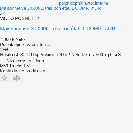
polpriklopnik avtocisterna
Maisonneuve 30.000L, très bon état, 1 COMP., ADR
22
VIDEO POSNETEK
Maisonneuve 30.000L, très bon état, 1 COMP., ADR
7.900 €
Neto
Polpriklopnik avtocisterna
1986
Nosilnost
30.100 kg
Volumen
30 m³
Neto teža
7.900 kg
Osi
3
Nizozemska, Uden
MVI Trucks BV.
Kontaktirajte prodajalca