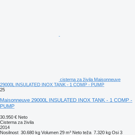
cisterna za živila Maisonneuve
29000L INSULATED INOX TANK - 1 COMP - PUMP
25
Maisonneuve 29000L INSULATED INOX TANK - 1 COMP -
PUMP
30.950 €
Neto
Cisterna za živila
2014
Nosilnost
30.680 kg
Volumen
29 m³
Neto teža
7.320 kg
Osi
3