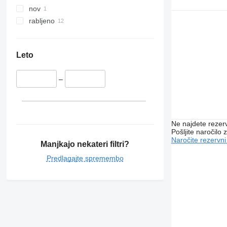
nov
rabljeno
Leto
–
Ne najdete rezer
Pošljite naročilo z
Naročite rezervni
Manjkajo nekateri filtri?
Predlagajte spremembo