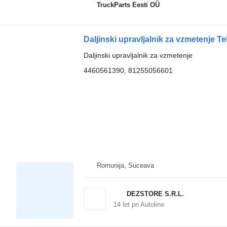
TruckParts Eesti OÜ
Daljinski upravljalnik za vzmetenje
Daljinski upravljalnik za vzmetenje
4460561390, 81255056601
Romunija, Suceava
DEZSTORE S.R.L.
14
let pri Autoline