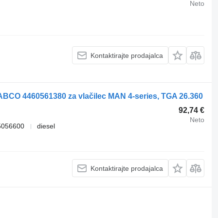
Neto
Kontaktirajte prodajalca
WABCO 4460561380 za vlačilec MAN 4-series, TGA 26.360
92,74 €
Neto
5056600
diesel
Kontaktirajte prodajalca