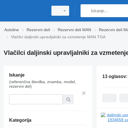
Autoline
Rezervni deli
Rezervni deli MAN
Rezervni deli 
Vlačilci daljinski upravljalniki za vzmetenje MAN TGA
Vlačilci daljinski upravljalniki za vzmete
Iskanje
13 oglasov
(referenčna številka, znamka, model,
rezervni del)
Kategorija