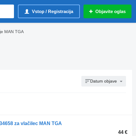
Vstop / Registracija
Objavite oglas
enje MAN TGA
Datum objave
1934658 za vlačilec MAN TGA
44 €