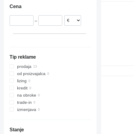
Poljska
Cena
–
Tip reklame
prodaja
od proizvajalca
lizing
kredit
na obroke
trade-in
izmenjava
Stanje