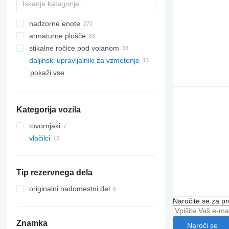
nadzorne enote
armaturne plošče
stikalne ročice pod volanom
daljinski upravljalniki za vzmetenje
pokaži vse
Kategorija vozila
tovornjaki
vlačilci
Tip rezervnega dela
originalni nadomestni del
Naročite se za pr
Znamka
Naroči se