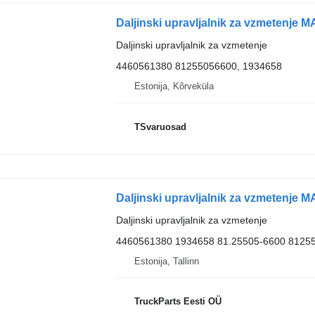
Daljinski upravljalnik za vzmetenje
4460561380 81255056600, 1934658
Estonija, Kõrveküla
TSvaruosad
Daljinski upravljalnik za vzmetenje
4460561380 1934658 81.25505-6600 8125
Estonija, Tallinn
TruckParts Eesti OÜ