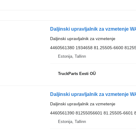
Daljinski upravljalnik za vzmetenje
4460561380 1934658 81.25505-6600 8125
Estonija, Tallinn
TruckParts Eesti OÜ
Daljinski upravljalnik za vzmetenje
4460561390 81255056601 81.25505-6601 
Estonija, Tallinn