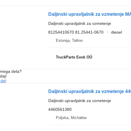
Daljinski upravljalnik za vzmetenje
81254410670 81.25441-0670
diesel
Estonija, Tallinn
TruckParts Eesti OÜ
vnega dela?
daj!
 del
Daljinski upravljalnik za vzmetenje 
Daljinski upravljalnik za vzmetenje
4460561380
Poljska, Michałów