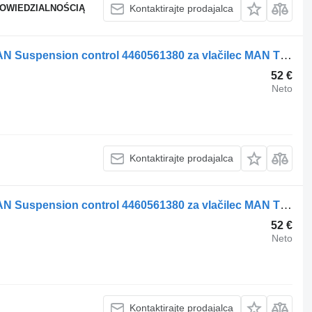
POWIEDZIALNOŚCIĄ
Kontaktirajte prodajalca
Daljinski upravljalnik za vzmetenje MAN Suspension control 4460561380 za vlačilec MAN TGA
52 €
Neto
Kontaktirajte prodajalca
Daljinski upravljalnik za vzmetenje MAN Suspension control 4460561380 za vlačilec MAN TGA
52 €
Neto
Kontaktirajte prodajalca