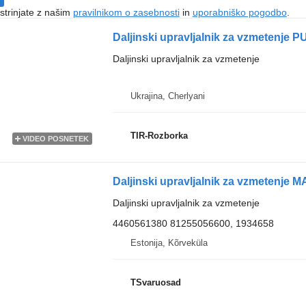
 strinjate z našim
pravilnikom o zasebnosti
in
uporabniško pogodbo
.
Daljinski upravljalnik za vzmetenje
Ukrajina, Cherlyani
TIR-Rozborka
VIDEO POSNETEK
Daljinski upravljalnik za vzmetenje
4460561380 81255056600, 1934658
Estonija, Kõrveküla
TSvaruosad