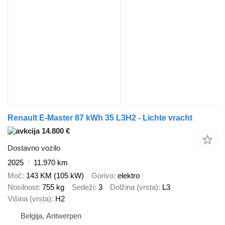
Renault E-Master 87 kWh 35 L3H2 - Lichte vracht
14.800 €
Dostavno vozilo
2025
11.970 km
Moč
143 KM (105 kW)
Gorivo
elektro
Nosilnost
755 kg
Sedeži
3
Dolžina (vrsta)
L3
Višina (vrsta)
H2
Belgija, Antwerpen