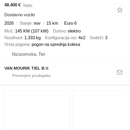
48.400 €
Neto
Dostavno vozilo
2026
Stanje
nov
15 km
Euro 6
Moč
145 KM (107 kW)
Gorivo
elektro
Nosilnost
1.333 kg
Konfiguracija osi
4x2
Sedeži
3
Vrsta pogona
pogon na sprednja kolesa
Nizozemska, Tiel
VAN MOURIK TIEL B.V.