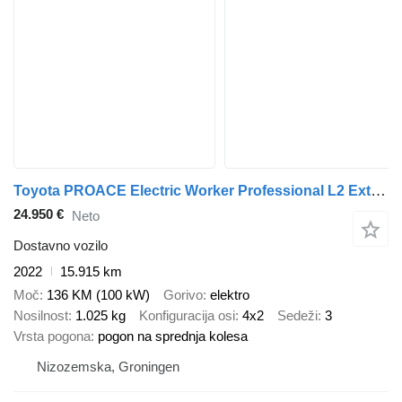
Toyota PROACE Electric Worker Professional L2 Extra Range 75 kWh
24.950 €
Neto
Dostavno vozilo
2022
15.915 km
Moč
136 KM (100 kW)
Gorivo
elektro
Nosilnost
1.025 kg
Konfiguracija osi
4x2
Sedeži
3
Vrsta pogona
pogon na sprednja kolesa
Nizozemska, Groningen