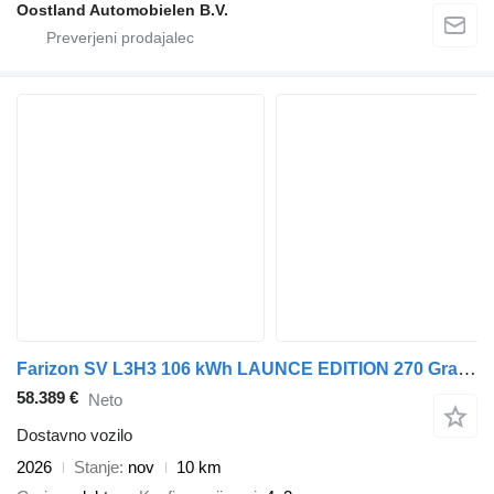
Oostland Automobielen B.V.
Farizon SV L3H3 106 kWh LAUNCE EDITION 270 Graden deuren Trekhaak 220v i
58.389 €
Neto
Dostavno vozilo
2026
Stanje
nov
10 km