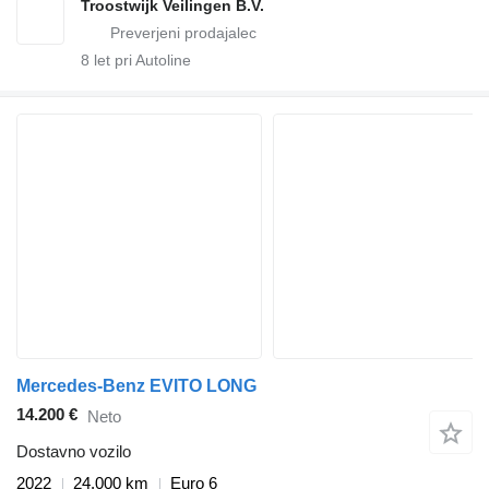
Troostwijk Veilingen B.V.
8
let pri Autoline
Mercedes-Benz EVITO LONG
14.200 €
Neto
Dostavno vozilo
2022
24.000 km
Euro 6