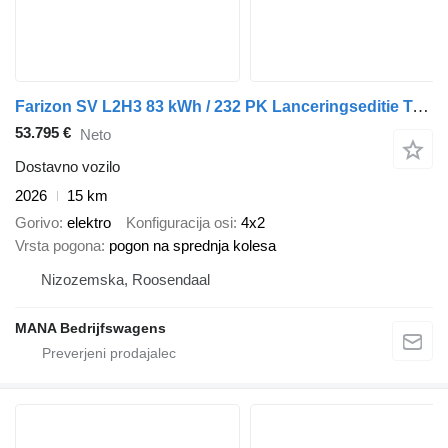
Farizon SV L2H3 83 kWh / 232 PK Lanceringseditie Trekhaak Achterdeuren 2
53.795 €
Neto
Dostavno vozilo
2026
15 km
Gorivo
elektro
Konfiguracija osi
4x2
Vrsta pogona
pogon na sprednja kolesa
Nizozemska, Roosendaal
MANA Bedrijfswagens