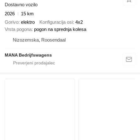
Dostavno vozilo
2026
15 km
Gorivo
elektro
Konfiguracija osi
4x2
Vrsta pogona
pogon na sprednja kolesa
Nizozemska, Roosendaal
MANA Bedrijfswagens