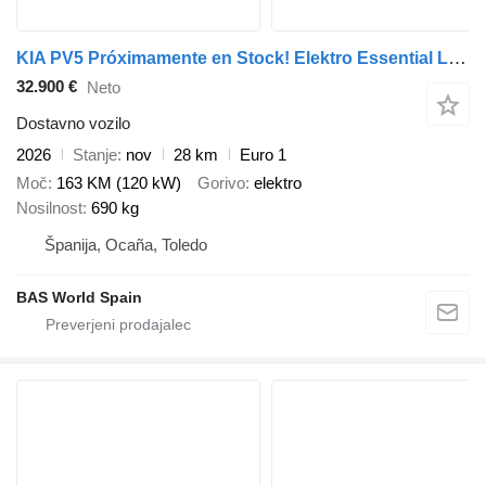
KIA PV5 Próximamente en Stock! Elektro Essential Long Range 71,2 kWh
32.900 €
Neto
Dostavno vozilo
2026
Stanje
nov
28 km
Euro 1
Moč
163 KM (120 kW)
Gorivo
elektro
Nosilnost
690 kg
Španija, Ocaña, Toledo
BAS World Spain