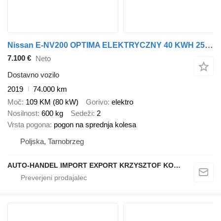
Nissan E-NV200 OPTIMA ELEKTRYCZNY 40 KWH 250 km KLIMA KAMERA
7.100 €
Neto
Dostavno vozilo
2019
74.000 km
Moč
109 KM (80 kW)
Gorivo
elektro
Nosilnost
600 kg
Sedeži
2
Vrsta pogona
pogon na sprednja kolesa
Poljska, Tarnobrzeg
AUTO-HANDEL IMPORT EXPORT KRZYSZTOF KONEFAŁ