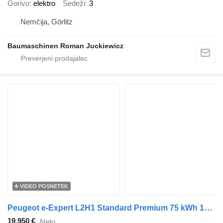
Gorivo
elektro
Sedeži
3
Nemčija, Görlitz
Baumaschinen Roman Juckiewicz
VIDEO POSNETEK
Peugeot e-Expert L2H1 Standard Premium 75 kWh 100% Elektrisch Snellader
19.950 €
Neto