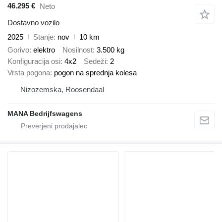
46.295 €
Neto
Dostavno vozilo
2025
Stanje
nov
10 km
Gorivo
elektro
Nosilnost
3.500 kg
Konfiguracija osi
4x2
Sedeži
2
Vrsta pogona
pogon na sprednja kolesa
Nizozemska, Roosendaal
MANA Bedrijfswagens