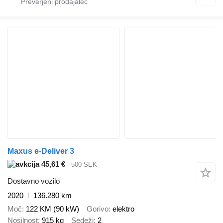
Maxus e-Deliver 3
45,61 €
500 SEK
Dostavno vozilo
2020
136.280 km
Moč
122 KM (90 kW)
Gorivo
elektro
Nosilnost
915 kg
Sedeži
2