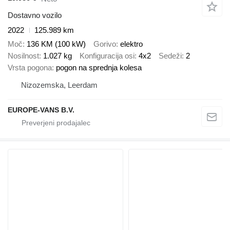
Dostavno vozilo
2022
125.989 km
Moč
136 KM (100 kW)
Gorivo
elektro
Nosilnost
1.027 kg
Konfiguracija osi
4x2
Sedeži
2
Vrsta pogona
pogon na sprednja kolesa
Nizozemska, Leerdam
EUROPE-VANS B.V.