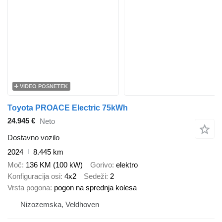
VIDEO POSNETEK
Toyota PROACE Electric 75kWh
24.945 €
Neto
Dostavno vozilo
2024
8.445 km
Moč
136 KM (100 kW)
Gorivo
elektro
Konfiguracija osi
4x2
Sedeži
2
Vrsta pogona
pogon na sprednja kolesa
Nizozemska, Veldhoven