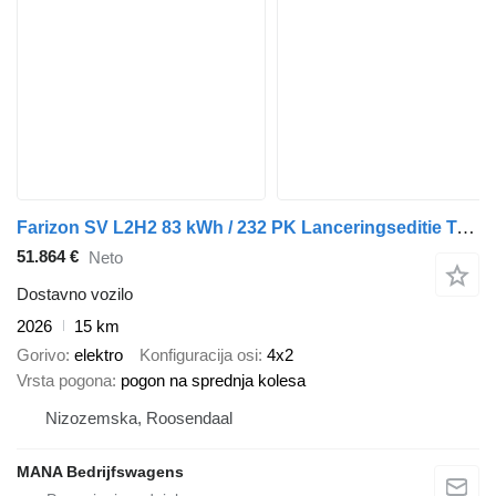
Farizon SV L2H2 83 kWh / 232 PK Lanceringseditie Trekhaak Achterdeuren 2
51.864 €
Neto
Dostavno vozilo
2026
15 km
Gorivo
elektro
Konfiguracija osi
4x2
Vrsta pogona
pogon na sprednja kolesa
Nizozemska, Roosendaal
MANA Bedrijfswagens