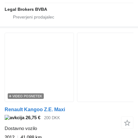
Legal Brokers BVBA
VIDEO POSNETEK
Renault Kangoo Z.E. Maxi
26,75 €
200 DKK
Dostavno vozilo
2012
41.088 km