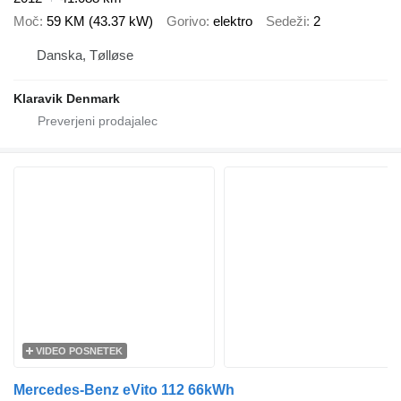
Moč
59 KM (43.37 kW)
Gorivo
elektro
Sedeži
2
Danska, Tølløse
Klaravik Denmark
VIDEO POSNETEK
Mercedes-Benz eVito 112 66kWh