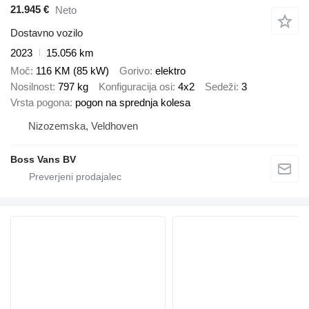
21.945 €
Neto
Dostavno vozilo
2023
15.056 km
Moč
116 KM (85 kW)
Gorivo
elektro
Nosilnost
797 kg
Konfiguracija osi
4x2
Sedeži
3
Vrsta pogona
pogon na sprednja kolesa
Nizozemska, Veldhoven
Boss Vans BV