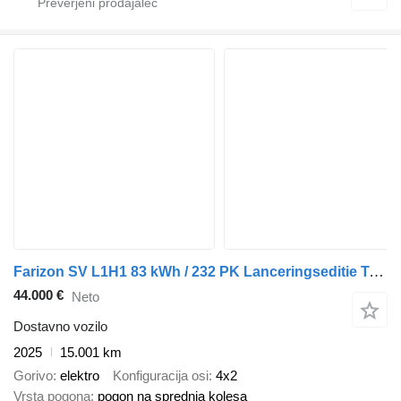
Farizon SV L1H1 83 kWh / 232 PK Lanceringseditie Trekhaak Achterdeuren 2
44.000 €
Neto
Dostavno vozilo
2025
15.001 km
Gorivo
elektro
Konfiguracija osi
4x2
Vrsta pogona
pogon na sprednja kolesa