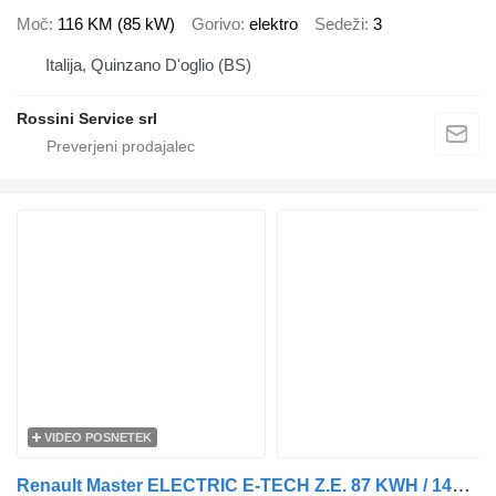
Moč
116 KM (85 kW)
Gorivo
elektro
Sedeži
3
Italija, Quinzano D'oglio (BS)
Rossini Service srl
VIDEO POSNETEK
Renault Master ELECTRIC E-TECH Z.E. 87 KWH / 145 PK - L3H2 GESLOTEN - 20