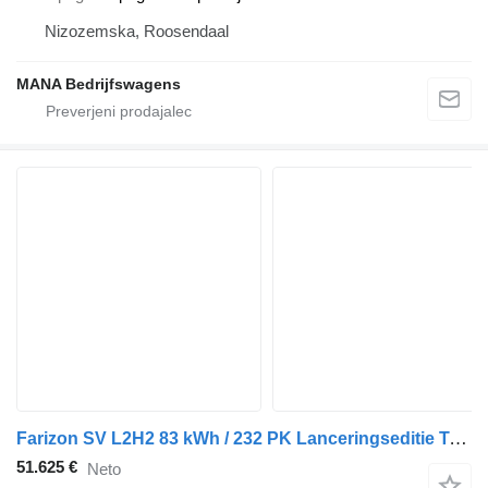
Nizozemska, Roosendaal
MANA Bedrijfswagens
Farizon SV L2H2 83 kWh / 232 PK Lanceringseditie Trekhaak Achterdeuren 2
51.625 €
Neto