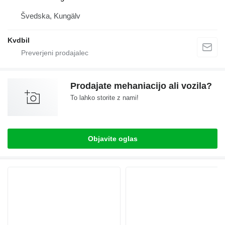
Švedska, Kungälv
Kvdbil
Prodajate mehaniacijo ali vozila?
To lahko storite z nami!
Objavite oglas