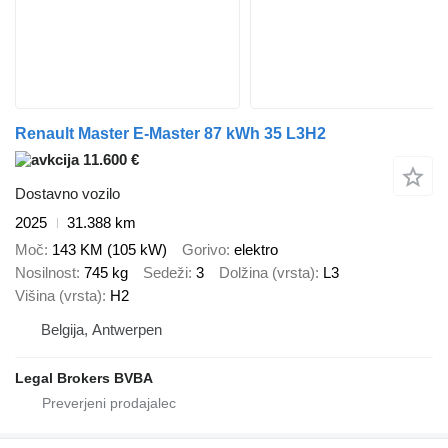
Renault Master E-Master 87 kWh 35 L3H2
11.600 €
Dostavno vozilo
2025
31.388 km
Moč
143 KM (105 kW)
Gorivo
elektro
Nosilnost
745 kg
Sedeži
3
Dolžina (vrsta)
L3
Višina (vrsta)
H2
Belgija, Antwerpen
Legal Brokers BVBA