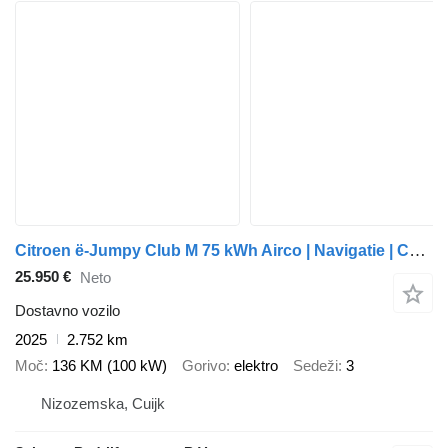
Citroen ë-Jumpy Club M 75 kWh Airco | Navigatie | Camera
25.950 €
Neto
Dostavno vozilo
2025
2.752 km
Moč
136 KM (100 kW)
Gorivo
elektro
Sedeži
3
Nizozemska, Cuijk