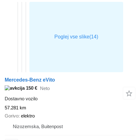
Mercedes-Benz eVito
150 €
Neto
Dostavno vozilo
57.281 km
Gorivo
elektro
Nizozemska, Buitenpost