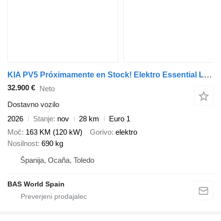
KIA PV5 Próximamente en Stock! Elektro Essential Long Range 71,2 kWh
32.900 €
Neto
Dostavno vozilo
2026
Stanje
nov
28 km
Euro 1
Moč
163 KM (120 kW)
Gorivo
elektro
Nosilnost
690 kg
Španija, Ocaña, Toledo
BAS World Spain