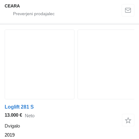
CEARA
Loglift 281 S
13.000 €
Neto
Dvigalo
2019