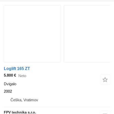
Loglift 165 ZT
5.800 €
Neto
Dvigalo
2002
Češka, Vratimov
FPV technika s.r.o.