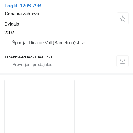
Loglift 120S 79R
Cena na zahtevo
Dvigalo
2002
Španija, Lliça de Vall (Barcelona)<br>
TRANSGRUAS CIAL, S.L.