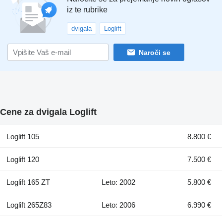
iz te rubrike
dvigala
Loglift
Naroči se
Cene za dvigala Loglift
Loglift 105
8.800 €
Loglift 120
7.500 €
Loglift 165 ZT
Leto: 2002
5.800 €
Loglift 265Z83
Leto: 2006
6.990 €