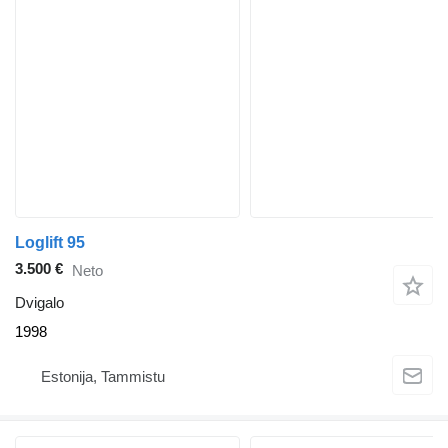
Loglift 95
3.500 €
Neto
Dvigalo
1998
Estonija, Tammistu