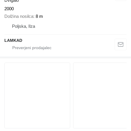
Dvigalo
2000
Dolžina nosilca
8 m
Poljska, Ilza
LAMKAD