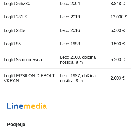
Loglift 265z80
Leto: 2004
3.948 €
Loglift 281 S
Leto: 2019
13.000 €
Loglift 281s
Leto: 2016
5.500 €
Loglift 95
Leto: 1998
3.500 €
Leto: 2000, dolžina
Loglift 95 do drewna
5.200 €
nosilca: 8 m
Loglift EPSILON DIEBOLT
Leto: 1997, dolžina
2.000 €
VKRAN
nosilca: 8 m
Podjetje