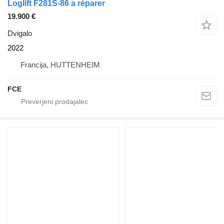
Loglift F281S-86 a réparer
19.900 €
Dvigalo
2022
Francija, HUTTENHEIM
FCE