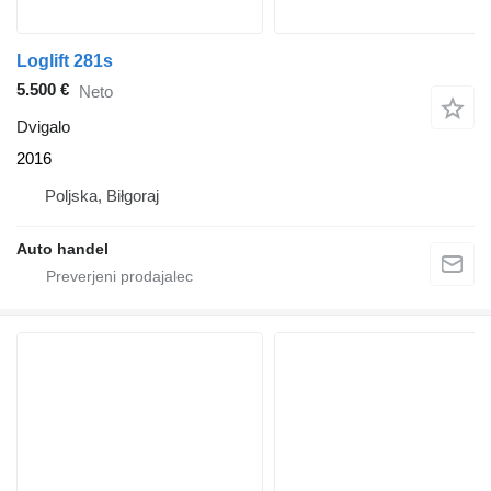
Loglift 281s
5.500 €
Neto
Dvigalo
2016
Poljska, Biłgoraj
Auto handel