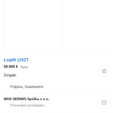
Loglift 125ZT
55.000 €
Neto
Dvigalo
Poljska, Swiebodzin
MHS SERWIS Spółka z o.o.