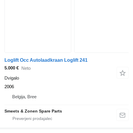
Loglift Occ Autolaadkraan Loglift 241
5.000 €
Neto
Dvigalo
2006
Belgija, Bree
Smeets & Zonen Spare Parts