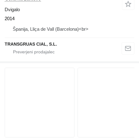
Dvigalo
2014
Španija, Lliça de Vall (Barcelona)<br>
TRANSGRUAS CIAL, S.L.