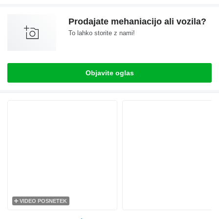
Prodajate mehaniacijo ali vozila?
To lahko storite z nami!
Objavite oglas
VIDEO POSNETEK