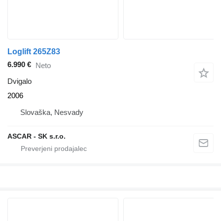
Loglift 265Z83
6.990 €
Neto
Dvigalo
2006
Slovaška, Nesvady
ASCAR - SK s.r.o.