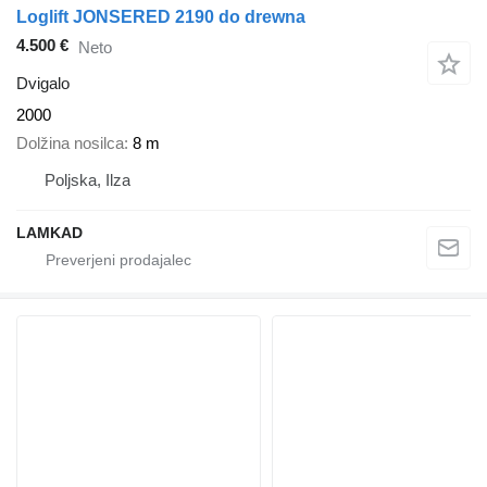
Loglift JONSERED 2190 do drewna
4.500 €
Neto
Dvigalo
2000
Dolžina nosilca
8 m
Poljska, Ilza
LAMKAD