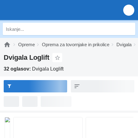
Opreme
Oprema za tovornjake in prikolice
Dvigala
Dvigala Loglift
32 oglasov:
Dvigala Loglift