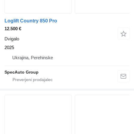
Loglift Country 850 Pro
12.500 €
Dvigalo
2025
Ukrajina, Perehinske
SpecAuto Group