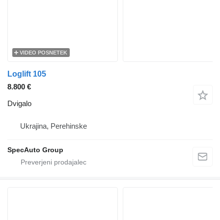
VIDEO POSNETEK
Loglift 105
8.800 €
Dvigalo
Ukrajina, Perehinske
SpecAuto Group