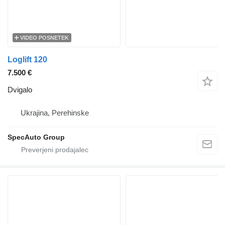
VIDEO POSNETEK
Loglift 120
7.500 €
Dvigalo
Ukrajina, Perehinske
SpecAuto Group