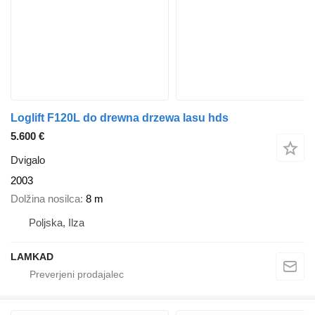
Loglift F120L do drewna drzewa lasu hds
5.600 €
Dvigalo
2003
Dolžina nosilca
8 m
Poljska, Ilza
LAMKAD