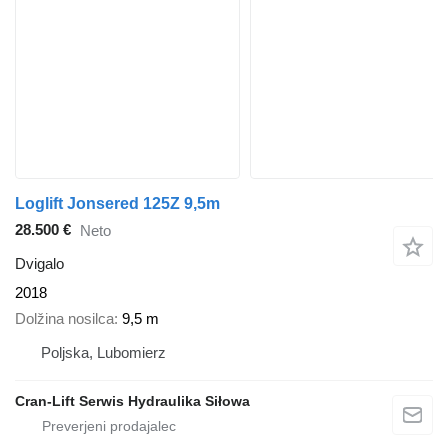
Loglift Jonsered 125Z 9,5m
28.500 €
Neto
Dvigalo
2018
Dolžina nosilca
9,5 m
Poljska, Lubomierz
Cran-Lift Serwis Hydraulika Siłowa