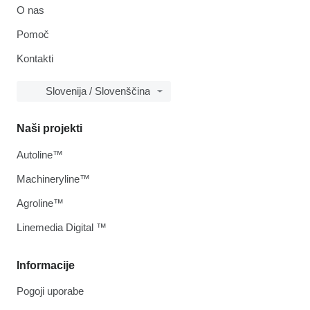
O nas
Pomoč
Kontakti
Slovenija / Slovenščina
Naši projekti
Autoline™
Machineryline™
Agroline™
Linemedia Digital ™
Informacije
Pogoji uporabe