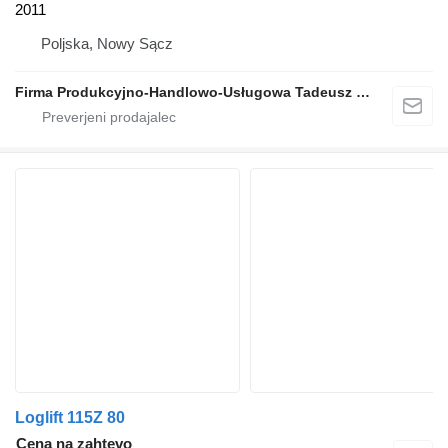
2011
Poljska, Nowy Sącz
Firma Produkcyjno-Handlowo-Usługowa Tadeusz Bieniek
Loglift 115Z 80
Cena na zahtevo