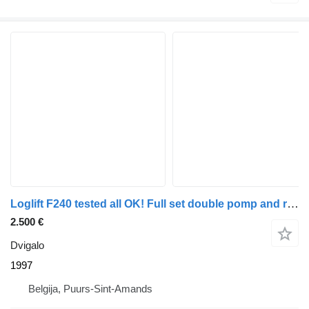
Loglift F240 tested all OK! Full set double pomp and reservoir
2.500 €
Dvigalo
1997
Belgija, Puurs-Sint-Amands