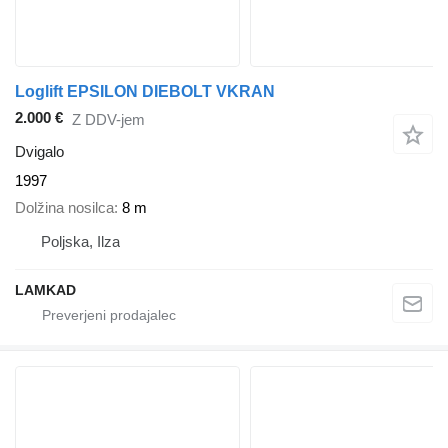
Loglift EPSILON DIEBOLT VKRAN
2.000 €
Z DDV-jem
Dvigalo
1997
Dolžina nosilca
8 m
Poljska, Ilza
LAMKAD