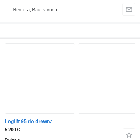
Nemčija, Baiersbronn
Loglift 95 do drewna
5.200 €