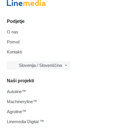
Podjetje
O nas
Pomoč
Kontakti
Slovenija / Slovenščina
Naši projekti
Autoline™
Machineryline™
Agroline™
Linemedia Digital ™