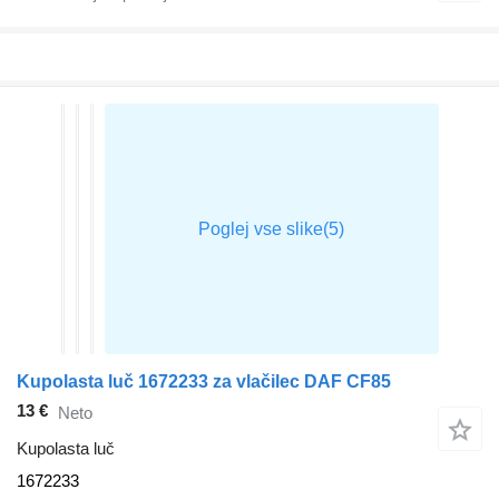
Kupolasta luč 1672233 za vlačilec DAF CF85
13 €
Neto
Kupolasta luč
1672233