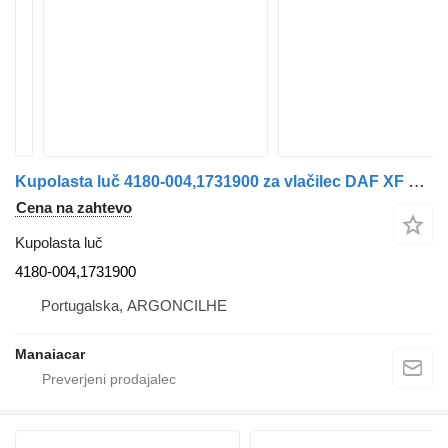
Kupolasta luč 4180-004,1731900 za vlačilec DAF XF 105
Cena na zahtevo
Kupolasta luč
4180-004,1731900
Portugalska, ARGONCILHE
Manaiacar