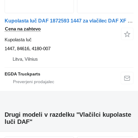
Kupolasta luč DAF 1872593 1447 za vlačilec DAF XF 106
Cena na zahtevo
Kupolasta luč
1447, 84616, 4180-007
Litva, Vilnius
EGDA Truckparts
Drugi modeli v razdelku "Vlačilci kupolaste
luči DAF"