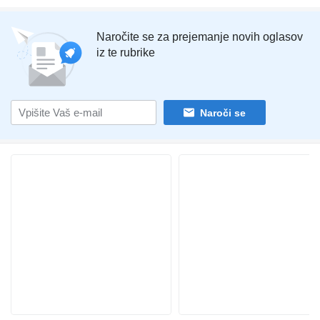
Naročite se za prejemanje novih oglasov
iz te rubrike
Naroči se