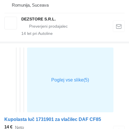
Romunija, Suceava
DEZSTORE S.R.L.
14
let pri Autoline
Kupolasta luč 1731901 za vlačilec DAF CF85
14 €
Neto