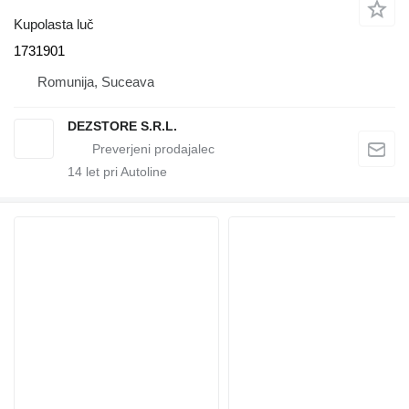
Kupolasta luč
1731901
Romunija, Suceava
DEZSTORE S.R.L.
14
let pri Autoline