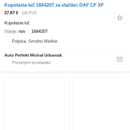
Kupolasta luč 1664207 za vlačilec DAF CF XF
27,87 €
120 PLN
Kupolasta luč
Stanje
nov
1664207
Poljska, Smolno Wielkie
Auto Perfekt Michał Urbaniak