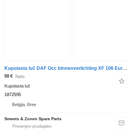
Kupolasta luč DAF Occ binnenverlichting XF 106 Euro 6 1872595 za vlačilec
50 €
Neto
Kupolasta luč
1872595
Belgija, Bree
Smeets & Zonen Spare Parts