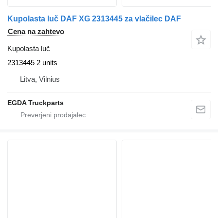
Kupolasta luč DAF XG 2313445 za vlačilec DAF
Cena na zahtevo
Kupolasta luč
2313445 2 units
Litva, Vilnius
EGDA Truckparts