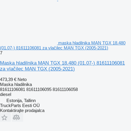
maska hladilnika MAN TGX 18.480
(01.07-) 81611106081 za vlačilec MAN TGX (2005-2021)
7
Maska hladilnika MAN TGX 18.480 (01.07-) 81611106081
za vlačilec MAN TGX (2005-2021)
473,39 €
Neto
Maska hladilnika
81611106081 81611106095 81611106058
diesel
Estonija, Tallinn
TruckParts Eesti OÜ
Kontaktirajte prodajalca