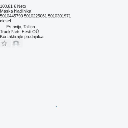
100,81 €
Neto
Maska hladilnika
5010445793 5010225061 5010301971
diesel
Estonija, Tallinn
TruckParts Eesti OÜ
Kontaktirajte prodajalca