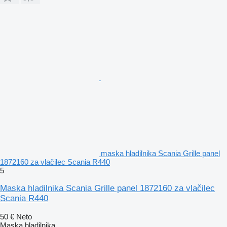
maska hladilnika Scania Grille panel
1872160 za vlačilec Scania R440
5
Maska hladilnika Scania Grille panel 1872160 za vlačilec
Scania R440
50 €
Neto
Maska hladilnika