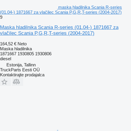
maska hladilnika Scania R-series
(01.04-) 1871667 za vlačilec Scania P,G,R,T-series (2004-2017)
9
Maska hladilnika Scania R-series (01.04-) 1871667 za
vlačilec Scania P,G,R,T-series (2004-2017)
164,52 €
Neto
Maska hladilnika
1871667 1930805 1930806
diesel
Estonija, Tallinn
TruckParts Eesti OÜ
Kontaktirajte prodajalca