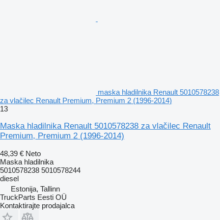
maska hladilnika Renault 5010578238
za vlačilec Renault Premium, Premium 2 (1996-2014)
13
Maska hladilnika Renault 5010578238 za vlačilec Renault
Premium, Premium 2 (1996-2014)
48,39 €
Neto
Maska hladilnika
5010578238 5010578244
diesel
Estonija, Tallinn
TruckParts Eesti OÜ
Kontaktirajte prodajalca