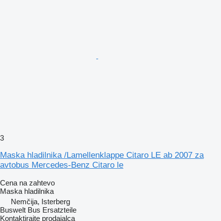
3
Maska hladilnika /Lamellenklappe Citaro LE ab 2007 za
avtobus Mercedes-Benz Citaro le
Cena na zahtevo
Maska hladilnika
Nemčija, Isterberg
Buswelt Bus Ersatzteile
Kontaktirajte prodajalca