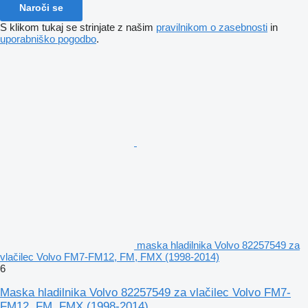
Naroči se
S klikom tukaj se strinjate z našim
pravilnikom o zasebnosti
in
uporabniško pogodbo
.
maska hladilnika Volvo 82257549 za
vlačilec Volvo FM7-FM12, FM, FMX (1998-2014)
6
Maska hladilnika Volvo 82257549 za vlačilec Volvo FM7-
FM12, FM, FMX (1998-2014)