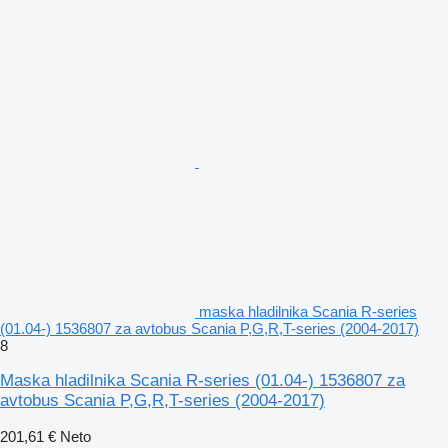
maska hladilnika Scania R-series
(01.04-) 1536807 za avtobus Scania P,G,R,T-series (2004-2017)
8
Maska hladilnika Scania R-series (01.04-) 1536807 za
avtobus Scania P,G,R,T-series (2004-2017)
201,61 €
Neto