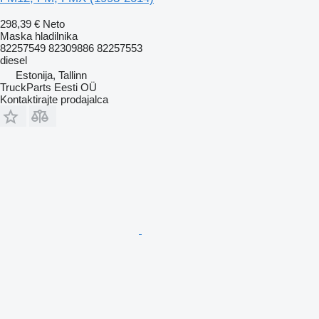
298,39 €
Neto
Maska hladilnika
82257549 82309886 82257553
diesel
Estonija, Tallinn
TruckParts Eesti OÜ
Kontaktirajte prodajalca