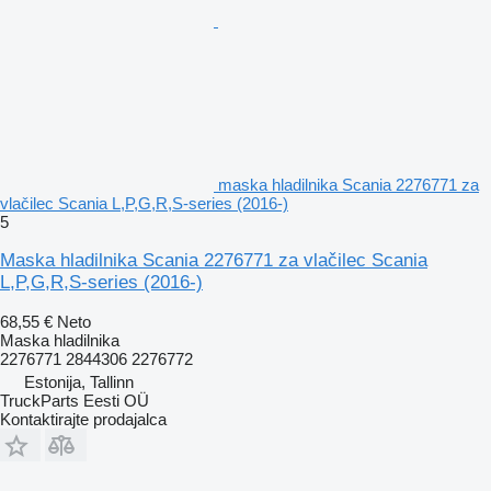
maska hladilnika Scania 2276771 za
vlačilec Scania L,P,G,R,S-series (2016-)
5
Maska hladilnika Scania 2276771 za vlačilec Scania
L,P,G,R,S-series (2016-)
68,55 €
Neto
Maska hladilnika
2276771 2844306 2276772
Estonija, Tallinn
TruckParts Eesti OÜ
Kontaktirajte prodajalca