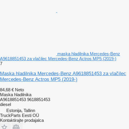
maska hladilnika Mercedes-Benz
A9618851453 za vlačilec Mercedes-Benz Actros MP5 (2019-)
7
Maska hladilnika Mercedes-Benz A9618851453 za vlačilec
Mercedes-Benz Actros MP5 (2019-)
84,68 €
Neto
Maska hladilnika
A9618851453 9618851453
diesel
Estonija, Tallinn
TruckParts Eesti OÜ
Kontaktirajte prodajalca