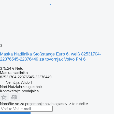
3
Maska hladilnika Stoßstange Euro 6, weiß 82531704-
22376545-22376449 za tovornjak Volvo FM 6
375,24 €
Neto
Maska hladilnika
82531704-22376545-22376449
Nemčija, Altdorf
Nart Nutzfahrzeugtechnik
Kontaktirajte prodajalca
Naročite se za prejemanje novih oglasov iz te rubrike