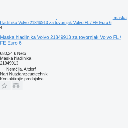
maska
hladilnika Volvo 21849913 za tovornjak Volvo FL / FE Euro 6
4
Maska hladilnika Volvo 21849913 za tovornjak Volvo FL /
FE Euro 6
680,24 €
Neto
Maska hladilnika
21849913
Nemčija, Altdorf
Nart Nutzfahrzeugtechnik
Kontaktirajte prodajalca