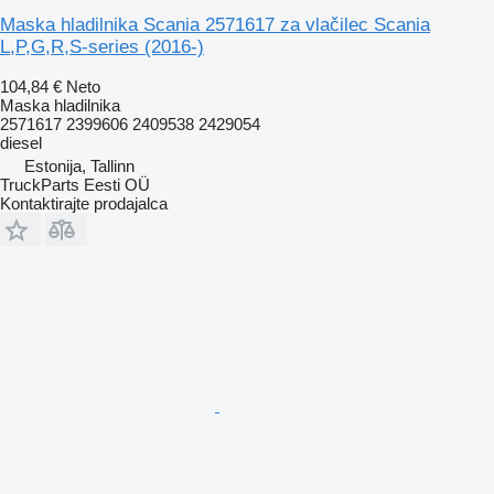
Maska hladilnika Scania 2571617 za vlačilec Scania
L,P,G,R,S-series (2016-)
104,84 €
Neto
Maska hladilnika
2571617 2399606 2409538 2429054
diesel
Estonija, Tallinn
TruckParts Eesti OÜ
Kontaktirajte prodajalca