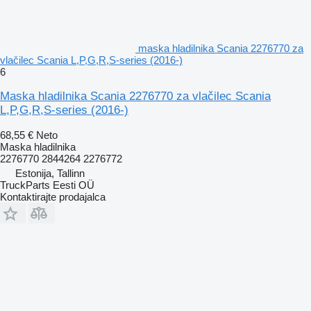
maska hladilnika Scania 2276770 za
vlačilec Scania L,P,G,R,S-series (2016-)
6
Maska hladilnika Scania 2276770 za vlačilec Scania
L,P,G,R,S-series (2016-)
68,55 €
Neto
Maska hladilnika
2276770 2844264 2276772
Estonija, Tallinn
TruckParts Eesti OÜ
Kontaktirajte prodajalca