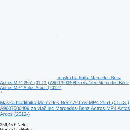
maska hladilnika Mercedes-Benz
Actros MP4 2551 (01.13-) A9607500409 za vlačilec Mercedes-Benz
Actros MP4 Antos Arocs (2012-)
7
Maska hladilnika Mercedes-Benz Actros MP4 2551 (01.13-)
A9607500409 za vlačilec Mercedes-Benz Actros MP4 Antos
Arocs (2012-)
256,45 €
Neto
Maska hladilnika