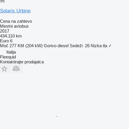
95
Solaris Urbino
Cena na zahtevo
Mestni avtobus
2017
434.110 km
Euro 6
Moč
277 KM (204 kW)
Gorivo
diesel
Sedeži
26
Nizka tla
✓
Italija
Fleequid
Kontaktirajte prodajalca