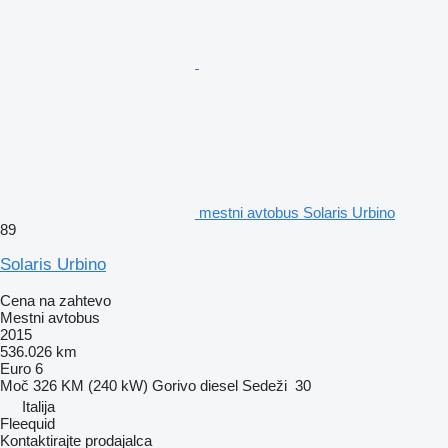
mestni avtobus Solaris Urbino
89
Solaris Urbino
Cena na zahtevo
Mestni avtobus
2015
536.026 km
Euro 6
Moč
326 KM (240 kW)
Gorivo
diesel
Sedeži
30
Italija
Fleequid
Kontaktirajte prodajalca