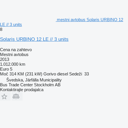
mestni avtobus Solaris URBINO 12
LE // 3 units
8
Solaris URBINO 12 LE // 3 units
Cena na zahtevo
Mestni avtobus
2013
1.012.000 km
Euro 5
Moč
314 KM (231 kW)
Gorivo
diesel
Sedeži
33
Švedska, Järfälla Municipality
Bus Trade Center Stockholm AB
Kontaktirajte prodajalca