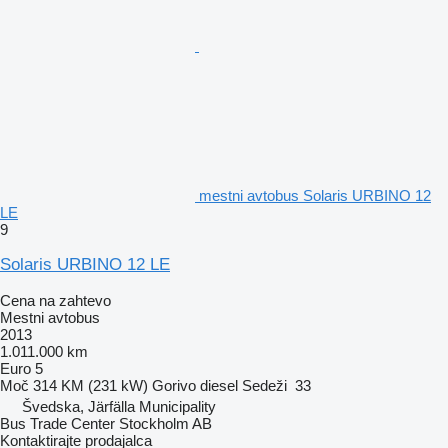
mestni avtobus Solaris URBINO 12
LE
9
Solaris URBINO 12 LE
Cena na zahtevo
Mestni avtobus
2013
1.011.000 km
Euro 5
Moč
314 KM (231 kW)
Gorivo
diesel
Sedeži
33
Švedska, Järfälla Municipality
Bus Trade Center Stockholm AB
Kontaktirajte prodajalca