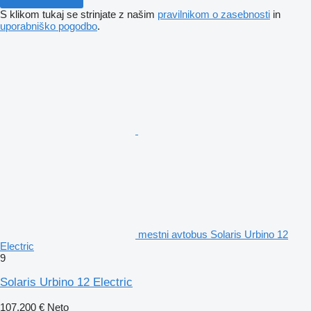
S klikom tukaj se strinjate z našim
pravilnikom o zasebnosti
in
uporabniško pogodbo
.
mestni avtobus Solaris Urbino 12
Electric
9
Solaris Urbino 12 Electric
107.200 €
Neto