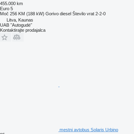
455.000 km
Euro 5
Moč
256 KM (188 kW)
Gorivo
diesel
Število vrat
2-2-0
Litva, Kaunas
UAB "Autogudė"
Kontaktirajte prodajalca
mestni avtobus Solaris Urbino