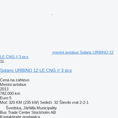
mestni avtobus Solaris URBINO 12
LE CNG // 3 pcs
11
Solaris URBINO 12 LE CNG // 3 pcs
Cena na zahtevo
Mestni avtobus
2013
782.000 km
Euro 5
Moč
320 KM (235 kW)
Sedeži
32
Število vrat
2-2-1
Švedska, Järfälla Municipality
Bus Trade Center Stockholm AB
Kontaktirajte prodajalca