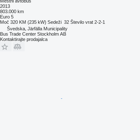
Mestni avtobus
2013
803.000 km
Euro 5
Moč
320 KM (235 kW)
Sedeži
32
Število vrat
2-2-1
Švedska, Järfälla Municipality
Bus Trade Center Stockholm AB
Kontaktirajte prodajalca