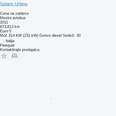
Solaris Urbino
Cena na zahtevo
Mestni avtobus
2011
673.813 km
Euro 5
Moč
314 KM (231 kW)
Gorivo
diesel
Sedeži
30
Italija
Fleequid
Kontaktirajte prodajalca