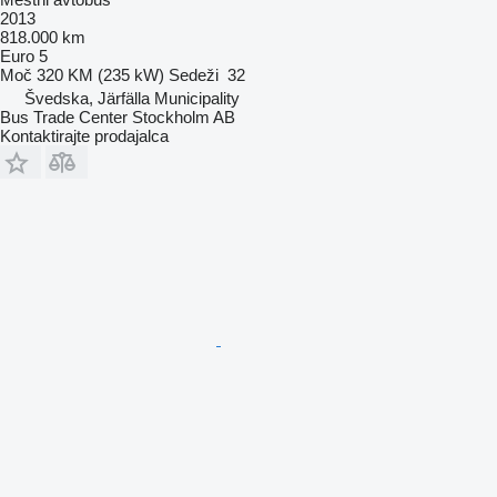
2013
818.000 km
Euro 5
Moč
320 KM (235 kW)
Sedeži
32
Švedska, Järfälla Municipality
Bus Trade Center Stockholm AB
Kontaktirajte prodajalca