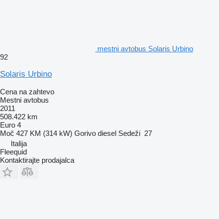
mestni avtobus Solaris Urbino
92
Solaris Urbino
Cena na zahtevo
Mestni avtobus
2011
508.422 km
Euro 4
Moč
427 KM (314 kW)
Gorivo
diesel
Sedeži
27
Italija
Fleequid
Kontaktirajte prodajalca