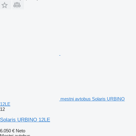
mestni avtobus Solaris URBINO
12LE
12
Solaris URBINO 12LE
6.050 €
Neto
Mestni avtobus