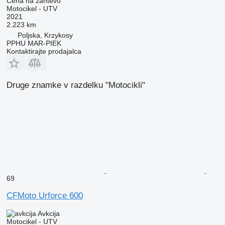
Cena na zahtevo
Motocikel - UTV
2021
2.223 km
Poljska, Krzykosy
PPHU MAR-PIEK
Kontaktirajte prodajalca
Druge znamke v razdelku "Motocikli"
69
CFMoto Urforce 600
Avkcija
Motocikel - UTV