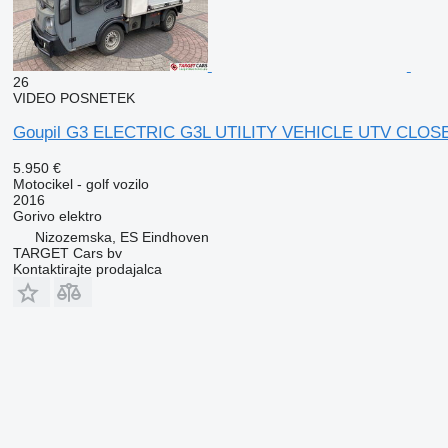
26
VIDEO POSNETEK
Goupil G3 ELECTRIC G3L UTILITY VEHICLE UTV CLO
5.950 €
Motocikel - golf vozilo
2016
Gorivo
elektro
Nizozemska, ES Eindhoven
TARGET Cars bv
Kontaktirajte prodajalca