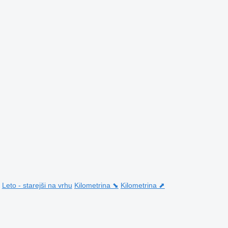
Leto - starejši na vrhu
Kilometrina ⬊
Kilometrina ⬈