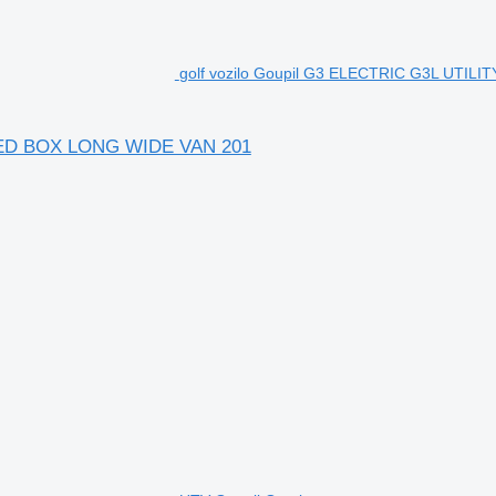
golf vozilo Goupil G3 ELECTRIC G3L UTI
SED BOX LONG WIDE VAN 201