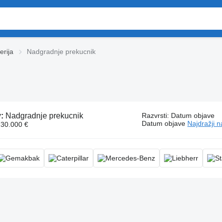
erija
Nadgradnje prekucnik
v:
Nadgradnje prekucnik
Razvrsti
:
Datum objave
Datum objave
Najdražji n
 30.000 €