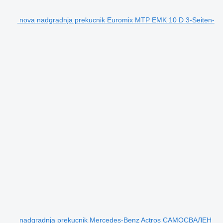
nova nadgradnja prekucnik Euromix MTP EMK 10 D 3-Seiten-
nadgradnja prekucnik Mercedes-Benz Actros САМОСВАЛЕН