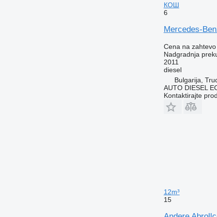
КОШ
6
Mercedes-Be
Cena na zahtevo
Nadgradnja prek
2011
diesel
Bulgarija, Tru
AUTO DIESEL 
Kontaktirajte pro
12m³
15
Andere Abrollc