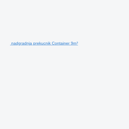
nadgradnja prekucnik Container 9m³