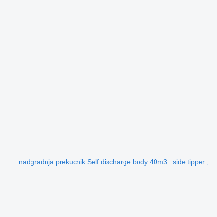
nadgradnja prekucnik Self discharge body 40m3 , side tipper ,