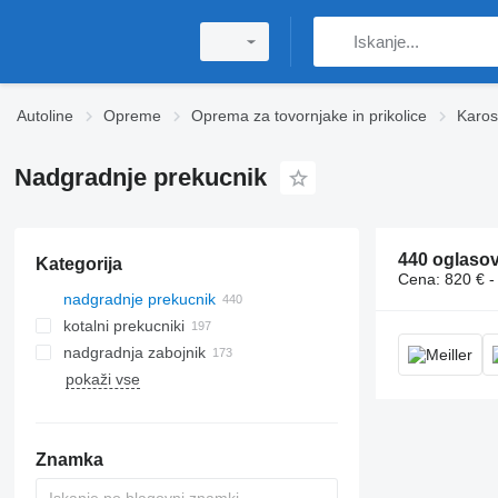
Autoline
Opreme
Oprema za tovornjake in prikolice
Karos
Nadgradnje prekucnik
440 oglaso
Kategorija
Cena:
820 € -
nadgradnje prekucnik
kotalni prekucniki
nadgradnja zabojnik
pokaži vse
Znamka