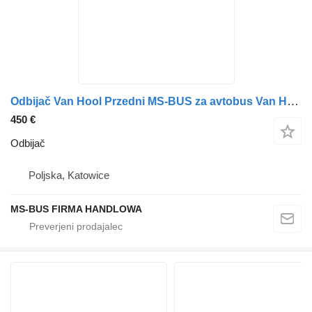
Odbijač Van Hool Przedni MS-BUS za avtobus Van Hool T9 CL
450 €
Odbijač
Poljska, Katowice
MS-BUS FIRMA HANDLOWA