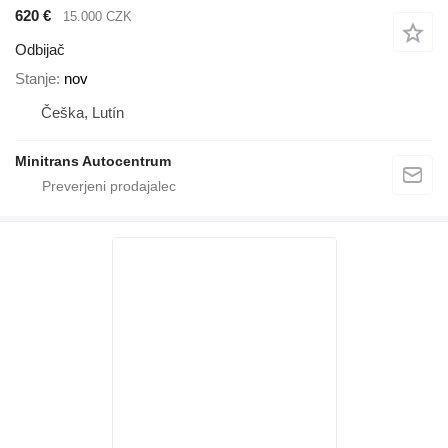
620 €
15.000 CZK
Odbijač
Stanje
nov
Češka, Lutín
Minitrans Autocentrum