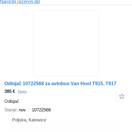
Naročite rezervni del
Odbijač 10722568 za avtobus Van Hool T915, T917
385 €
Neto
Odbijač
Stanje
nov
10722568
Poljska, Katowice