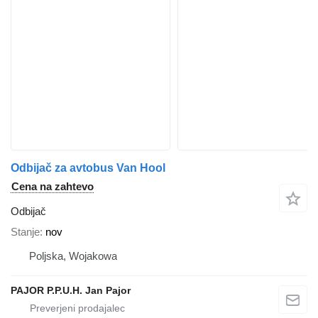
Odbijač za avtobus Van Hool
Cena na zahtevo
Odbijač
Stanje
nov
Poljska, Wojakowa
PAJOR P.P.U.H. Jan Pajor