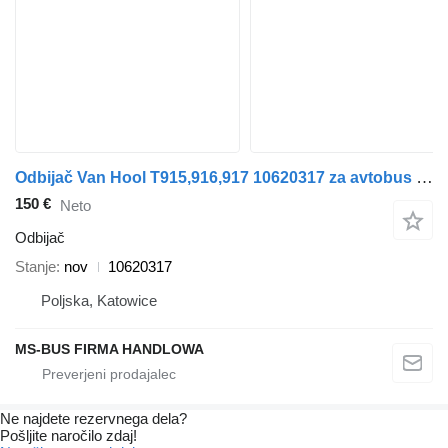
Odbijač Van Hool T915,916,917 10620317 za avtobus Van Hool T917
150 €
Neto
Odbijač
Stanje
nov
10620317
Poljska, Katowice
MS-BUS FIRMA HANDLOWA
Ne najdete rezervnega dela?
Pošljite naročilo zdaj!