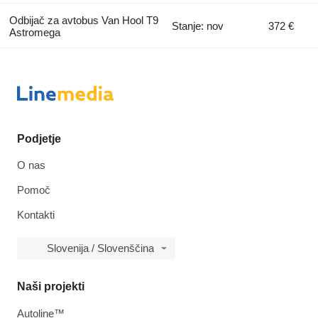
Odbijač za avtobus Van Hool T9
Stanje: nov
372 €
Astromega
Podjetje
O nas
Pomoč
Kontakti
Slovenija / Slovenščina
Naši projekti
Autoline™