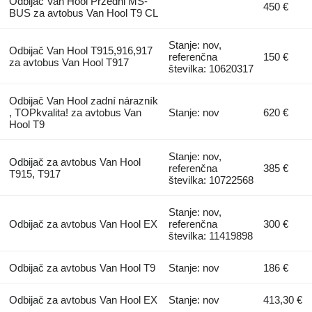
Odbijač Van Hool Przedni MS-
450 €
BUS za avtobus Van Hool T9 CL
Stanje: nov,
Odbijač Van Hool T915,916,917
referenčna
150 €
za avtobus Van Hool T917
številka: 10620317
Odbijač Van Hool zadní nárazník
, TOPkvalita! za avtobus Van
Stanje: nov
620 €
Hool T9
Stanje: nov,
Odbijač za avtobus Van Hool
referenčna
385 €
T915, T917
številka: 10722568
Stanje: nov,
Odbijač za avtobus Van Hool EX
referenčna
300 €
številka: 11419898
Odbijač za avtobus Van Hool T9
Stanje: nov
186 €
Odbijač za avtobus Van Hool EX
Stanje: nov
413,30 €