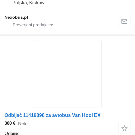
Poljska, Krakow
Nexobus.pl
Odbijač 11419898 za avtobus Van Hool EX
300 €
Neto
Odbijač