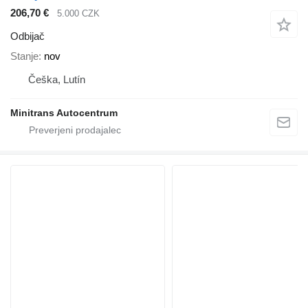
206,70 €
5.000 CZK
Odbijač
Stanje
nov
Češka, Lutín
Minitrans Autocentrum