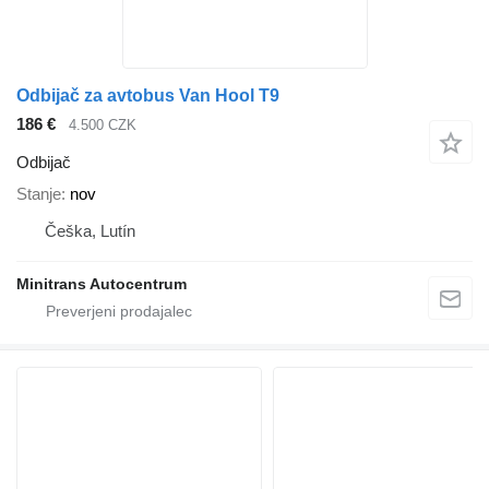
Odbijač za avtobus Van Hool T9
186 €
4.500 CZK
Odbijač
Stanje
nov
Češka, Lutín
Minitrans Autocentrum