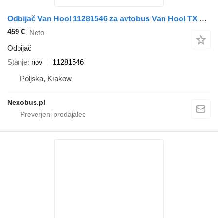
Odbijač Van Hool 11281546 za avtobus Van Hool TX Astromega
459 €
Neto
Odbijač
Stanje
nov
11281546
Poljska, Krakow
Nexobus.pl