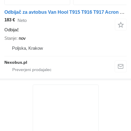
Odbijač za avtobus Van Hool T915 T916 T917 Acron Alicron
183 €
Neto
Odbijač
Stanje
nov
Poljska, Krakow
Nexobus.pl