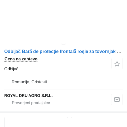
Odbijač Bară de protecție frontală roșie za tovornjak Van Hool 77700336
Cena na zahtevo
Odbijač
Romunija, Cristesti
ROYAL DRU AGRO S.R.L.