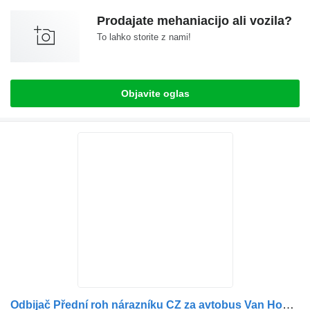
Prodajate mehaniacijo ali vozila?
To lahko storite z nami!
Objavite oglas
Odbijač Přední roh nárazníku CZ za avtobus Van Hool T9 facelift