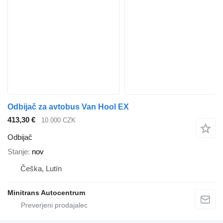
Odbijač za avtobus Van Hool EX
413,30 €
10.000 CZK
Odbijač
Stanje
nov
Češka, Lutín
Minitrans Autocentrum