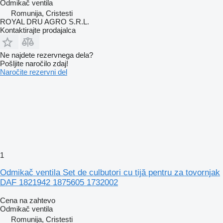
Odmikač ventila
Romunija, Cristesti
ROYAL DRU AGRO S.R.L.
Kontaktirajte prodajalca
Ne najdete rezervnega dela?
Pošljite naročilo zdaj!
Naročite rezervni del
1
Odmikač ventila Set de culbutori cu tijă pentru za tovornjak
DAF 1821942 1875605 1732002
Cena na zahtevo
Odmikač ventila
Romunija, Cristesti