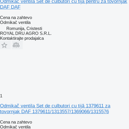
Odmikač ventila Set de culbutori cu tijă pentru za tovornjak
DAF DAF
Cena na zahtevo
Odmikač ventila
Romunija, Cristesti
ROYAL DRU AGRO S.R.L.
Kontaktirajte prodajalca
1
Odmikač ventila Set de culbutori cu tijă 1379611 za
tovornjak DAF 1379611/1313557/1369066/1315576
Cena na zahtevo
Odmikač ventila