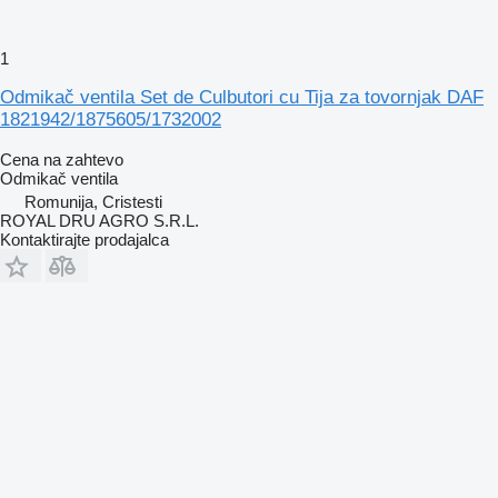
1
Odmikač ventila Set de Culbutori cu Tija za tovornjak DAF
1821942/1875605/1732002
Cena na zahtevo
Odmikač ventila
Romunija, Cristesti
ROYAL DRU AGRO S.R.L.
Kontaktirajte prodajalca