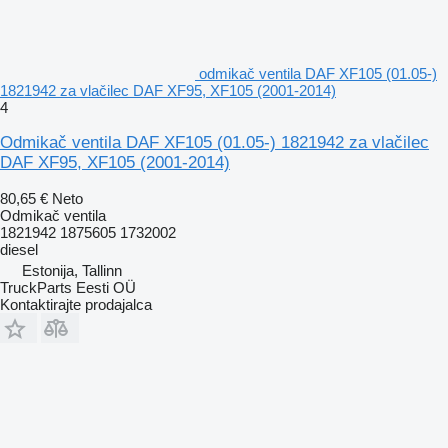
odmikač ventila DAF XF105 (01.05-)
1821942 za vlačilec DAF XF95, XF105 (2001-2014)
4
Odmikač ventila DAF XF105 (01.05-) 1821942 za vlačilec
DAF XF95, XF105 (2001-2014)
80,65 €
Neto
Odmikač ventila
1821942 1875605 1732002
diesel
Estonija, Tallinn
TruckParts Eesti OÜ
Kontaktirajte prodajalca