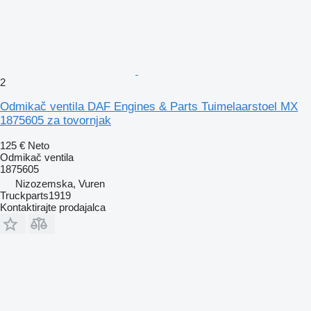
2
Odmikač ventila DAF Engines & Parts Tuimelaarstoel MX
1875605 za tovornjak
125 €
Neto
Odmikač ventila
1875605
Nizozemska, Vuren
Truckparts1919
Kontaktirajte prodajalca