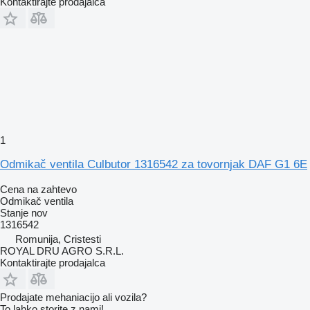
Kontaktirajte prodajalca
1
Odmikač ventila Culbutor 1316542 za tovornjak DAF G1 6E
Cena na zahtevo
Odmikač ventila
Stanje
nov
1316542
Romunija, Cristesti
ROYAL DRU AGRO S.R.L.
Kontaktirajte prodajalca
Prodajate mehaniacijo ali vozila?
To lahko storite z nami!