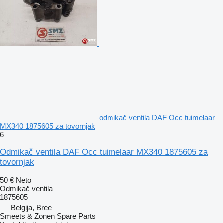
odmikač ventila DAF Occ tuimelaar
MX340 1875605 za tovornjak
6
Odmikač ventila DAF Occ tuimelaar MX340 1875605 za
tovornjak
50 €
Neto
Odmikač ventila
1875605
Belgija, Bree
Smeets & Zonen Spare Parts