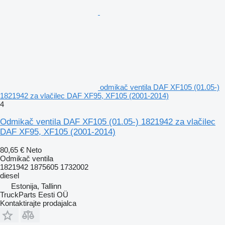
odmikač ventila DAF XF105 (01.05-)
1821942 za vlačilec DAF XF95, XF105 (2001-2014)
4
Odmikač ventila DAF XF105 (01.05-) 1821942 za vlačilec
DAF XF95, XF105 (2001-2014)
80,65 €
Neto
Odmikač ventila
1821942 1875605 1732002
diesel
Estonija, Tallinn
TruckParts Eesti OÜ
Kontaktirajte prodajalca