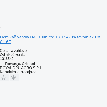
1
Odmikač ventila DAF Culbutor 1316542 za tovornjak DAF
C1 6E
Cena na zahtevo
Odmikač ventila
1316542
Romunija, Cristesti
ROYAL DRU AGRO S.R.L.
Kontaktirajte prodajalca