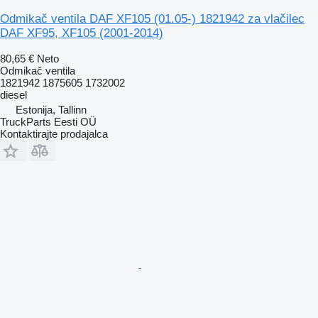
Odmikač ventila DAF XF105 (01.05-) 1821942 za vlačilec
DAF XF95, XF105 (2001-2014)
80,65 €
Neto
Odmikač ventila
1821942 1875605 1732002
diesel
Estonija, Tallinn
TruckParts Eesti OÜ
Kontaktirajte prodajalca