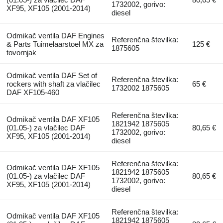
1732002, gorivo:
XF95, XF105 (2001-2014)
diesel
Odmikač ventila DAF Engines
Referenčna številka:
& Parts Tuimelaarstoel MX za
125 €
1875605
tovornjak
Odmikač ventila DAF Set of
Referenčna številka:
rockers with shaft za vlačilec
65 €
1732002 1875605
DAF XF105-460
Referenčna številka:
Odmikač ventila DAF XF105
1821942 1875605
(01.05-) za vlačilec DAF
80,65 €
1732002, gorivo:
XF95, XF105 (2001-2014)
diesel
Referenčna številka:
Odmikač ventila DAF XF105
1821942 1875605
(01.05-) za vlačilec DAF
80,65 €
1732002, gorivo:
XF95, XF105 (2001-2014)
diesel
Referenčna številka:
Odmikač ventila DAF XF105
1821942 1875605