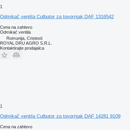
1
Odmikač ventila Culbutor za tovornjak DAF 1316542
Cena na zahtevo
Odmikač ventila
Romunija, Cristesti
ROYAL DRU AGRO S.R.L.
Kontaktirajte prodajalca
1
Odmikač ventila Culbutor za tovornjak DAF 14281 9109
Cena na zahtevo