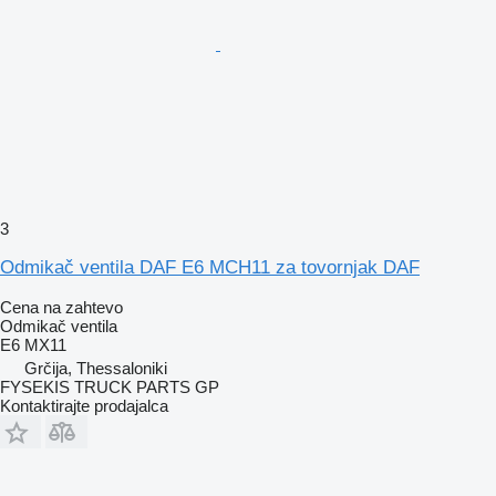
3
Odmikač ventila DAF E6 MCH11 za tovornjak DAF
Cena na zahtevo
Odmikač ventila
Ε6 ΜΧ11
Grčija, Thessaloniki
FYSEKIS TRUCK PARTS GP
Kontaktirajte prodajalca