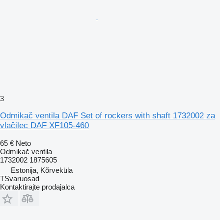
3
Odmikač ventila DAF Set of rockers with shaft 1732002 za
vlačilec DAF XF105-460
65 €
Neto
Odmikač ventila
1732002 1875605
Estonija, Kõrveküla
TSvaruosad
Kontaktirajte prodajalca