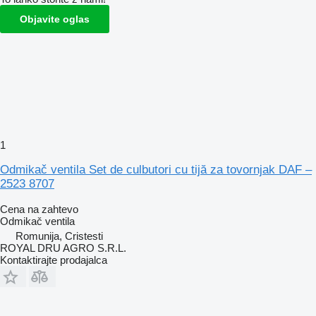
Objavite oglas
1
Odmikač ventila Set de culbutori cu tijă za tovornjak DAF –
2523 8707
Cena na zahtevo
Odmikač ventila
Romunija, Cristesti
ROYAL DRU AGRO S.R.L.
Kontaktirajte prodajalca