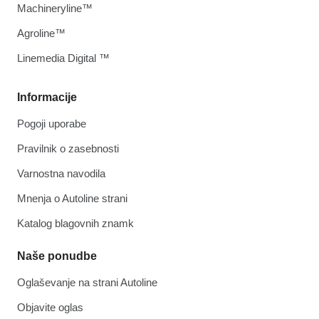
Machineryline™
Agroline™
Linemedia Digital ™
Informacije
Pogoji uporabe
Pravilnik o zasebnosti
Varnostna navodila
Mnenja o Autoline strani
Katalog blagovnih znamk
Naše ponudbe
Oglaševanje na strani Autoline
Objavite oglas