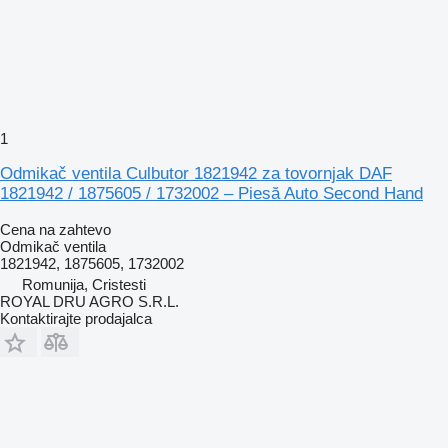
1
Odmikač ventila Culbutor 1821942 za tovornjak DAF
1821942 / 1875605 / 1732002 – Piesă Auto Second Hand
Cena na zahtevo
Odmikač ventila
1821942, 1875605, 1732002
Romunija, Cristesti
ROYAL DRU AGRO S.R.L.
Kontaktirajte prodajalca