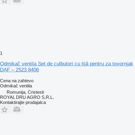
1
Odmikač ventila Set de culbutori cu tijă pentru za tovornjak
DAF – 2523 8406
Cena na zahtevo
Odmikač ventila
Romunija, Cristesti
ROYAL DRU AGRO S.R.L.
Kontaktirajte prodajalca