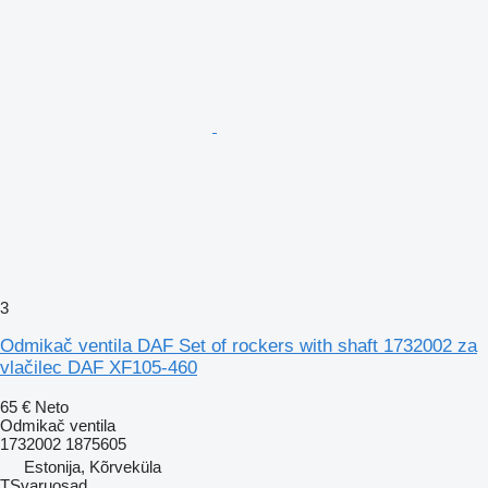
3
Odmikač ventila DAF Set of rockers with shaft 1732002 za
vlačilec DAF XF105-460
65 €
Neto
Odmikač ventila
1732002 1875605
Estonija, Kõrveküla
TSvaruosad