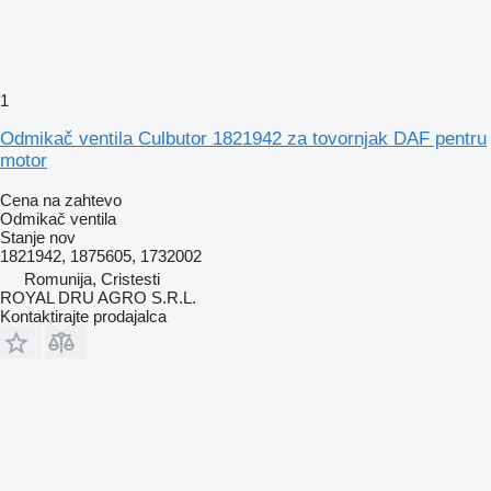
1
Odmikač ventila Culbutor 1821942 za tovornjak DAF pentru
motor
Cena na zahtevo
Odmikač ventila
Stanje
nov
1821942, 1875605, 1732002
Romunija, Cristesti
ROYAL DRU AGRO S.R.L.
Kontaktirajte prodajalca