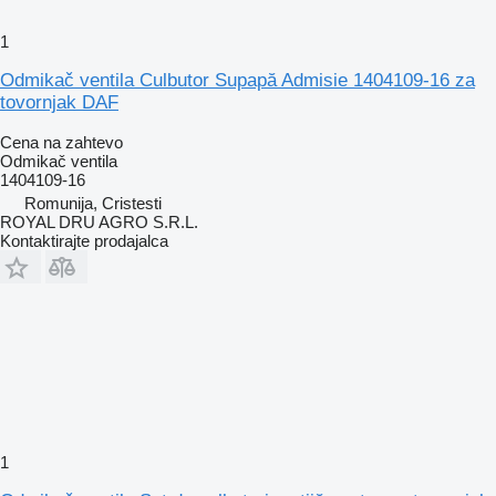
1
Odmikač ventila Culbutor Supapă Admisie 1404109-16 za
tovornjak DAF
Cena na zahtevo
Odmikač ventila
1404109-16
Romunija, Cristesti
ROYAL DRU AGRO S.R.L.
Kontaktirajte prodajalca
1