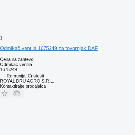
1
Odmikač ventila 1675249 za tovornjak DAF
Cena na zahtevo
Odmikač ventila
1675249
Romunija, Cristesti
ROYAL DRU AGRO S.R.L.
Kontaktirajte prodajalca