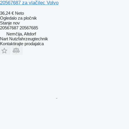
20567687 za vlačilec Volvo
36,24 €
Neto
Ogledalo za pločnik
Stanje
nov
20567687 20567685
Nemčija, Altdorf
Nart Nutzfahrzeugtechnik
Kontaktirajte prodajalca