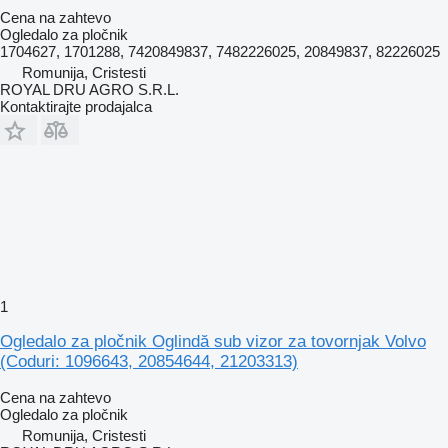
Cena na zahtevo
Ogledalo za pločnik
1704627, 1701288, 7420849837, 7482226025, 20849837, 82226025
Romunija, Cristesti
ROYAL DRU AGRO S.R.L.
Kontaktirajte prodajalca
1
Ogledalo za pločnik Oglindă sub vizor za tovornjak Volvo
(Coduri: 1096643, 20854644, 21203313)
Cena na zahtevo
Ogledalo za pločnik
Romunija, Cristesti