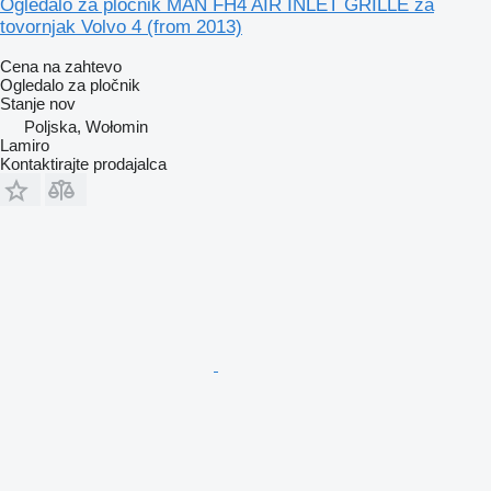
Ogledalo za pločnik MAN FH4 AIR INLET GRILLE za
tovornjak Volvo 4 (from 2013)
Cena na zahtevo
Ogledalo za pločnik
Stanje
nov
Poljska, Wołomin
Lamiro
Kontaktirajte prodajalca