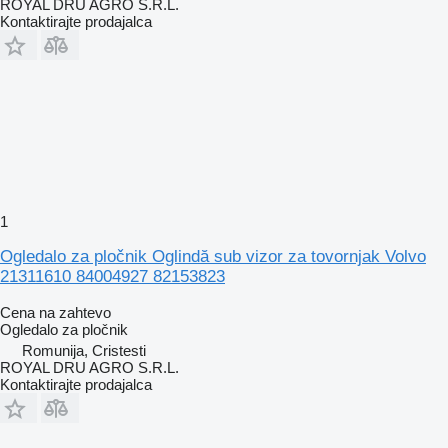
ROYAL DRU AGRO S.R.L.
Kontaktirajte prodajalca
1
Ogledalo za pločnik Oglindă sub vizor za tovornjak Volvo
21311610 84004927 82153823
Cena na zahtevo
Ogledalo za pločnik
Romunija, Cristesti
ROYAL DRU AGRO S.R.L.
Kontaktirajte prodajalca