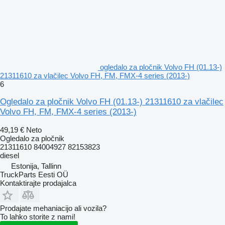
ogledalo za pločnik Volvo FH (01.13-)
21311610 za vlačilec Volvo FH, FM, FMX-4 series (2013-)
6
Ogledalo za pločnik Volvo FH (01.13-) 21311610 za vlačilec
Volvo FH, FM, FMX-4 series (2013-)
49,19 €
Neto
Ogledalo za pločnik
21311610 84004927 82153823
diesel
Estonija, Tallinn
TruckParts Eesti OÜ
Kontaktirajte prodajalca
Prodajate mehaniacijo ali vozila?
To lahko storite z nami!