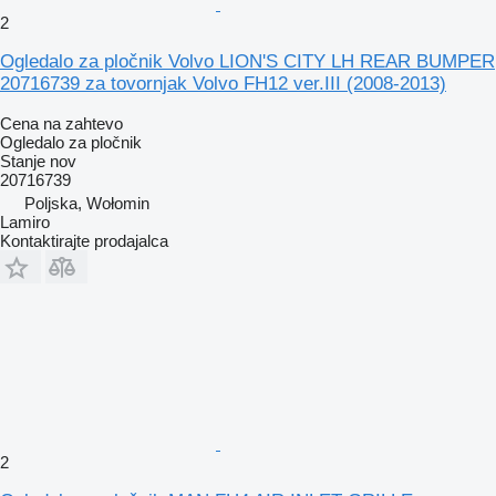
2
Ogledalo za pločnik Volvo LION'S CITY LH REAR BUMPER
20716739 za tovornjak Volvo FH12 ver.III (2008-2013)
Cena na zahtevo
Ogledalo za pločnik
Stanje
nov
20716739
Poljska, Wołomin
Lamiro
Kontaktirajte prodajalca
2