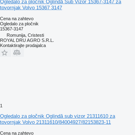
Ogledalo za pločnik Oglindă Sub Vizor 15367-3147 za
tovornjak Volvo 15367 3147
Cena na zahtevo
Ogledalo za pločnik
15367-3147
Romunija, Cristesti
ROYAL DRU AGRO S.R.L.
Kontaktirajte prodajalca
1
Ogledalo za pločnik Oglindă sub vizor 21311610 za
tovornjak Volvo 21311610/84004927/82153823-11
Cena na zahtevo