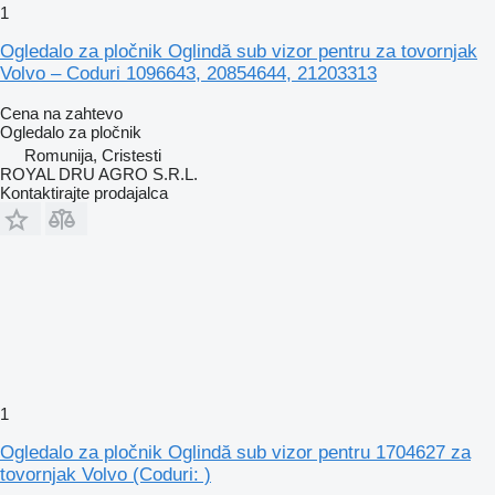
1
Ogledalo za pločnik Oglindă sub vizor pentru za tovornjak
Volvo – Coduri 1096643, 20854644, 21203313
Cena na zahtevo
Ogledalo za pločnik
Romunija, Cristesti
ROYAL DRU AGRO S.R.L.
Kontaktirajte prodajalca
1
Ogledalo za pločnik Oglindă sub vizor pentru 1704627 za
tovornjak Volvo (Coduri: )