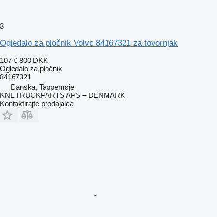
3
Ogledalo za pločnik Volvo 84167321 za tovornjak
107 €
800 DKK
Ogledalo za pločnik
84167321
Danska, Tappernøje
KNL TRUCKPARTS APS – DENMARK
Kontaktirajte prodajalca