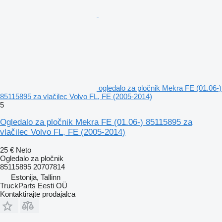
ogledalo za pločnik Mekra FE (01.06-)
85115895 za vlačilec Volvo FL, FE (2005-2014)
5
Ogledalo za pločnik Mekra FE (01.06-) 85115895 za
vlačilec Volvo FL, FE (2005-2014)
25 €
Neto
Ogledalo za pločnik
85115895 20707814
Estonija, Tallinn
TruckParts Eesti OÜ
Kontaktirajte prodajalca