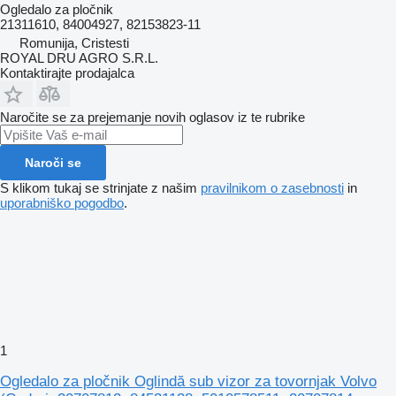
Ogledalo za pločnik
21311610, 84004927, 82153823-11
Romunija, Cristesti
ROYAL DRU AGRO S.R.L.
Kontaktirajte prodajalca
Naročite se za prejemanje novih oglasov iz te rubrike
Naroči se
S klikom tukaj se strinjate z našim
pravilnikom o zasebnosti
in
uporabniško pogodbo
.
1
Ogledalo za pločnik Oglindă sub vizor za tovornjak Volvo