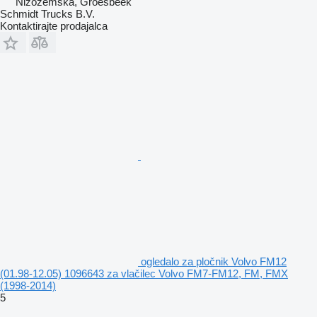
Nizozemska, Groesbeek
Schmidt Trucks B.V.
Kontaktirajte prodajalca
ogledalo za pločnik Volvo FM12
(01.98-12.05) 1096643 za vlačilec Volvo FM7-FM12, FM, FMX
(1998-2014)
5