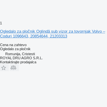
1
Ogledalo za pločnik Oglindă sub vizor za tovornjak Volvo –
Coduri 1096643, 20854644, 21203313
Cena na zahtevo
Ogledalo za pločnik
Romunija, Cristesti
ROYAL DRU AGRO S.R.L.
Kontaktirajte prodajalca