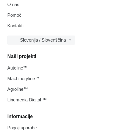
O nas
Pomoč
Kontakti
Slovenija / Slovenščina
Naši projekti
Autoline™
Machineryline™
Agroline™
Linemedia Digital ™
Informacije
Pogoji uporabe