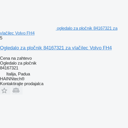
ogledalo za pločnik 84167321 za
vlačilec Volvo FH4
5
Ogledalo za pločnik 84167321 za vlačilec Volvo FH4
Cena na zahtevo
Ogledalo za pločnik
84167321
Italija, Padua
HAINNtech®
Kontaktirajte prodajalca