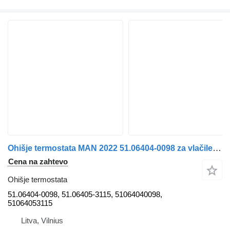
Ohišje termostata MAN 2022 51.06404-0098 za vlačilec MAN
Cena na zahtevo
Ohišje termostata
51.06404-0098, 51.06405-3115, 51064040098,
51064053115
Litva, Vilnius