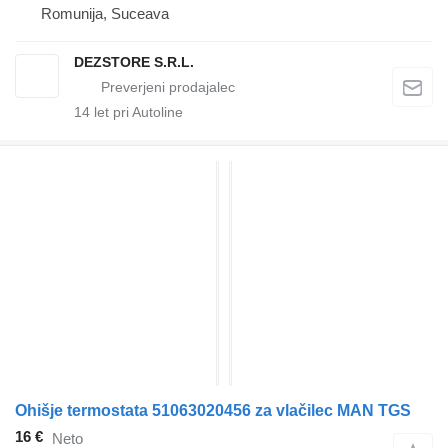
Romunija, Suceava
DEZSTORE S.R.L.
14
let pri Autoline
Ohišje termostata 51063020456 za vlačilec MAN TGS
16 €
Neto