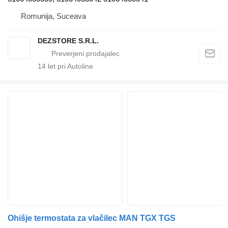
Romunija, Suceava
DEZSTORE S.R.L.
14
let pri Autoline
Ohišje termostata za vlačilec MAN TGX TGS