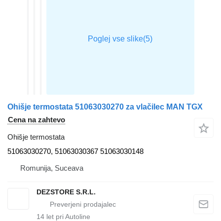
Ohišje termostata 51063030270 za vlačilec MAN TGX
Cena na zahtevo
Ohišje termostata
51063030270, 51063030367 51063030148
Romunija, Suceava
DEZSTORE S.R.L.
14
let pri Autoline