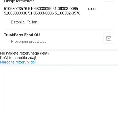
Ohišje termostata
51063023576 51063030095 51.06303-0095
diesel
51063030036 51.06303-0036 51.06302-3576
Estonija, Tallinn
TruckParts Eesti OÜ
Ne najdete rezervnega dela?
Pošljite naročilo zdaj!
Naročite rezervni del