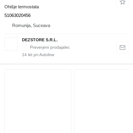
Ohišje termostata
51063020456
Romunija, Suceava
DEZSTORE S.R.L.
14
let pri Autoline