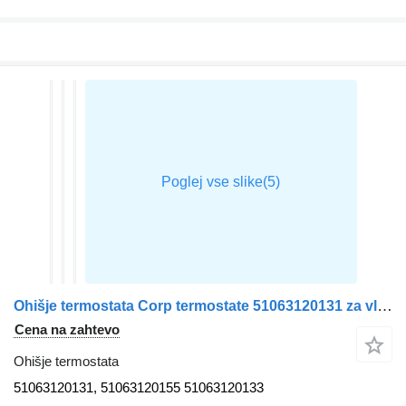
Ohišje termostata Corp termostate 51063120131 za vlačilec MAN TGX
Cena na zahtevo
Ohišje termostata
51063120131, 51063120155 51063120133