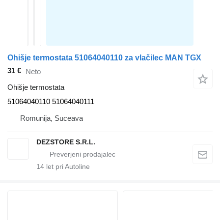
Ohišje termostata 51064040110 za vlačilec MAN TGX
31 €
Neto
Ohišje termostata
51064040110 51064040111
Romunija, Suceava
DEZSTORE S.R.L.
14
let pri Autoline