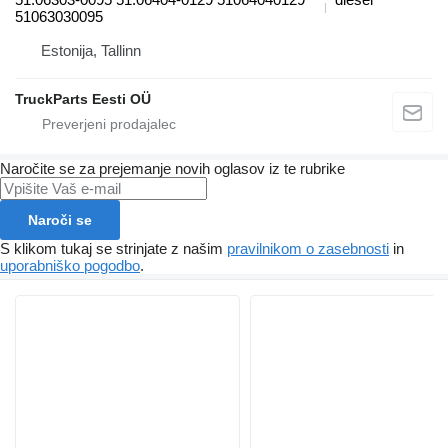
51063030095
Estonija, Tallinn
TruckParts Eesti OÜ
Naročite se za prejemanje novih oglasov iz te rubrike
Naroči se
S klikom tukaj se strinjate z našim
pravilnikom o zasebnosti
in
uporabniško pogodbo
.