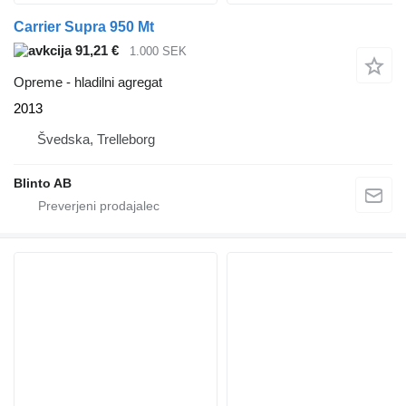
Carrier Supra 950 Mt
91,21 €
1.000 SEK
Opreme - hladilni agregat
2013
Švedska, Trelleborg
Blinto AB