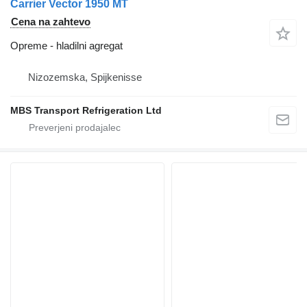
Carrier Vector 1950 MT
Cena na zahtevo
Opreme - hladilni agregat
Nizozemska, Spijkenisse
MBS Transport Refrigeration Ltd