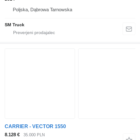
Poljska, Dąbrowa Tarnowska
SM Truck
CARRIER - VECTOR 1550
8.128 €
35.000 PLN