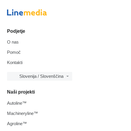
Podjetje
O nas
Pomoč
Kontakti
Slovenija / Slovenščina
Naši projekti
Autoline™
Machineryline™
Agroline™