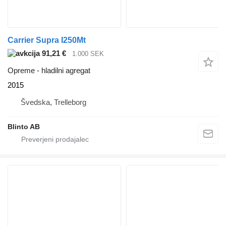
Carrier Supra I250Mt
91,21 €
1.000 SEK
Opreme - hladilni agregat
2015
Švedska, Trelleborg
Blinto AB