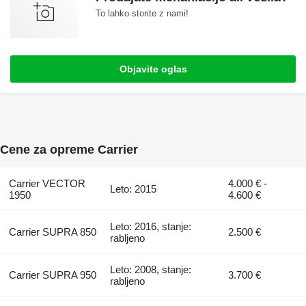
To lahko storite z nami!
Objavite oglas
Cene za opreme Carrier
Carrier VECTOR
4.000 € -
Leto: 2015
1950
4.600 €
Leto: 2016, stanje:
Carrier SUPRA 850
2.500 €
rabljeno
Leto: 2008, stanje:
Carrier SUPRA 950
3.700 €
rabljeno