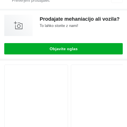
Prodajate mehaniacijo ali vozila?
To lahko storite z nami!
Objavite oglas