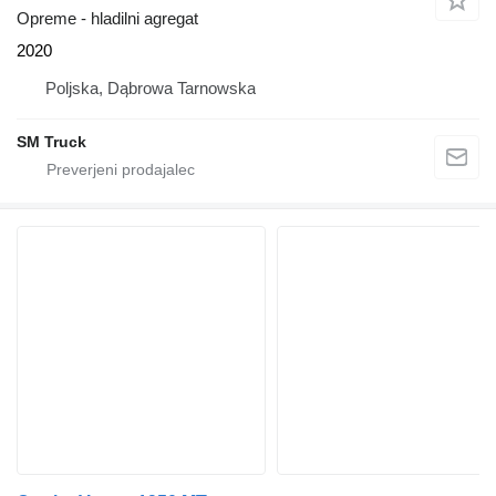
Opreme - hladilni agregat
2020
Poljska, Dąbrowa Tarnowska
SM Truck