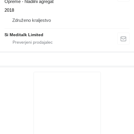
Opreme - hladilni agregat
2018
Združeno kraljestvo
Si Meditalk Limited