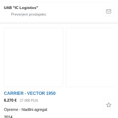
UAB "IC Logistics"
CARRIER - VECTOR 1950
6.270 €
27.000 PLN
Opreme - hladilni agregat
2014