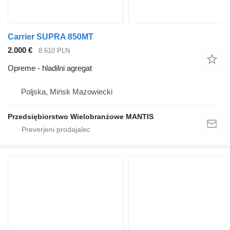
Carrier SUPRA 850MT
2.000 €
8.610 PLN
Opreme - hladilni agregat
Poljska, Mińsk Mazowiecki
Przedsiębiorstwo Wielobranżowe MANTIS