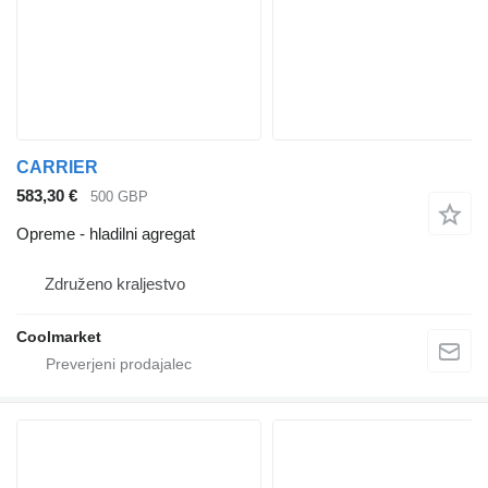
CARRIER
583,30 €
500 GBP
Opreme - hladilni agregat
Združeno kraljestvo
Coolmarket