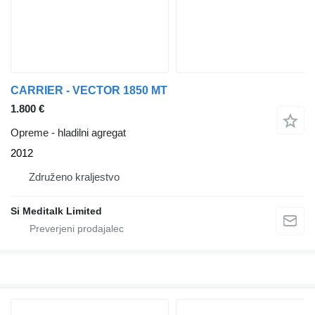
CARRIER - VECTOR 1850 MT
1.800 €
Opreme - hladilni agregat
2012
Združeno kraljestvo
Si Meditalk Limited