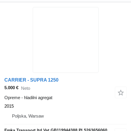
CARRIER - SUPRA 1250
5.000 €
Neto
Opreme - hladilni agregat
2015
Poljska, Warsaw
Emka Transport ltd Vat GB119944388 PL5263656060