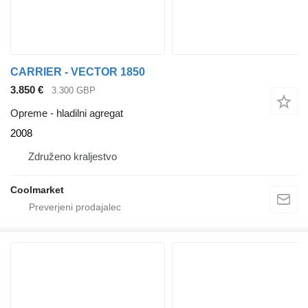
CARRIER - VECTOR 1850
3.850 €
3.300 GBP
Opreme - hladilni agregat
2008
Združeno kraljestvo
Coolmarket