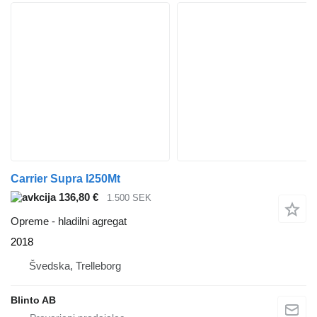
Carrier Supra I250Mt
136,80 €
1.500 SEK
Opreme - hladilni agregat
2018
Švedska, Trelleborg
Blinto AB