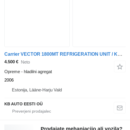
Carrier VECTOR 1800MT REFRIGERATION UNIT / KÜLMASEADE
4.500 €
Neto
Opreme - hladilni agregat
2006
Estonija, Lääne-Harju Vald
KB AUTO EESTI OÜ
Prodajate mehaniacijo ali vozila?