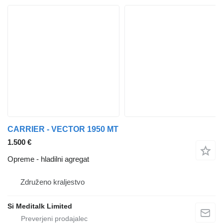
CARRIER - VECTOR 1950 MT
1.500 €
Opreme - hladilni agregat
Združeno kraljestvo
Si Meditalk Limited