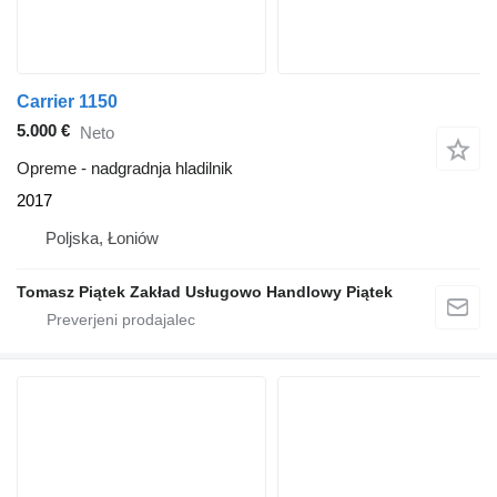
Carrier 1150
5.000 €
Neto
Opreme - nadgradnja hladilnik
2017
Poljska, Łoniów
Tomasz Piątek Zakład Usługowo Handlowy Piątek