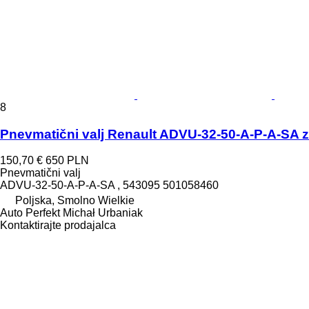
8
Pnevmatični valj Renault ADVU-32-50-A-P-A-SA za
150,70 €
650 PLN
Pnevmatični valj
ADVU-32-50-A-P-A-SA , 543095 501058460
Poljska, Smolno Wielkie
Auto Perfekt Michał Urbaniak
Kontaktirajte prodajalca