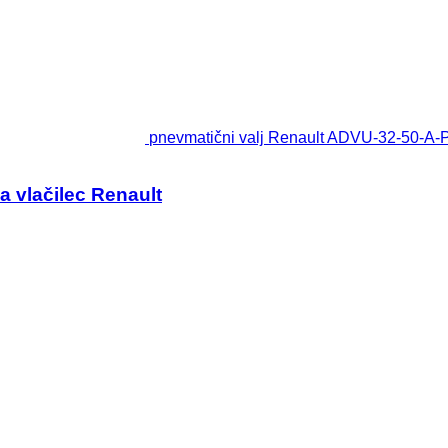
pnevmatični valj Renault ADVU-32-50-A-P
 vlačilec Renault