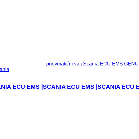
pnevmatični valj Scania ECU EMS GE
ania
ANIA ECU EMS |SCANIA ECU EMS |SCANIA ECU EM