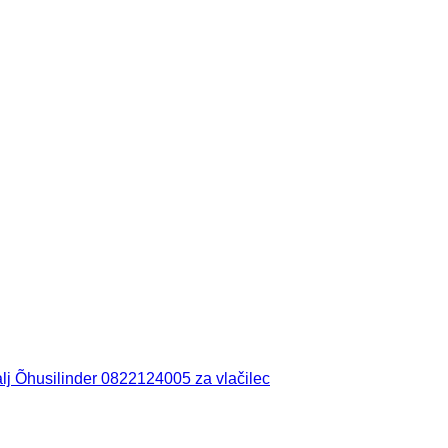
lj Õhusilinder 0822124005 za vlačilec