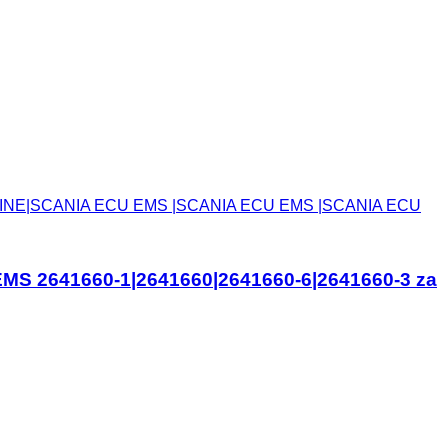
NUINE|SCANIA ECU EMS |SCANIA ECU EMS |SCANIA ECU
S 2641660-1|2641660|2641660-6|2641660-3 za