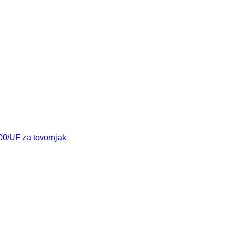
0/UF za tovornjak