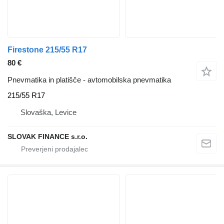
Firestone 215/55 R17
80 €
Pnevmatika in platišče - avtomobilska pnevmatika
215/55 R17
Slovaška, Levice
SLOVAK FINANCE s.r.o.