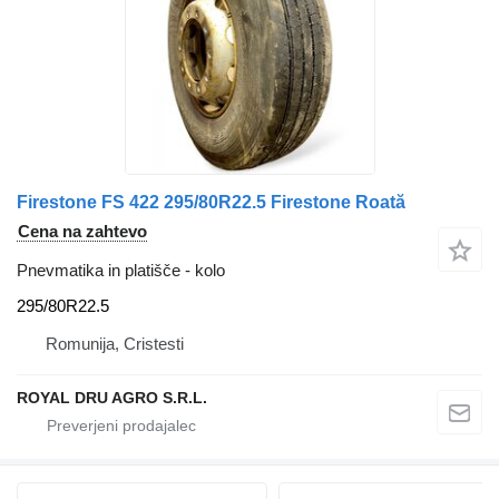
Firestone FS 422 295/80R22.5 Firestone Roată
Cena na zahtevo
Pnevmatika in platišče - kolo
295/80R22.5
Romunija, Cristesti
ROYAL DRU AGRO S.R.L.