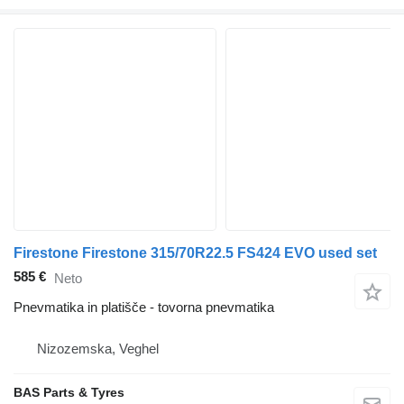
Firestone Firestone 315/70R22.5 FS424 EVO used set
585 €
Neto
Pnevmatika in platišče - tovorna pnevmatika
Nizozemska, Veghel
BAS Parts & Tyres