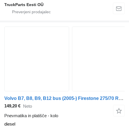
TruckParts Eesti OÜ
Volvo B7, B8, B9, B12 bus (2005-) Firestone 275/70 R22.5
149,20 €
Neto
Pnevmatika in platišče - kolo
diesel