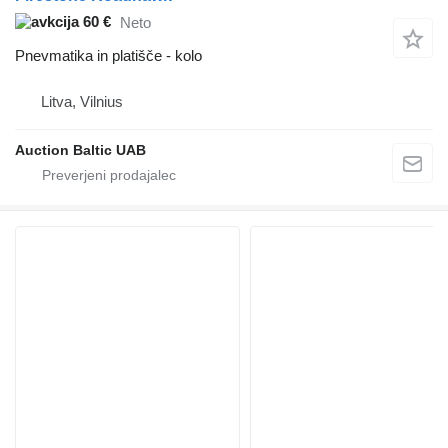
60 €
Neto
Pnevmatika in platišče - kolo
Litva, Vilnius
Auction Baltic UAB