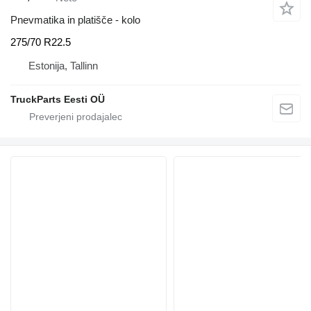
Pnevmatika in platišče - kolo
275/70 R22.5
Estonija, Tallinn
TruckParts Eesti OÜ