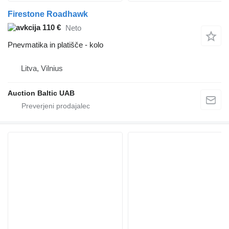
Firestone Roadhawk
110 €
Neto
Pnevmatika in platišče - kolo
Litva, Vilnius
Auction Baltic UAB