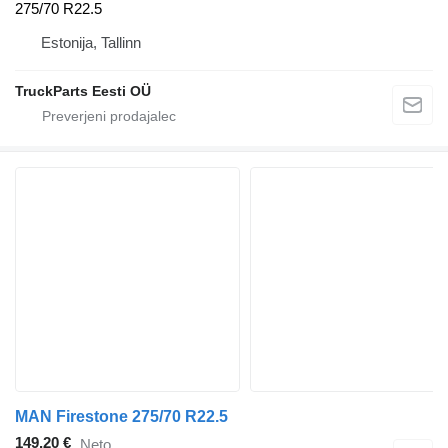
275/70 R22.5
Estonija, Tallinn
TruckParts Eesti OÜ
MAN Firestone 275/70 R22.5
149,20 €
Neto