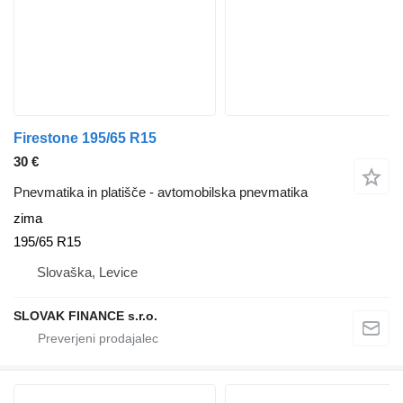
Firestone 195/65 R15
30 €
Pnevmatika in platišče - avtomobilska pnevmatika
zima
195/65 R15
Slovaška, Levice
SLOVAK FINANCE s.r.o.