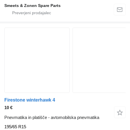
Smeets & Zonen Spare Parts
Firestone winterhawk 4
10 €
Pnevmatika in platišče - avtomobilska pnevmatika
195/65 R15