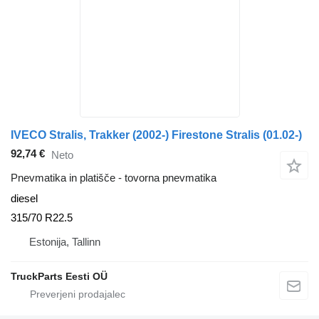
IVECO Stralis, Trakker (2002-) Firestone Stralis (01.02-)
92,74 €
Neto
Pnevmatika in platišče - tovorna pnevmatika
diesel
315/70 R22.5
Estonija, Tallinn
TruckParts Eesti OÜ