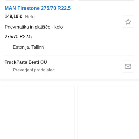
MAN Firestone 275/70 R22.5
149,19 €
Neto
Pnevmatika in platišče - kolo
275/70 R22.5
Estonija, Tallinn
TruckParts Eesti OÜ