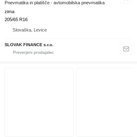
Pnevmatika in platišče - avtomobilska pnevmatika
zima
205/65 R16
Slovaška, Levice
SLOVAK FINANCE s.r.o.