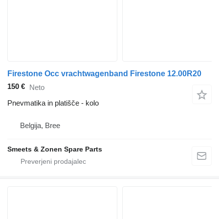
Firestone Occ vrachtwagenband Firestone 12.00R20
150 €
Neto
Pnevmatika in platišče - kolo
Belgija, Bree
Smeets & Zonen Spare Parts