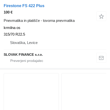
Firestone FS 422 Plus
100 €
Pnevmatika in platišče - tovorna pnevmatika
krmilna os
315/70 R22.5
Slovaška, Levice
SLOVAK FINANCE s.r.o.