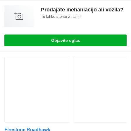
Prodajate mehaniacijo ali vozila?
To lahko storite z nami!
Objavite oglas
Firestone Roadhawk