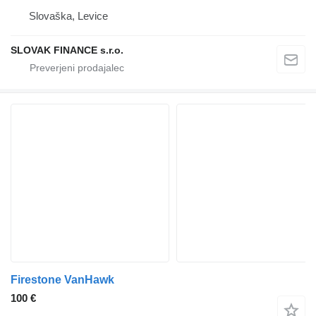
Slovaška, Levice
SLOVAK FINANCE s.r.o.
Firestone VanHawk
100 €