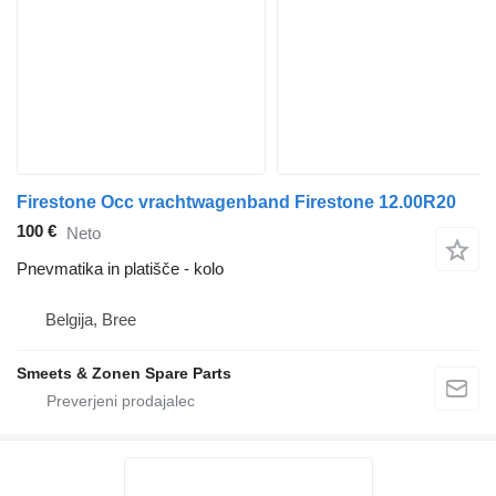
Firestone Occ vrachtwagenband Firestone 12.00R20
100 €
Neto
Pnevmatika in platišče - kolo
Belgija, Bree
Smeets & Zonen Spare Parts