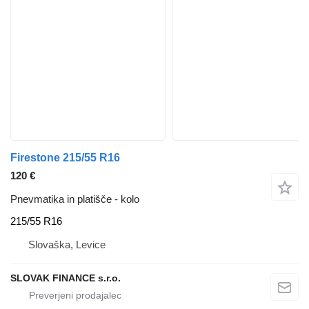
Firestone 215/55 R16
120 €
Pnevmatika in platišče - kolo
215/55 R16
Slovaška, Levice
SLOVAK FINANCE s.r.o.