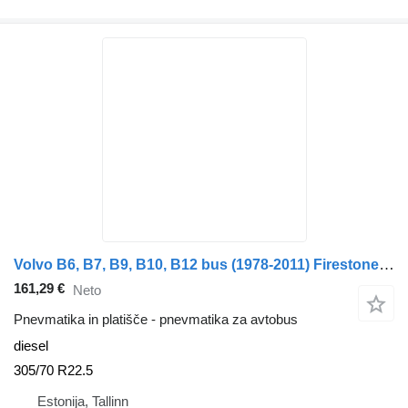
Volvo B6, B7, B9, B10, B12 bus (1978-2011) Firestone B9 (01.02-)
161,29 €
Neto
Pnevmatika in platišče - pnevmatika za avtobus
diesel
305/70 R22.5
Estonija, Tallinn