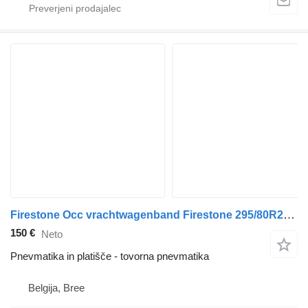
Firestone Occ vrachtwagenband Firestone 295/80R22.5
150 €
Neto
Pnevmatika in platišče - tovorna pnevmatika
Belgija, Bree