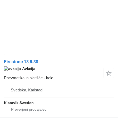
Firestone 13.6-38
Avkcija
Pnevmatika in platišče - kolo
Švedska, Karlstad
Klaravik Sweden