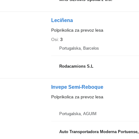
Leciñena
Polprikolica za prevoz lesa
Osi
3
Portugalska, Barcelos
Rodacamions S.L
Invepe Semi-Reboque
Polprikolica za prevoz lesa
Portugalska, AGUIM
Auto Transportadora Moderna Portuense,