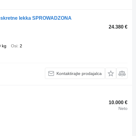
sie skretne lekka SPROWADZONA
24.380 €
0 kg
Osi
2
Kontaktirajte prodajalca
10.000 €
Neto