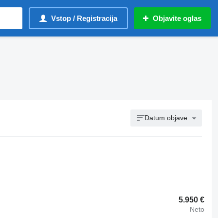
Vstop / Registracija
Objavite oglas
Datum objave
5.950 €
Neto