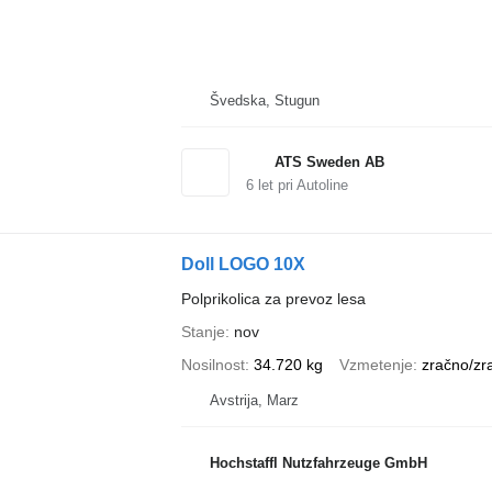
Švedska, Stugun
ATS Sweden AB
6
let pri Autoline
Doll LOGO 10X
Polprikolica za prevoz lesa
Stanje
nov
Nosilnost
34.720 kg
Vzmetenje
zračno/zr
Avstrija, Marz
Hochstaffl Nutzfahrzeuge GmbH