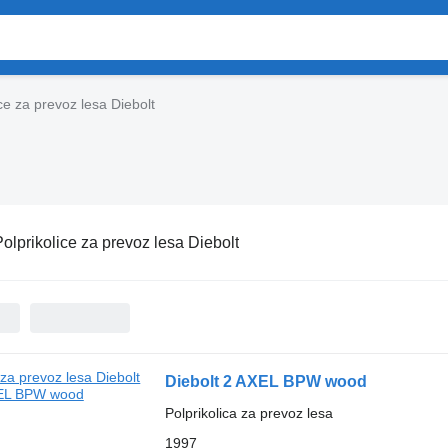
ice za prevoz lesa Diebolt
olprikolice za prevoz lesa Diebolt
Diebolt 2 AXEL BPW wood
Polprikolica za prevoz lesa
1997