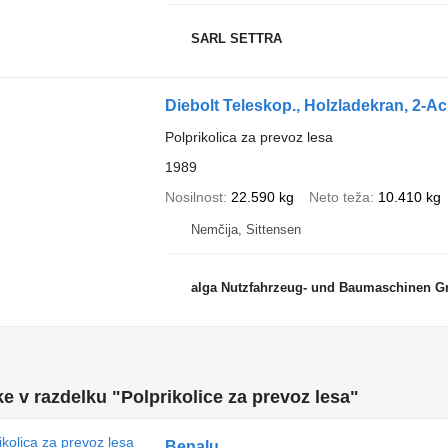
SARL SETTRA
Diebolt Teleskop., Holzladekran, 2-A
Polprikolica za prevoz lesa
1989
Nosilnost
22.590 kg
Neto teža
10.410 kg
Nemčija, Sittensen
alga Nutzfahrzeug- und Baumaschinen 
 v razdelku "Polprikolice za prevoz lesa"
Benalu