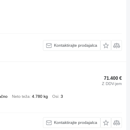
Kontaktirajte prodajalca
71.400 €
Z DDV-jem
ačno
Neto teža
4.780 kg
Osi
3
Kontaktirajte prodajalca