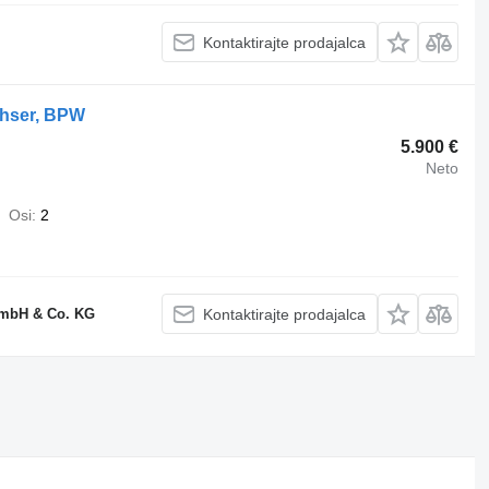
Kontaktirajte prodajalca
chser, BPW
5.900 €
Neto
Osi
2
GmbH & Co. KG
Kontaktirajte prodajalca