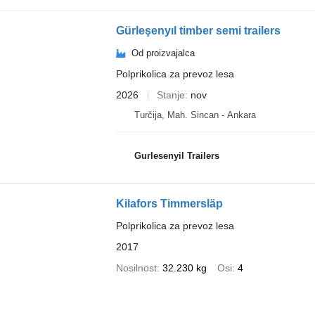
Gürleşenyıl timber semi trailers
Od proizvajalca
Polprikolica za prevoz lesa
2026
Stanje
nov
Turčija, Mah. Sincan - Ankara
Gurlesenyil Trailers
Kilafors Timmersläp
Polprikolica za prevoz lesa
2017
Nosilnost
32.230 kg
Osi
4