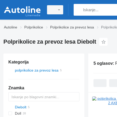
Autoline
Polprikolice
Polprikolice za prevoz lesa
Polprikol
Polprikolice za prevoz lesa Diebolt
Kategorija
5 oglasov:
P
polprikolice za prevoz lesa
Znamka
Diebolt
C-series
Doll