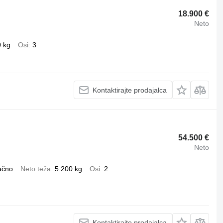
18.900 €
Neto
0 kg
Osi
3
Kontaktirajte prodajalca
54.500 €
Neto
ačno
Neto teža
5.200 kg
Osi
2
Kontaktirajte prodajalca