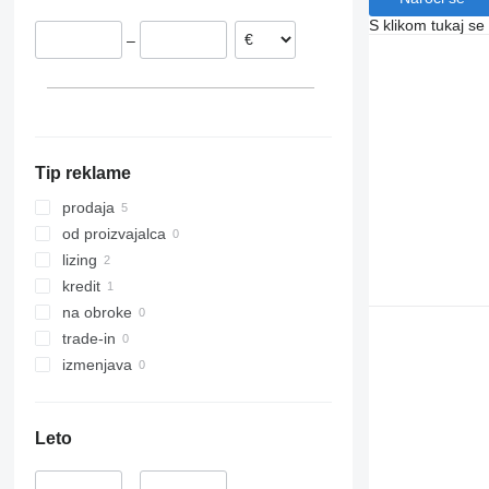
Nemčija
S klikom tukaj se
–
Tip reklame
prodaja
od proizvajalca
lizing
kredit
na obroke
trade-in
izmenjava
Leto