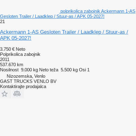
polprikolica zabojnik Ackermann 1-AS
Gesloten Trailer / Laadklep / Stuur-as / APK 05-2027!
21
Ackermann 1-AS Gesloten Trailer / Laadklep / Stuur-as /
APK 05-2027!
3.750 €
Neto
Polprikolica zabojnik
2011
537.670 km
Nosilnost
9.000 kg
Neto teža
5.500 kg
Osi
1
Nizozemska, Venlo
GAST TRUCKS VENLO BV
Kontaktirajte prodajalca