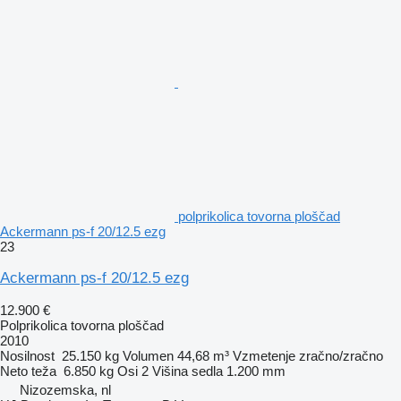
polprikolica tovorna ploščad
Ackermann ps-f 20/12.5 ezg
23
Ackermann ps-f 20/12.5 ezg
12.900 €
Polprikolica tovorna ploščad
2010
Nosilnost
25.150 kg
Volumen
44,68 m³
Vzmetenje
zračno/zračno
Neto teža
6.850 kg
Osi
2
Višina sedla
1.200 mm
Nizozemska, nl