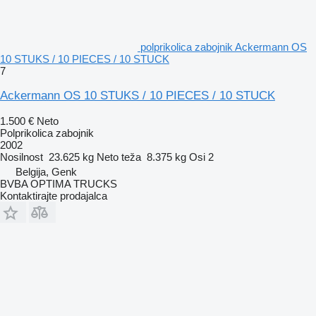
polprikolica zabojnik Ackermann OS
10 STUKS / 10 PIECES / 10 STUCK
7
Ackermann OS 10 STUKS / 10 PIECES / 10 STUCK
1.500 €
Neto
Polprikolica zabojnik
2002
Nosilnost
23.625 kg
Neto teža
8.375 kg
Osi
2
Belgija, Genk
BVBA OPTIMA TRUCKS
Kontaktirajte prodajalca