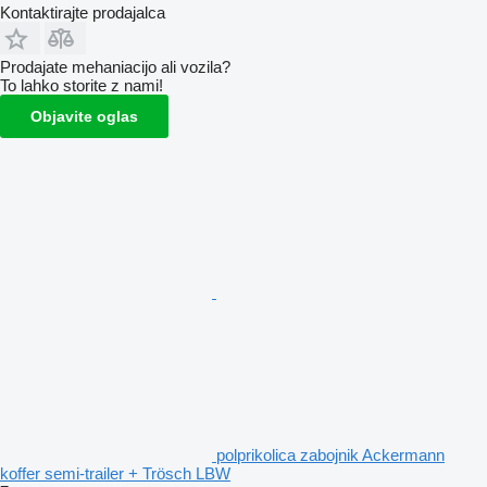
Kontaktirajte prodajalca
Prodajate mehaniacijo ali vozila?
To lahko storite z nami!
Objavite oglas
polprikolica zabojnik Ackermann
koffer semi-trailer + Trösch LBW