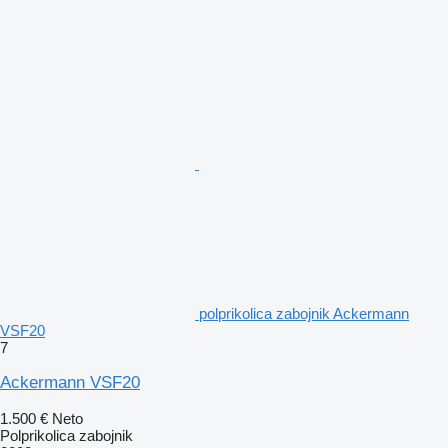
polprikolica zabojnik Ackermann
VSF20
7
Ackermann VSF20
1.500 €
Neto
Polprikolica zabojnik