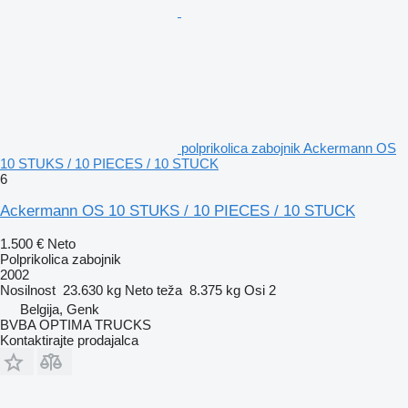
polprikolica zabojnik Ackermann OS
10 STUKS / 10 PIECES / 10 STUCK
6
Ackermann OS 10 STUKS / 10 PIECES / 10 STUCK
1.500 €
Neto
Polprikolica zabojnik
2002
Nosilnost
23.630 kg
Neto teža
8.375 kg
Osi
2
Belgija, Genk
BVBA OPTIMA TRUCKS
Kontaktirajte prodajalca