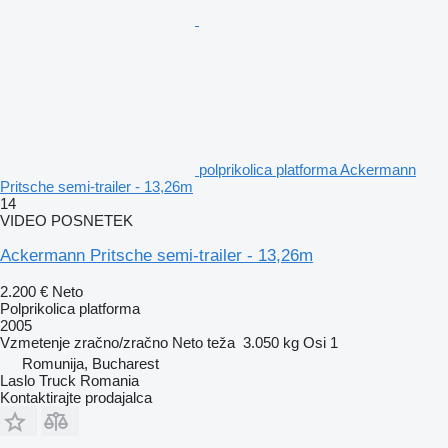
polprikolica platforma Ackermann
Pritsche semi-trailer - 13,26m
14
VIDEO POSNETEK
Ackermann Pritsche semi-trailer - 13,26m
2.200 €
Neto
Polprikolica platforma
2005
Vzmetenje
zračno/zračno
Neto teža
3.050 kg
Osi
1
Romunija, Bucharest
Laslo Truck Romania
Kontaktirajte prodajalca