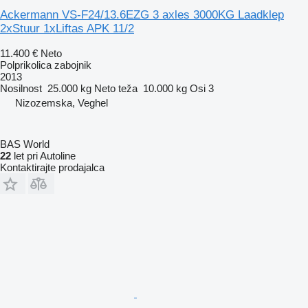
Ackermann VS-F24/13.6EZG 3 axles 3000KG Laadklep
2xStuur 1xLiftas APK 11/2
11.400 €
Neto
Polprikolica zabojnik
2013
Nosilnost
25.000 kg
Neto teža
10.000 kg
Osi
3
Nizozemska, Veghel
BAS World
22
let pri Autoline
Kontaktirajte prodajalca