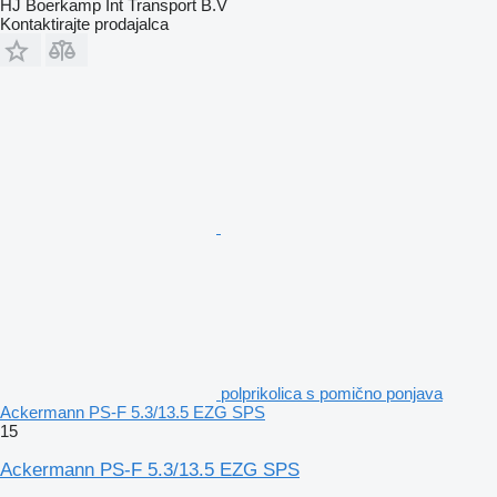
HJ Boerkamp Int Transport B.V
Kontaktirajte prodajalca
polprikolica s pomično ponjava
Ackermann PS-F 5.3/13.5 EZG SPS
15
Ackermann PS-F 5.3/13.5 EZG SPS