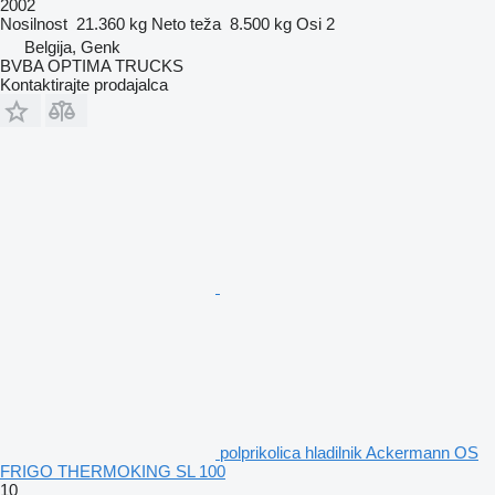
2002
Nosilnost
21.360 kg
Neto teža
8.500 kg
Osi
2
Belgija, Genk
BVBA OPTIMA TRUCKS
Kontaktirajte prodajalca
polprikolica hladilnik Ackermann OS
FRIGO THERMOKING SL 100
10