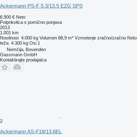
Ackermann PS-F 5.3/13.5 EZG SPS
6.900 €
Neto
Polprikolica s pomično ponjava
2013
1.001 km
Nosilnost
4.000 kg
Volumen
88,9 m³
Vzmetenje
zračno/zračno
Neto
teža
4.300 kg
Osi
1
Nemčija, Bovenden
Gassmann GmbH
Kontaktirajte prodajalca
2
Ackermann AS-F18/13.6EL