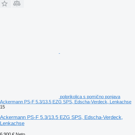
polprikolica s pomično ponjava
Ackermann PS-F 5.3/13.5 EZG SPS, Edscha-Verdeck, Lenkachse
15
Ackermann PS-F 5.3/13.5 EZG SPS, Edscha-Verdeck,
Lenkachse
6.900 €
Neto