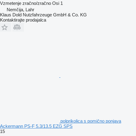
Vzmetenje
zračno/zračno
Osi
1
Nemčija, Lahr
Klaus Dold Nutzfahrzeuge GmbH & Co. KG
Kontaktirajte prodajalca
polprikolica s pomično ponjava
Ackermann PS-F 5.3/13.5 EZG SPS
15