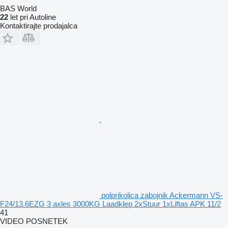
BAS World
22
let pri Autoline
Kontaktirajte prodajalca
polprikolica zabojnik Ackermann VS-
F24/13.6EZG 3 axles 3000KG Laadklep 2xStuur 1xLiftas APK 11/2
41
VIDEO POSNETEK