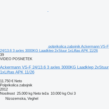
polprikolica zabojnik Ackermann VS-F
24/13.6 3 axles 3000KG Laadklep 2xStuur 1xLiftas APK 11/26
39
VIDEO POSNETEK
Ackermann VS-F 24/13.6 3 axles 3000KG Laadklep 2xStuur
1xLiftas APK 11/26
11.750 €
Neto
Polprikolica zabojnik
2012
Nosilnost
25.000 kg
Neto teža
10.000 kg
Osi
3
Nizozemska, Veghel