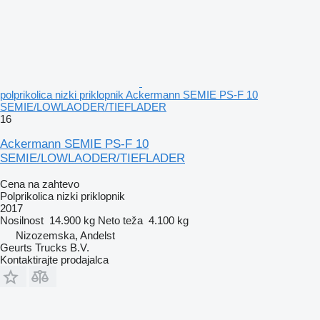
polprikolica nizki priklopnik Ackermann SEMIE PS-F 10
SEMIE/LOWLAODER/TIEFLADER
16
Ackermann SEMIE PS-F 10
SEMIE/LOWLAODER/TIEFLADER
Cena na zahtevo
Polprikolica nizki priklopnik
2017
Nosilnost
14.900 kg
Neto teža
4.100 kg
Nizozemska, Andelst
Geurts Trucks B.V.
Kontaktirajte prodajalca