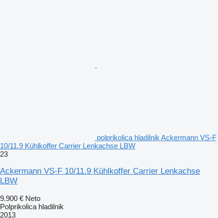
polprikolica hladilnik Ackermann VS-F
10/11.9 Kühlkoffer Carrier Lenkachse LBW
23
Ackermann VS-F 10/11.9 Kühlkoffer Carrier Lenkachse
LBW
9.900 €
Neto
Polprikolica hladilnik
2013