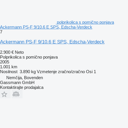
polprikolica s pomično ponjava
Ackermann PS-F 9/10.6 E SPS, Edscha-Verdeck
7
Ackermann PS-F 9/10.6 E SPS, Edscha-Verdeck
2.900 €
Neto
Polprikolica s pomično ponjava
2005
1.001 km
Nosilnost
3.890 kg
Vzmetenje
zračno/zračno
Osi
1
Nemčija, Bovenden
Gassmann GmbH
Kontaktirajte prodajalca