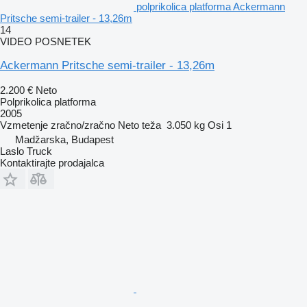
polprikolica platforma Ackermann
Pritsche semi-trailer - 13,26m
14
VIDEO POSNETEK
Ackermann Pritsche semi-trailer - 13,26m
2.200 €
Neto
Polprikolica platforma
2005
Vzmetenje
zračno/zračno
Neto teža
3.050 kg
Osi
1
Madžarska, Budapest
Laslo Truck
Kontaktirajte prodajalca