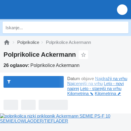
Polprikolice
Polprikolice Ackermann
Polprikolice Ackermann
26 oglasov:
Polprikolice Ackermann
Datum objave
Najdražji na vrhu
Najcenejši na vrhu
Leto - novi
naprej
Leto - starejši na vrhu
Kilometrina ⬊
Kilometrina ⬈