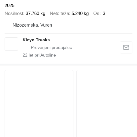
2025
Nosilnost
37.760 kg
Neto teža
5.240 kg
Osi
3
Nizozemska, Vuren
Kleyn Trucks
22
let pri Autoline