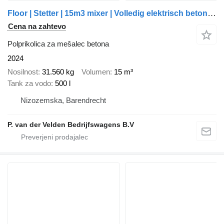
Floor | Stetter | 15m3 mixer | Volledig elektrisch betonmixer | Wattsn
Cena na zahtevo
Polprikolica za mešalec betona
2024
Nosilnost
31.560 kg
Volumen
15 m³
Tank za vodo
500 l
Nizozemska, Barendrecht
P. van der Velden Bedrijfswagens B.V