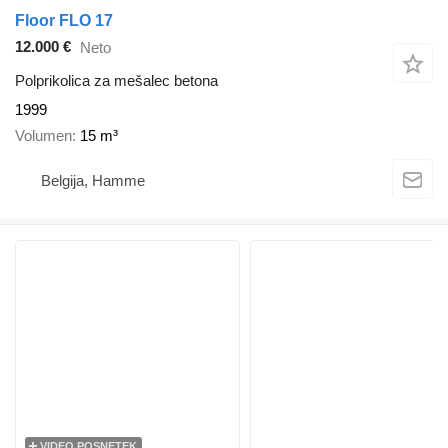
Floor FLO 17
12.000 €
Neto
Polprikolica za mešalec betona
1999
Volumen
15 m³
Belgija, Hamme
VIDEO POSNETEK