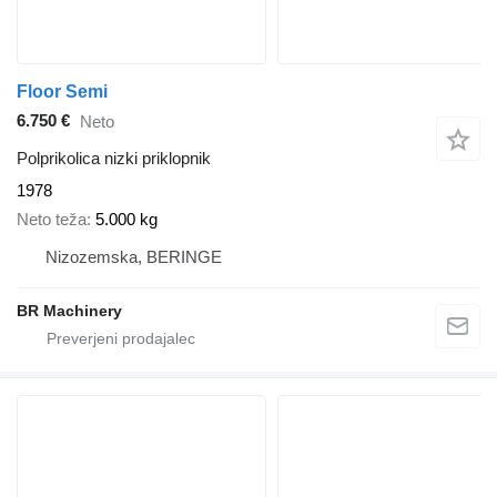
Floor Semi
6.750 €
Neto
Polprikolica nizki priklopnik
1978
Neto teža
5.000 kg
Nizozemska, BERINGE
BR Machinery