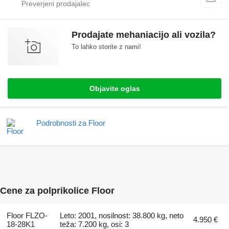
Prodajate mehaniacijo ali vozila?
To lahko storite z nami!
Objavite oglas
Podrobnosti za Floor
Cene za polprikolice Floor
Floor FLZO-
Leto: 2001, nosilnost: 38.800 kg, neto
4.950 €
18-28K1
teža: 7.200 kg, osi: 3