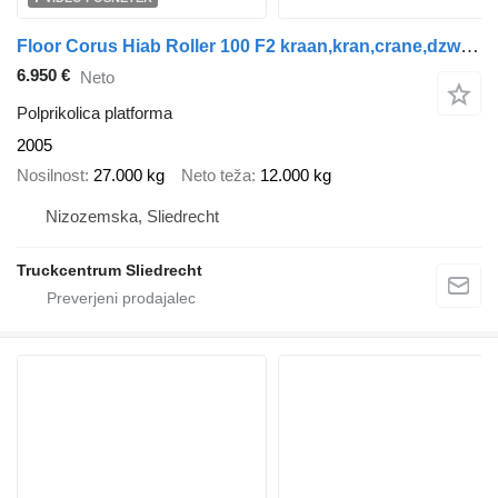
Floor Corus Hiab Roller 100 F2 kraan,kran,crane,dzwig,manipilator,Deut
6.950 €
Neto
Polprikolica platforma
2005
Nosilnost
27.000 kg
Neto teža
12.000 kg
Nizozemska, Sliedrecht
Truckcentrum Sliedrecht