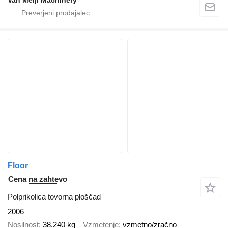
Floor
Cena na zahtevo
Polprikolica tovorna ploščad
2006
Nosilnost
38.240 kg
Vzmetenje
vzmetno/zračno