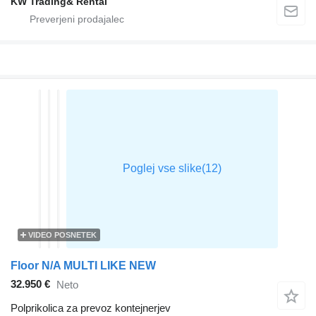
KW Trading& Rental
VIDEO POSNETEK
Floor N/A MULTI LIKE NEW
32.950 €
Neto
Polprikolica za prevoz kontejnerjev