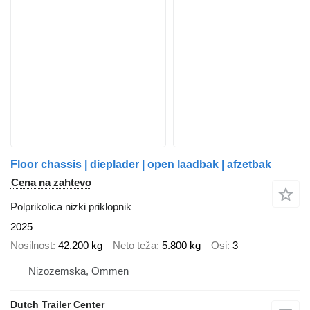
Floor chassis | dieplader | open laadbak | afzetbak
Cena na zahtevo
Polprikolica nizki priklopnik
2025
Nosilnost
42.200 kg
Neto teža
5.800 kg
Osi
3
Nizozemska, Ommen
Dutch Trailer Center