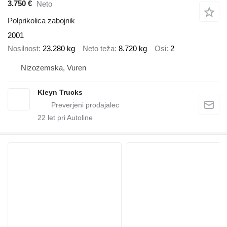
3.750 €
Neto
Polprikolica zabojnik
2001
Nosilnost
23.280 kg
Neto teža
8.720 kg
Osi
2
Nizozemska, Vuren
Kleyn Trucks
22
let pri Autoline