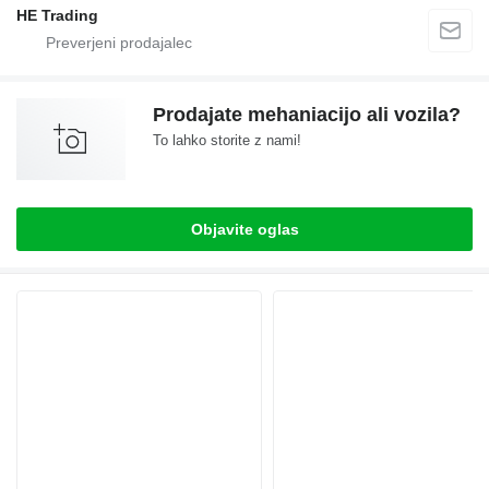
HE Trading
Prodajate mehaniacijo ali vozila?
To lahko storite z nami!
Objavite oglas