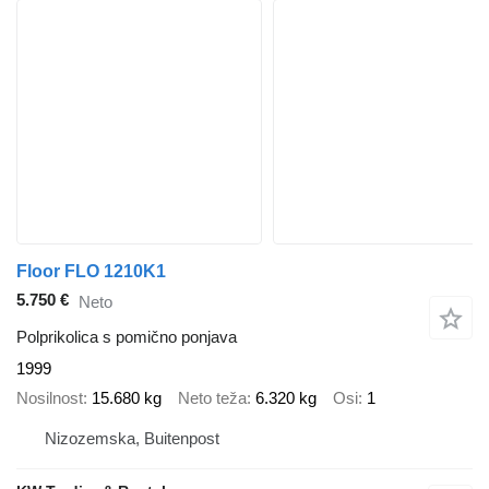
Floor FLO 1210K1
5.750 €
Neto
Polprikolica s pomično ponjava
1999
Nosilnost
15.680 kg
Neto teža
6.320 kg
Osi
1
Nizozemska, Buitenpost