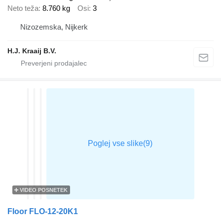
Neto teža
8.760 kg
Osi
3
Nizozemska, Nijkerk
H.J. Kraaij B.V.
VIDEO POSNETEK
Floor FLO-12-20K1