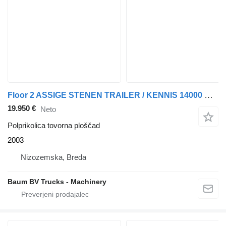
Floor 2 ASSIGE STENEN TRAILER / KENNIS 14000 R / KEURING 2027 / TUV 20
19.950 €
Neto
Polprikolica tovorna ploščad
2003
Nizozemska, Breda
Baum BV Trucks - Machinery