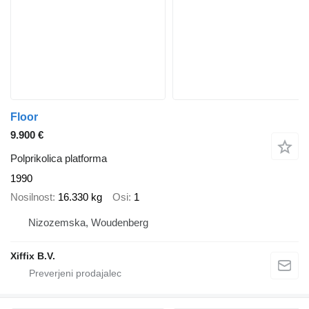
Floor
9.900 €
Polprikolica platforma
1990
Nosilnost
16.330 kg
Osi
1
Nizozemska, Woudenberg
Xiffix B.V.