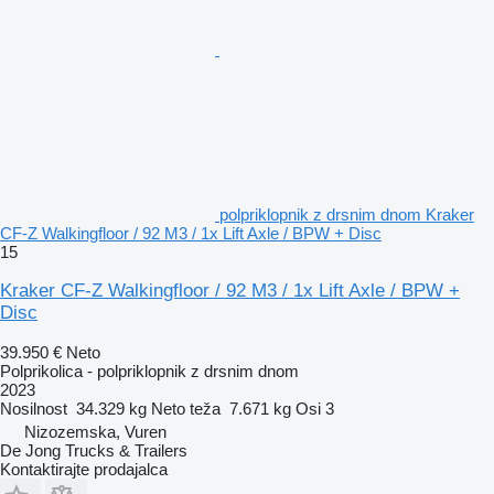
polpriklopnik z drsnim dnom Kraker
CF-Z Walkingfloor / 92 M3 / 1x Lift Axle / BPW + Disc
15
Kraker CF-Z Walkingfloor / 92 M3 / 1x Lift Axle / BPW +
Disc
39.950 €
Neto
Polprikolica - polpriklopnik z drsnim dnom
2023
Nosilnost
34.329 kg
Neto teža
7.671 kg
Osi
3
Nizozemska, Vuren
De Jong Trucks & Trailers
Kontaktirajte prodajalca