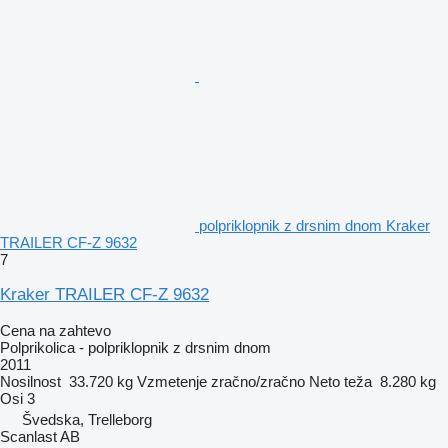
polpriklopnik z drsnim dnom Kraker
TRAILER CF-Z 9632
7
Kraker TRAILER CF-Z 9632
Cena na zahtevo
Polprikolica - polpriklopnik z drsnim dnom
2011
Nosilnost
33.720 kg
Vzmetenje
zračno/zračno
Neto teža
8.280 kg
Osi
3
Švedska, Trelleborg
Scanlast AB