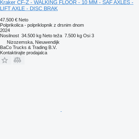
Kraker CF-Z - WALKING FLOOR - 10 MM - SAF AXLES -
LIFT AXLE - DISC BRAK
47.500 €
Neto
Polprikolica - polpriklopnik z drsnim dnom
2024
Nosilnost
34.500 kg
Neto teža
7.500 kg
Osi
3
Nizozemska, Nieuwendijk
BaCo Trucks & Trading B.V.
Kontaktirajte prodajalca