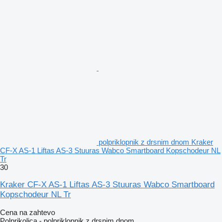
polpriklopnik z drsnim dnom Kraker
CF-X AS-1 Liftas AS-3 Stuuras Wabco Smartboard Kopschodeur NL
Tr
30
Kraker CF-X AS-1 Liftas AS-3 Stuuras Wabco Smartboard
Kopschodeur NL Tr
Cena na zahtevo
Polprikolica - polpriklopnik z drsnim dnom