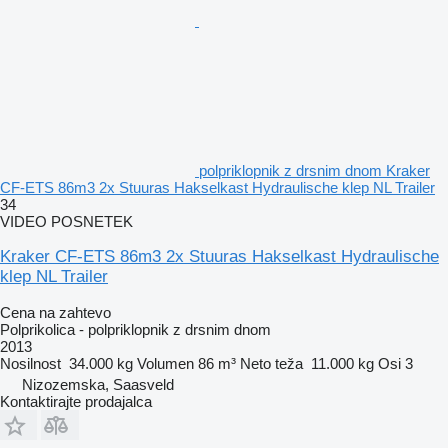
polpriklopnik z drsnim dnom Kraker
CF-ETS 86m3 2x Stuuras Hakselkast Hydraulische klep NL Trailer
34
VIDEO POSNETEK
Kraker CF-ETS 86m3 2x Stuuras Hakselkast Hydraulische
klep NL Trailer
Cena na zahtevo
Polprikolica - polpriklopnik z drsnim dnom
2013
Nosilnost
34.000 kg
Volumen
86 m³
Neto teža
11.000 kg
Osi
3
Nizozemska, Saasveld
Kontaktirajte prodajalca