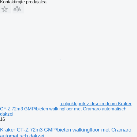
Kontaktirajte prodajalca
polpriklopnik z drsnim dnom Kraker
CF-Z 72m3 GMP/bieten walkingfloor met Cramaro automatisch
dakzei
16
Kraker CF-Z 72m3 GMP/bieten walkingfloor met Cramaro
automatisch dakzei