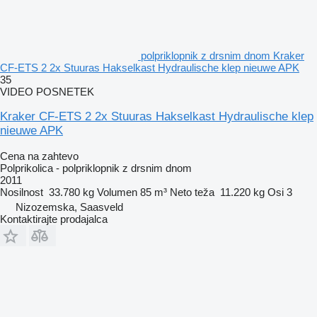
polpriklopnik z drsnim dnom Kraker
CF-ETS 2 2x Stuuras Hakselkast Hydraulische klep nieuwe APK
35
VIDEO POSNETEK
Kraker CF-ETS 2 2x Stuuras Hakselkast Hydraulische klep
nieuwe APK
Cena na zahtevo
Polprikolica - polpriklopnik z drsnim dnom
2011
Nosilnost
33.780 kg
Volumen
85 m³
Neto teža
11.220 kg
Osi
3
Nizozemska, Saasveld
Kontaktirajte prodajalca