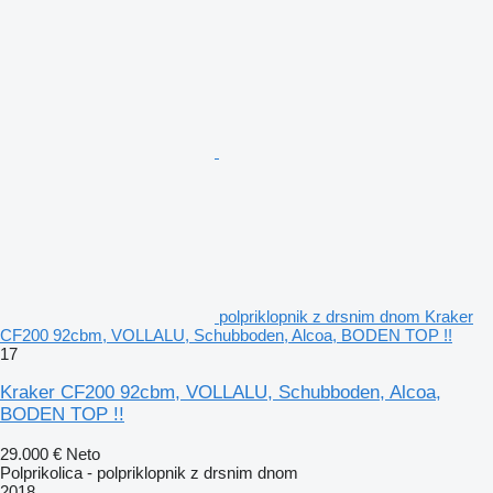
polpriklopnik z drsnim dnom Kraker
CF200 92cbm, VOLLALU, Schubboden, Alcoa, BODEN TOP !!
17
Kraker CF200 92cbm, VOLLALU, Schubboden, Alcoa,
BODEN TOP !!
29.000 €
Neto
Polprikolica - polpriklopnik z drsnim dnom
2018