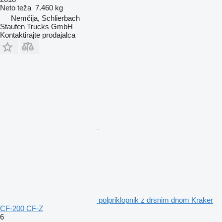
Neto teža
7.460 kg
Nemčija, Schlierbach
Staufen Trucks GmbH
Kontaktirajte prodajalca
polpriklopnik z drsnim dnom Kraker
CF-200 CF-Z
6