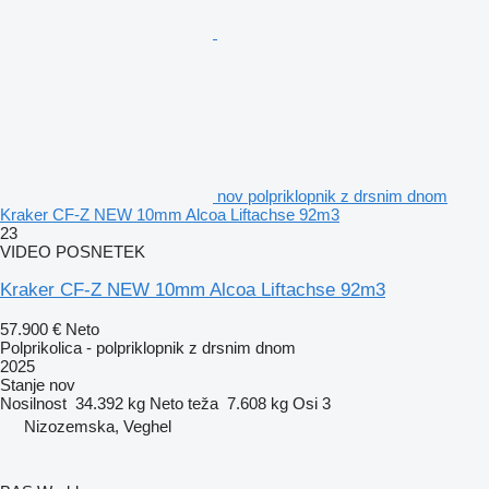
nov polpriklopnik z drsnim dnom
Kraker CF-Z NEW 10mm Alcoa Liftachse 92m3
23
VIDEO POSNETEK
Kraker CF-Z NEW 10mm Alcoa Liftachse 92m3
57.900 €
Neto
Polprikolica - polpriklopnik z drsnim dnom
2025
Stanje
nov
Nosilnost
34.392 kg
Neto teža
7.608 kg
Osi
3
Nizozemska, Veghel