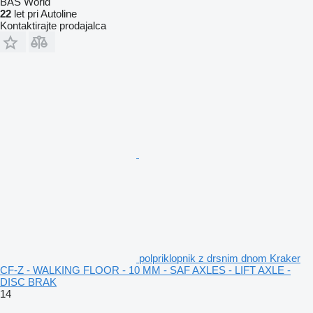
BAS World
22
let pri Autoline
Kontaktirajte prodajalca
polpriklopnik z drsnim dnom Kraker
CF-Z - WALKING FLOOR - 10 MM - SAF AXLES - LIFT AXLE -
DISC BRAK
14