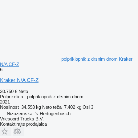
polpriklopnik z drsnim dnom Kraker
N/A CF-Z
6
Kraker N/A CF-Z
30.750 €
Neto
Polprikolica - polpriklopnik z drsnim dnom
2021
Nosilnost
34.598 kg
Neto teža
7.402 kg
Osi
3
Nizozemska, 's-Hertogenbosch
Vriesoord Trucks B.V.
Kontaktirajte prodajalca