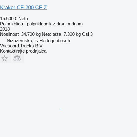
Kraker CF-200 CF-Z
15.500 €
Neto
Polprikolica - polpriklopnik z drsnim dnom
2018
Nosilnost
34.700 kg
Neto teža
7.300 kg
Osi
3
Nizozemska, 's-Hertogenbosch
Vriesoord Trucks B.V.
Kontaktirajte prodajalca