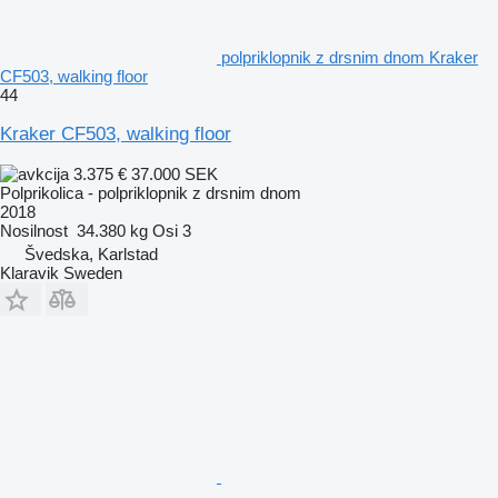
polpriklopnik z drsnim dnom Kraker
CF503, walking floor
44
Kraker CF503, walking floor
3.375 €
37.000 SEK
Polprikolica - polpriklopnik z drsnim dnom
2018
Nosilnost
34.380 kg
Osi
3
Švedska, Karlstad
Klaravik Sweden