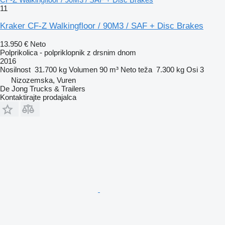
11
Kraker CF-Z Walkingfloor / 90M3 / SAF + Disc Brakes
13.950 €
Neto
Polprikolica - polpriklopnik z drsnim dnom
2016
Nosilnost
31.700 kg
Volumen
90 m³
Neto teža
7.300 kg
Osi
3
Nizozemska, Vuren
De Jong Trucks & Trailers
Kontaktirajte prodajalca