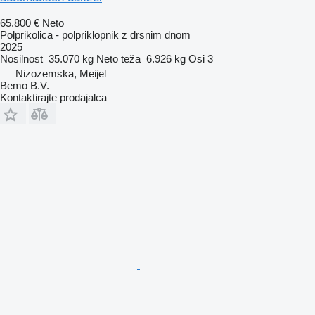
65.800 €
Neto
Polprikolica - polpriklopnik z drsnim dnom
2025
Nosilnost
35.070 kg
Neto teža
6.926 kg
Osi
3
Nizozemska, Meijel
Bemo B.V.
Kontaktirajte prodajalca