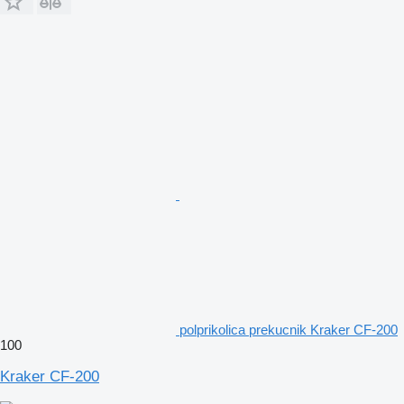
polprikolica prekucnik Kraker CF-200
100
Kraker CF-200