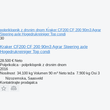
polpriklopnik z drsnim dnom Kraker CF200 CF 200 90m3 Agrar
Steering axle Hogedrukreiniger Top condi
30
Kraker CF200 CF 200 90m3 Agrar Steering axle
Hogedrukreiniger Top condi
28.500 €
Neto
Polprikolica - polpriklopnik z drsnim dnom
2016
Nosilnost
34.100 kg
Volumen
90 m³
Neto teža
7.900 kg
Osi
3
Nizozemska, Saasveld
Kontaktirajte prodajalca