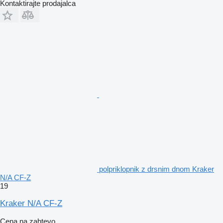
Kontaktirajte prodajalca
polpriklopnik z drsnim dnom Kraker
N/A CF-Z
19
Kraker N/A CF-Z
Cena na zahtevo