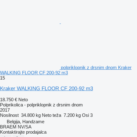
polpriklopnik z drsnim dnom Kraker
WALKING FLOOR CF 200-92 m3
15
Kraker WALKING FLOOR CF 200-92 m3
18.750 €
Neto
Polprikolica - polpriklopnik z drsnim dnom
2017
Nosilnost
34.800 kg
Neto teža
7.200 kg
Osi
3
Belgija, Handzame
BRAEM NV/SA
Kontaktirajte prodajalca