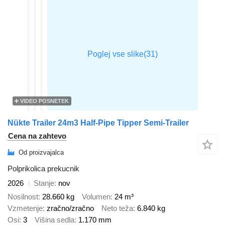
VIDEO POSNETEK
Nükte Trailer 24m3 Half-Pipe Tipper Semi-Trailer
Cena na zahtevo
Od proizvajalca
Polprikolica prekucnik
2026
Stanje
nov
Nosilnost
28.660 kg
Volumen
24 m³
Vzmetenje
zračno/zračno
Neto teža
6.840 kg
Osi
3
Višina sedla
1.170 mm