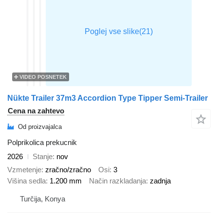
VIDEO POSNETEK
Nükte Trailer 37m3 Accordion Type Tipper Semi-Trailer
Cena na zahtevo
Od proizvajalca
Polprikolica prekucnik
2026
Stanje
nov
Vzmetenje
zračno/zračno
Osi
3
Višina sedla
1.200 mm
Način razkladanja
zadnja
Turčija, Konya