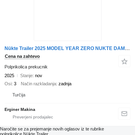
Nükte Trailer 2025 MODEL YEAR ZERO NUKTE DAMPER DORSE 18 M3
Cena na zahtevo
Polprikolica prekucnik
2025
Stanje
nov
Osi
3
Način razkladanja
zadnja
Turčija
Erginer Makina
Naročite se za prejemanje novih oglasov iz te rubrike
polprikolice
Nükte Trailer