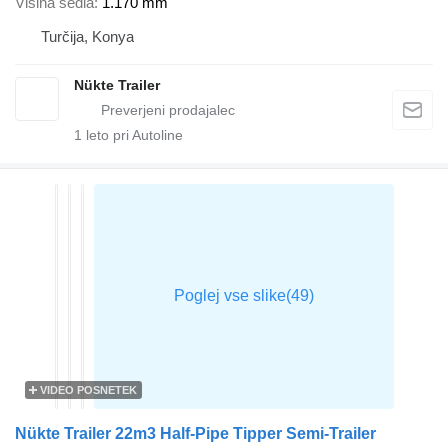
Višina sedla
1.170 mm
Turčija, Konya
Nükte Trailer
1
leto pri Autoline
VIDEO POSNETEK
Nükte Trailer 22m3 Half-Pipe Tipper Semi-Trailer