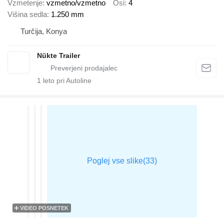
Vzmetenje
vzmetno/vzmetno
Osi
4
Višina sedla
1.250 mm
Turčija, Konya
Nükte Trailer
1
leto pri Autoline
VIDEO POSNETEK