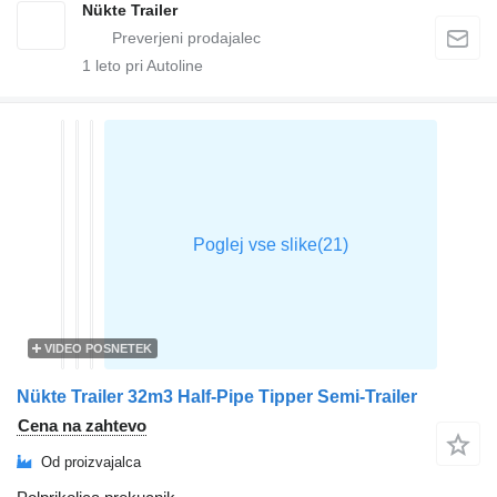
Nükte Trailer
1
leto pri Autoline
VIDEO POSNETEK
Nükte Trailer 32m3 Half-Pipe Tipper Semi-Trailer
Cena na zahtevo
Od proizvajalca