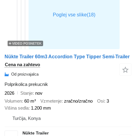
VIDEO POSNETEK
Nükte Trailer 60m3 Accordion Type Tipper Semi-Trailer
Cena na zahtevo
Od proizvajalca
Polprikolica prekucnik
2026
Stanje
nov
Volumen
60 m³
Vzmetenje
zračno/zračno
Osi
3
Višina sedla
1.200 mm
Turčija, Konya
Nükte Trailer