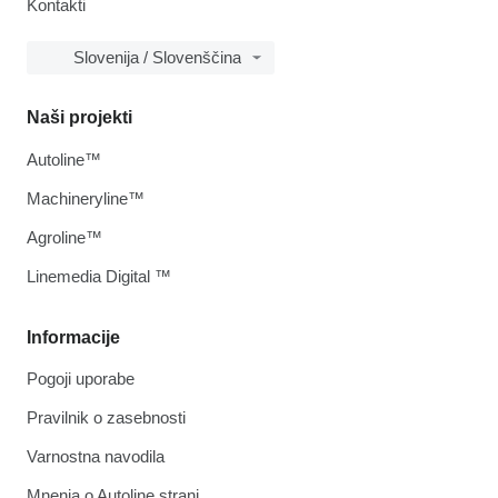
Kontakti
Slovenija / Slovenščina
Naši projekti
Autoline™
Machineryline™
Agroline™
Linemedia Digital ™
Informacije
Pogoji uporabe
Pravilnik o zasebnosti
Varnostna navodila
Mnenja o Autoline strani