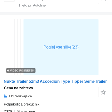
1
leto pri Autoline
VIDEO POSNETEK
Nükte Trailer 52m3 Accordion Type Tipper Semi-Trailer
Cena na zahtevo
Od proizvajalca
Polprikolica prekucnik
2026
Stanje
nov