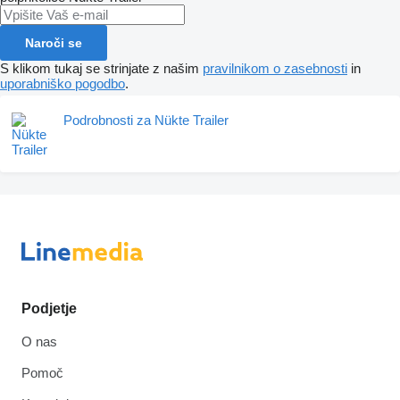
Naroči se
S klikom tukaj se strinjate z našim
pravilnikom o zasebnosti
in
uporabniško pogodbo
.
Podrobnosti za Nükte Trailer
Podjetje
O nas
Pomoč