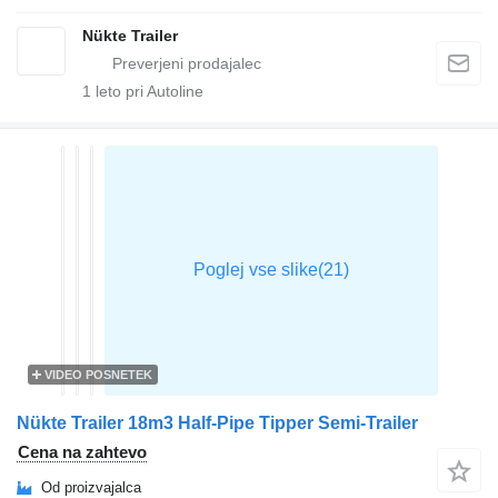
Nükte Trailer
1
leto pri Autoline
VIDEO POSNETEK
Nükte Trailer 18m3 Half-Pipe Tipper Semi-Trailer
Cena na zahtevo
Od proizvajalca