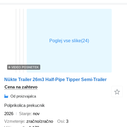
VIDEO POSNETEK
Nükte Trailer 26m3 Half-Pipe Tipper Semi-Trailer
Cena na zahtevo
Od proizvajalca
Polprikolica prekucnik
2026
Stanje
nov
Vzmetenje
zračno/zračno
Osi
3