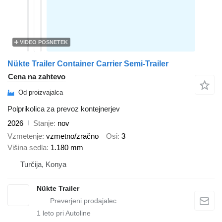
VIDEO POSNETEK
Nükte Trailer Container Carrier Semi-Trailer
Cena na zahtevo
Od proizvajalca
Polprikolica za prevoz kontejnerjev
2026
Stanje
nov
Vzmetenje
vzmetno/zračno
Osi
3
Višina sedla
1.180 mm
Turčija, Konya
Nükte Trailer
1
leto pri Autoline