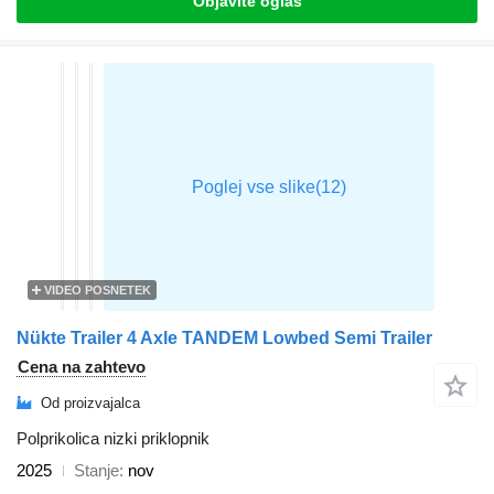
Objavite oglas
VIDEO POSNETEK
Nükte Trailer 4 Axle TANDEM Lowbed Semi Trailer
Cena na zahtevo
Od proizvajalca
Polprikolica nizki priklopnik
2025
Stanje
nov