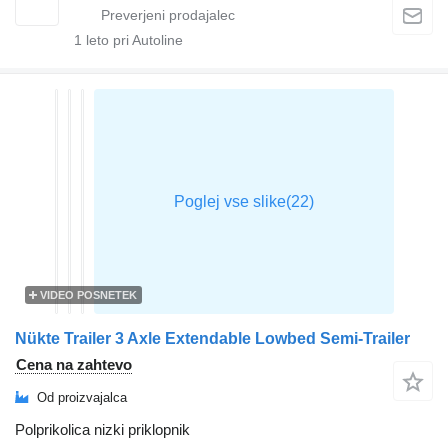
1
leto pri Autoline
VIDEO POSNETEK
Nükte Trailer 3 Axle Extendable Lowbed Semi-Trailer
Cena na zahtevo
Od proizvajalca
Polprikolica nizki priklopnik