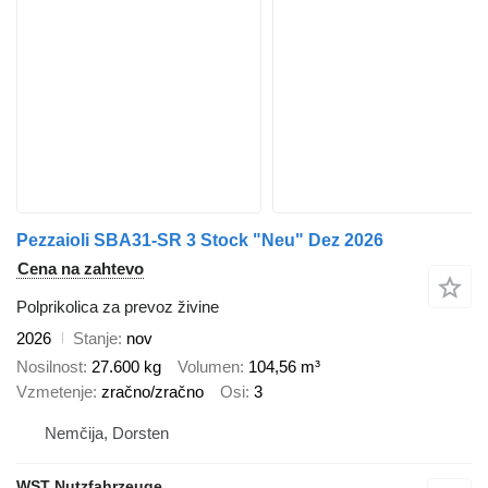
Pezzaioli SBA31-SR 3 Stock "Neu" Dez 2026
Cena na zahtevo
Polprikolica za prevoz živine
2026
Stanje
nov
Nosilnost
27.600 kg
Volumen
104,56 m³
Vzmetenje
zračno/zračno
Osi
3
Nemčija, Dorsten
WST Nutzfahrzeuge