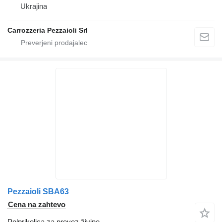
Ukrajina
Carrozzeria Pezzaioli Srl
Pezzaioli SBA63
Cena na zahtevo
Polprikolica za prevoz živine