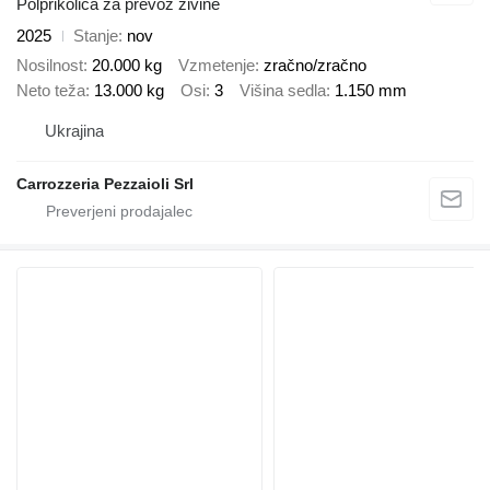
Polprikolica za prevoz živine
2025
Stanje
nov
Nosilnost
20.000 kg
Vzmetenje
zračno/zračno
Neto teža
13.000 kg
Osi
3
Višina sedla
1.150 mm
Ukrajina
Carrozzeria Pezzaioli Srl