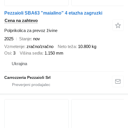
Pezzaioli SBA63 "maialino" 4 etazha zagruzki
Cena na zahtevo
Polprikolica za prevoz živine
2025
Stanje
nov
Vzmetenje
zračno/zračno
Neto teža
10.800 kg
Osi
3
Višina sedla
1.150 mm
Ukrajina
Carrozzeria Pezzaioli Srl