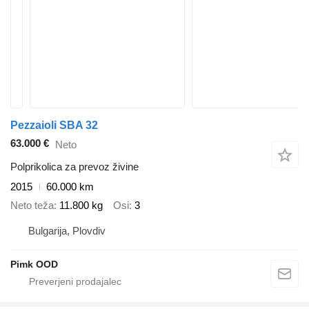
Pezzaioli SBA 32
63.000 €
Neto
Polprikolica za prevoz živine
2015
60.000 km
Neto teža
11.800 kg
Osi
3
Bulgarija, Plovdiv
Pimk OOD