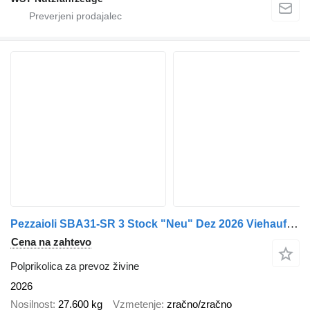
Pezzaioli SBA31-SR 3 Stock "Neu" Dez 2026 Viehauflieger
Cena na zahtevo
Polprikolica za prevoz živine
2026
Nosilnost
27.600 kg
Vzmetenje
zračno/zračno