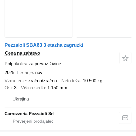
Pezzaioli SBA63 3 etazha zagruzki
Cena na zahtevo
Polprikolica za prevoz živine
2025
Stanje
nov
Vzmetenje
zračno/zračno
Neto teža
10.500 kg
Osi
3
Višina sedla
1.150 mm
Ukrajina
Carrozzeria Pezzaioli Srl