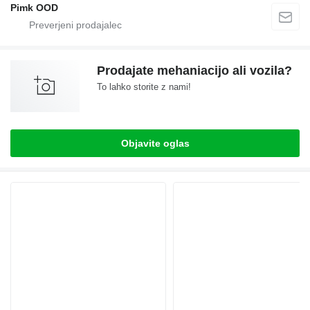
Pimk OOD
Prodajate mehaniacijo ali vozila?
To lahko storite z nami!
Objavite oglas