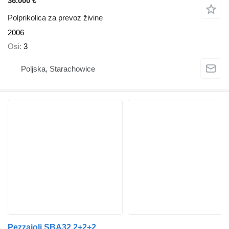
36.000 €
Polprikolica za prevoz živine
2006
Osi
3
Poljska, Starachowice
Pezzaioli SBA32 2+2+2