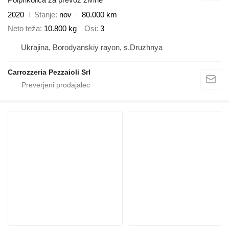
2020
Stanje
nov
80.000 km
Neto teža
10.800 kg
Osi
3
Ukrajina, Borodyanskiy rayon, s.Druzhnya
Carrozzeria Pezzaioli Srl