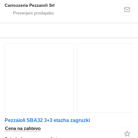
Carrozzeria Pezzaioli Srl
Pezzaioli SBA32 3+3 etazha zagruzki
Cena na zahtevo