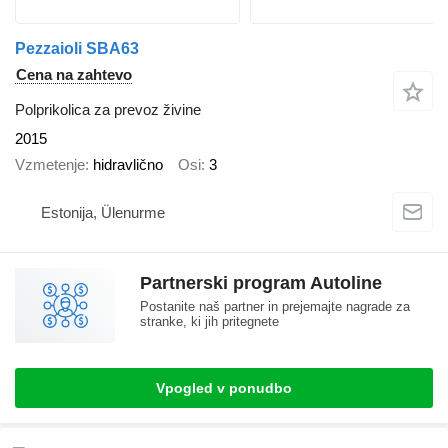
Pezzaioli SBA63
Cena na zahtevo
Polprikolica za prevoz živine
2015
Vzmetenje
hidravlično
Osi
3
Estonija, Ülenurme
Partnerski program Autoline
Postanite naš partner in prejemajte nagrade za
stranke, ki jih pritegnete
Vpogled v ponudbo