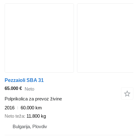
Pezzaioli SBA 31
65.000 €
Neto
Polprikolica za prevoz živine
2016
60.000 km
Neto teža
11.800 kg
Bulgarija, Plovdiv