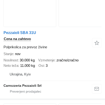
Pezzaioli SBA 31U
Cena na zahtevo
Polprikolica za prevoz živine
Stanje
nov
Nosilnost
30.000 kg
Vzmetenje
zračno/zračno
Neto teža
11.000 kg
Osi
3
Ukrajina, Kyiv
Carrozzeria Pezzaioli Srl