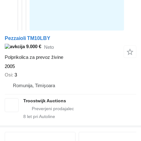
Pezzaioli TM10LBY
9.000 €
Neto
Polprikolica za prevoz živine
2005
Osi
3
Romunija, Timişoara
Troostwijk Auctions
8
let pri Autoline