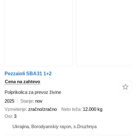
Pezzaioli SBA31 1+2
Cena na zahtevo
Polprikolica za prevoz živine
2025
Stanje
nov
Vzmetenje
zračno/zračno
Neto teža
12.000 kg
Osi
3
Ukrajina, Borodyanskiy rayon, s.Druzhnya