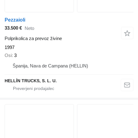
Pezzaioli
33.500 €
Neto
Polprikolica za prevoz živine
1997
Osi
3
Španija, Nava de Campana (HELLIN)
HELLÍN TRUCKS, S. L. U.