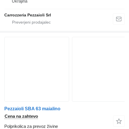
Ukrajina
Carrozzeria Pezzaioli Srl
Pezzaioli SBA 63 maialino
Cena na zahtevo
Polprikolica za prevoz živine