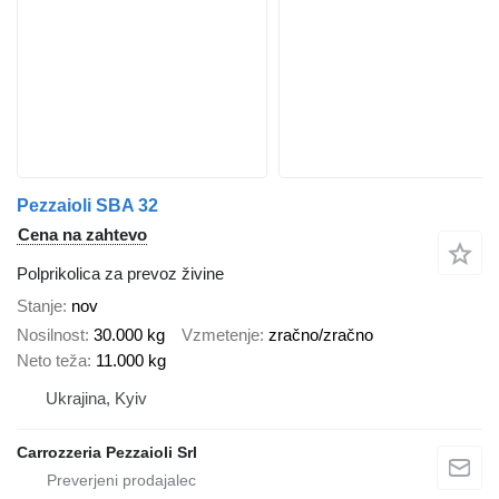
Pezzaioli SBA 32
Cena na zahtevo
Polprikolica za prevoz živine
Stanje
nov
Nosilnost
30.000 kg
Vzmetenje
zračno/zračno
Neto teža
11.000 kg
Ukrajina, Kyiv
Carrozzeria Pezzaioli Srl