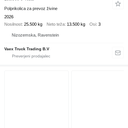
Polprikolica za prevoz živine
2026
Nosilnost
25.500 kg
Neto teža
13.500 kg
Osi
3
Nizozemska, Ravenstein
Vaex Truck Trading B.V