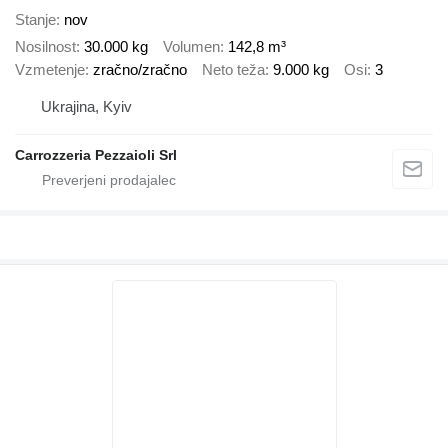
Stanje
nov
Nosilnost
30.000 kg
Volumen
142,8 m³
Vzmetenje
zračno/zračno
Neto teža
9.000 kg
Osi
3
Ukrajina, Kyiv
Carrozzeria Pezzaioli Srl