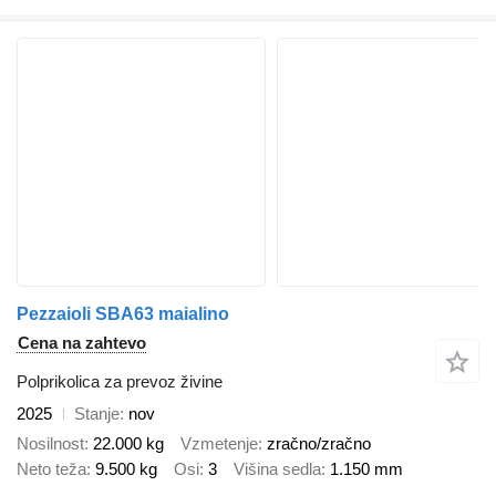
Pezzaioli SBA63 maialino
Cena na zahtevo
Polprikolica za prevoz živine
2025
Stanje
nov
Nosilnost
22.000 kg
Vzmetenje
zračno/zračno
Neto teža
9.500 kg
Osi
3
Višina sedla
1.150 mm