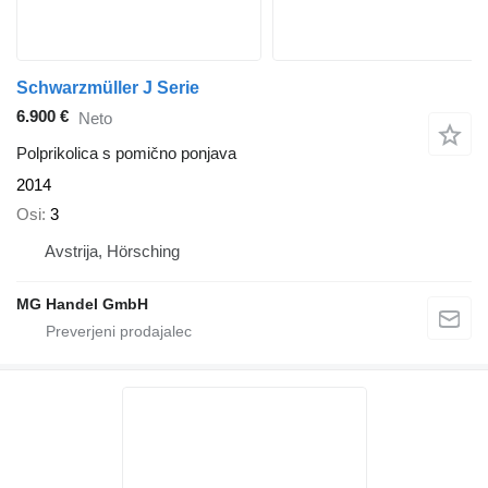
Schwarzmüller J Serie
6.900 €
Neto
Polprikolica s pomično ponjava
2014
Osi
3
Avstrija, Hörsching
MG Handel GmbH