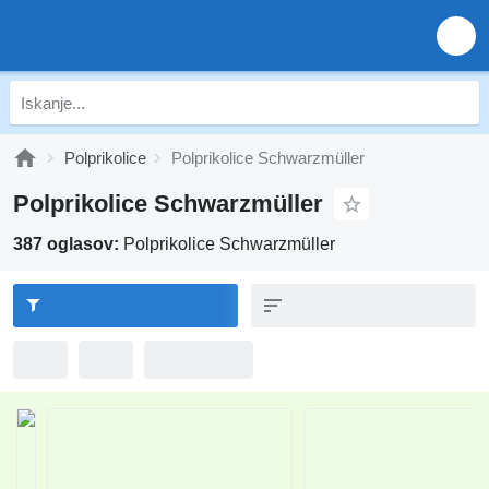
Polprikolice
Polprikolice Schwarzmüller
Polprikolice Schwarzmüller
387 oglasov:
Polprikolice Schwarzmüller