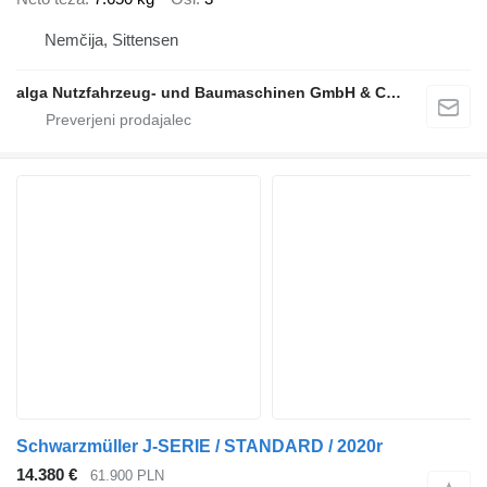
Nemčija, Sittensen
alga Nutzfahrzeug- und Baumaschinen GmbH & Co. KG
Schwarzmüller J-SERIE / STANDARD / 2020r
14.380 €
61.900 PLN