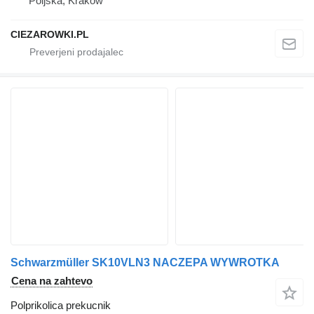
Poljska, Krakow
CIEZAROWKI.PL
Schwarzmüller SK10VLN3 NACZEPA WYWROTKA
Cena na zahtevo
Polprikolica prekucnik