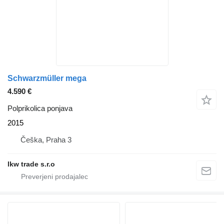
Schwarzmüller mega
4.590 €
Polprikolica ponjava
2015
Češka, Praha 3
lkw trade s.r.o