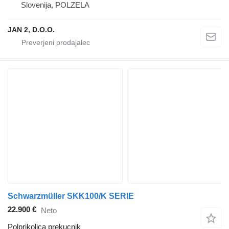
Slovenija, POLZELA
JAN 2, D.O.O.
Schwarzmüller SKK100/K SERIE
22.900 €
Neto
Polprikolica prekucnik