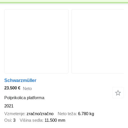
Schwarzmüller
23.500 €
Neto
Polprikolica platforma
2021
Vzmetenje
zračno/zračno
Neto teža
6.780 kg
Osi
3
Višina sedla
11.500 mm