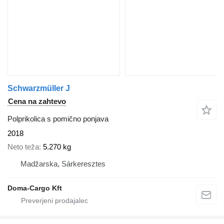
Schwarzmüller J
Cena na zahtevo
Polprikolica s pomično ponjava
2018
Neto teža
5.270 kg
Madžarska, Sárkeresztes
Doma-Cargo Kft