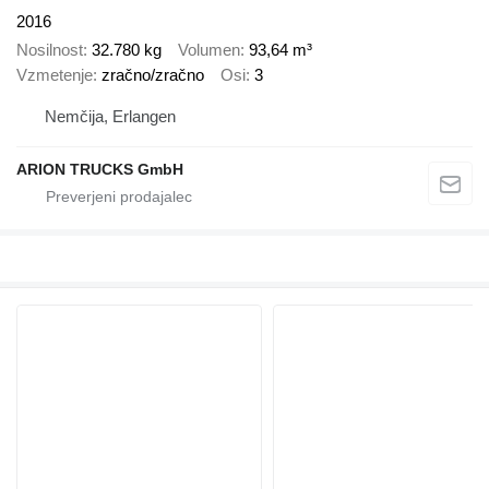
2016
Nosilnost
32.780 kg
Volumen
93,64 m³
Vzmetenje
zračno/zračno
Osi
3
Nemčija, Erlangen
ARION TRUCKS GmbH