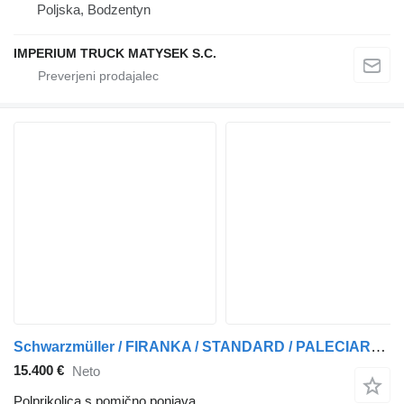
Poljska, Bodzentyn
IMPERIUM TRUCK MATYSEK S.C.
Schwarzmüller / FIRANKA / STANDARD / PALECIARA / OSIE SAF / 2020
15.400 €
Neto
Polprikolica s pomično ponjava