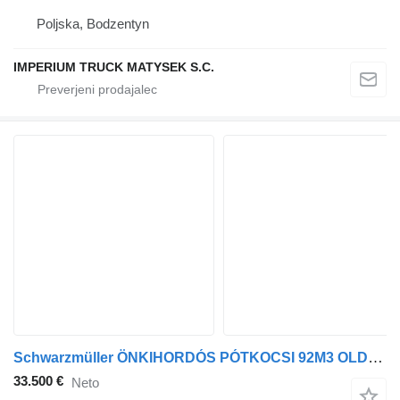
Poljska, Bodzentyn
IMPERIUM TRUCK MATYSEK S.C.
Schwarzmüller ÖNKIHORDÓS PÓTKOCSI 92M3 OLDALAJTÓ EMELHETŐ TENGELY TÁRCSA
33.500 €
Neto