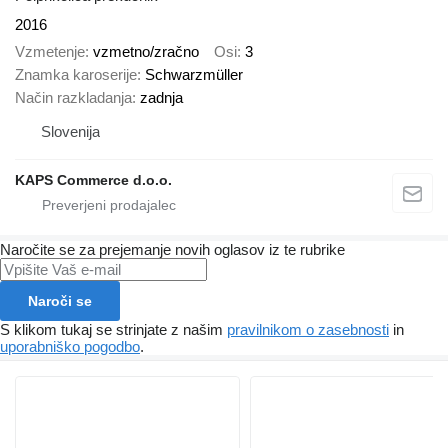
2016
Vzmetenje
vzmetno/zračno
Osi
3
Znamka karoserije
Schwarzmüller
Način razkladanja
zadnja
Slovenija
KAPS Commerce d.o.o.
Naročite se za prejemanje novih oglasov iz te rubrike
Naroči se
S klikom tukaj se strinjate z našim
pravilnikom o zasebnosti
in
uporabniško pogodbo
.