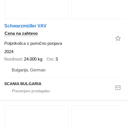
Schwarzmüller VAV
Cena na zahtevo
Polprikolica s pomično ponjava
2024
Nosilnost
24.000 kg
Osi
3
Bulgarija, German
SCANIA BULGARIA