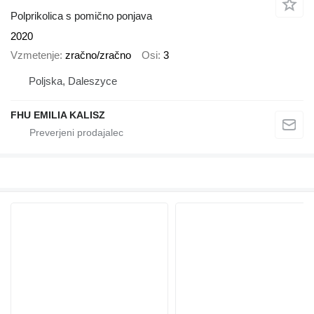
Polprikolica s pomično ponjava
2020
Vzmetenje
zračno/zračno
Osi
3
Poljska, Daleszyce
FHU EMILIA KALISZ