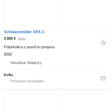
Schwarzmüller SPA 3
3.900 €
Neto
Polprikolica s pomično ponjava
2010
Slovaška, Malacky
KoBu