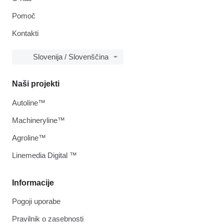
Pomoč
Kontakti
Slovenija / Slovenščina
Naši projekti
Autoline™
Machineryline™
Agroline™
Linemedia Digital ™
Informacije
Pogoji uporabe
Pravilnik o zasebnosti