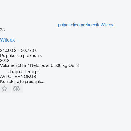
polprikolica prekucnik Wilcox
23
Wilcox
24.000 $
≈ 20.770 €
Polprikolica prekucnik
2012
Volumen
58 m³
Neto teža
6.500 kg
Osi
3
Ukrajina, Ternopil
AVTOTEHNOKUB
Kontaktirajte prodajalca