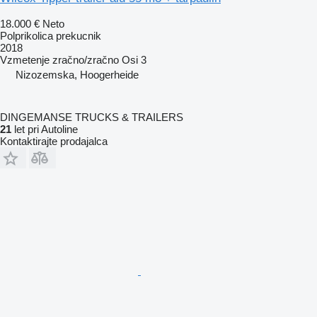
18.000 €
Neto
Polprikolica prekucnik
2018
Vzmetenje
zračno/zračno
Osi
3
Nizozemska, Hoogerheide
DINGEMANSE TRUCKS & TRAILERS
21
let pri Autoline
Kontaktirajte prodajalca