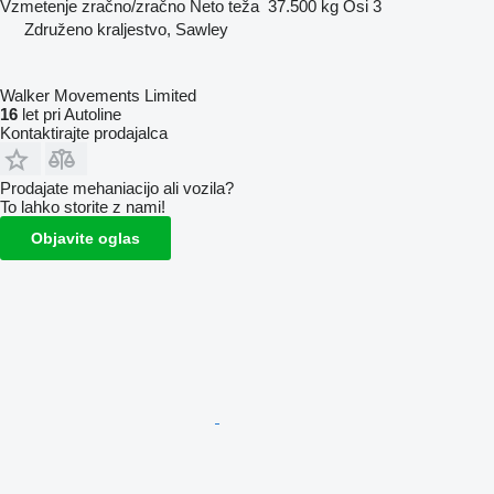
Vzmetenje
zračno/zračno
Neto teža
37.500 kg
Osi
3
Združeno kraljestvo, Sawley
Walker Movements Limited
16
let pri Autoline
Kontaktirajte prodajalca
Prodajate mehaniacijo ali vozila?
To lahko storite z nami!
Objavite oglas