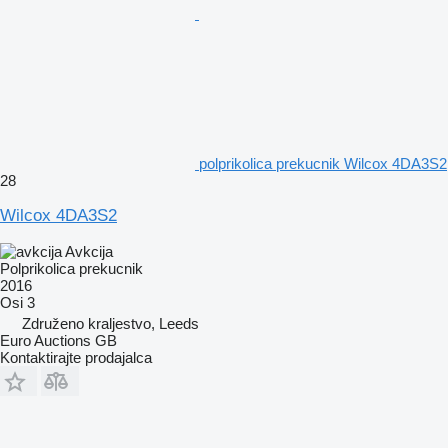
polprikolica prekucnik Wilcox 4DA3S2
28
Wilcox 4DA3S2
Avkcija
Polprikolica prekucnik
2016
Osi
3
Združeno kraljestvo, Leeds
Euro Auctions GB
Kontaktirajte prodajalca