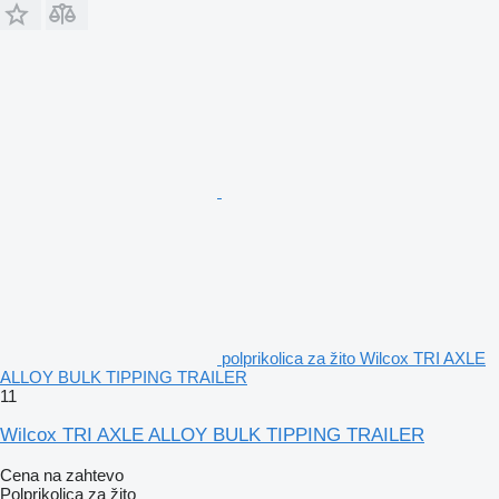
polprikolica za žito Wilcox TRI AXLE
ALLOY BULK TIPPING TRAILER
11
Wilcox TRI AXLE ALLOY BULK TIPPING TRAILER
Cena na zahtevo
Polprikolica za žito