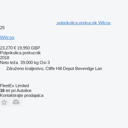
polprikolica prekucnik Wilcox
25
Wilcox
23.270 €
19.950 GBP
Polprikolica prekucnik
2018
Neto teža
39.000 kg
Osi
3
Združeno kraljestvo, Cliffe Hill Depot Beveridge Lan
FleetEx Limited
16
let pri Autoline
Kontaktirajte prodajalca