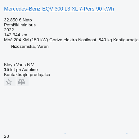
Mercedes-Benz EQV 300 L3 XL 7-Pers 90 kWh
32.850 €
Neto
Potniški minibus
2022
142.344 km
Moč
204 KM (150 kW)
Gorivo
elektro
Nosilnost
840 kg
Konfiguracija
Nizozemska, Vuren
Kleyn Vans B.V.
15
let pri Autoline
Kontaktirajte prodajalca
28