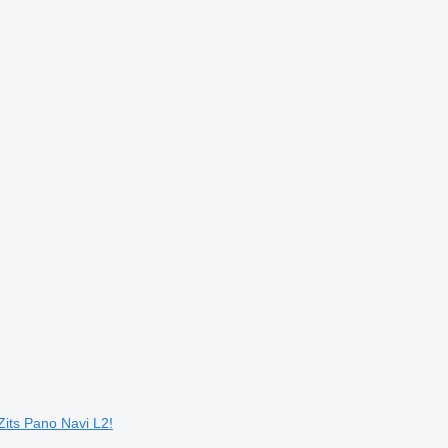
its Pano Navi L2!