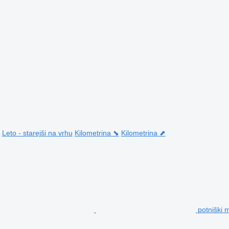
Leto - starejši na vrhu
Kilometrina ⬊
Kilometrina ⬈
potniški