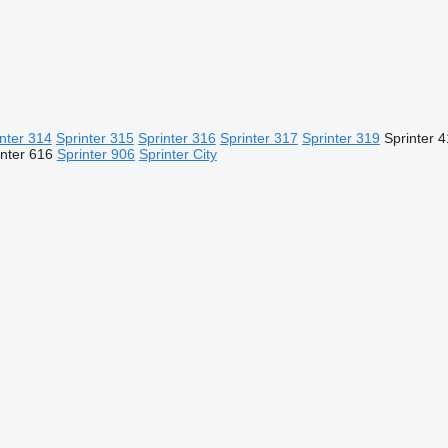
nter 314
Sprinter 315
Sprinter 316
Sprinter 317
Sprinter 319
Sprinter 
inter 616
Sprinter 906
Sprinter City