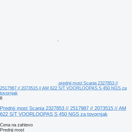
prednji most Scania 2327853 //
2517987 // 2073515 // AM 622 S/T VOORLOOPAS S 450 NGS za
tovornjak
6
Prednji most Scania 2327853 // 2517987 // 2073515 // AM
622 S/T VOORLOOPAS S 450 NGS za tovornjak
Cena na zahtevo
Prednji most