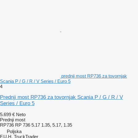
prednji most RP736 za tovornjak
Scania P / G / R / V Series / Euro 5
4
Prednji most RP736 za tovornjak Scania P / G / R / V
Series / Euro 5
5.699 €
Neto
Prednji most
RP736 RP 736 5.17 1.35, 5.17, 1.35
Poljska
F.U.H. TruckTrader