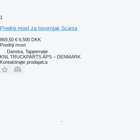
1
Prednji most za tovornjak Scania
869,50 €
6.500 DKK
Prednji most
Danska, Tappernøje
KNL TRUCKPARTS APS – DENMARK
Kontaktirajte prodajalca