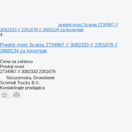
prednji most Scania 2734967 //
3082333 // 2351678 // 2669134 za tovornjak
4
Prednji most Scania 2734967 // 3082333 // 2351678 //
2669134 za tovornjak
Cena na zahtevo
Prednji most
2734967 // 3082333 2351678
Nizozemska, Groesbeek
Schmidt Trucks B.V.
Kontaktirajte prodajalca