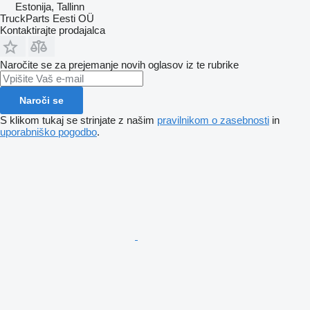
Estonija, Tallinn
TruckParts Eesti OÜ
Kontaktirajte prodajalca
Naročite se za prejemanje novih oglasov iz te rubrike
Naroči se
S klikom tukaj se strinjate z našim
pravilnikom o zasebnosti
in
uporabniško pogodbo
.