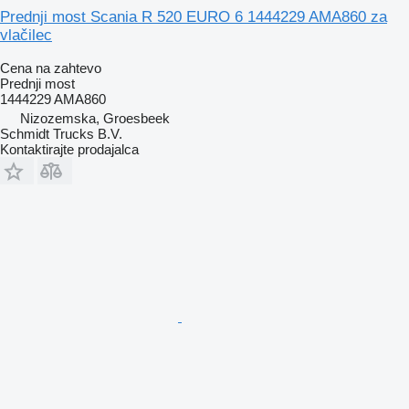
Prednji most Scania R 520 EURO 6 1444229 AMA860 za
vlačilec
Cena na zahtevo
Prednji most
1444229 AMA860
Nizozemska, Groesbeek
Schmidt Trucks B.V.
Kontaktirajte prodajalca