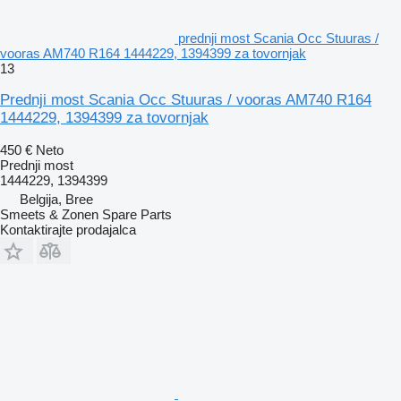
prednji most Scania Occ Stuuras /
vooras AM740 R164 1444229, 1394399 za tovornjak
13
Prednji most Scania Occ Stuuras / vooras AM740 R164
1444229, 1394399 za tovornjak
450 €
Neto
Prednji most
1444229, 1394399
Belgija, Bree
Smeets & Zonen Spare Parts
Kontaktirajte prodajalca