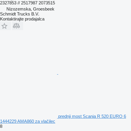
2327853 // 2517987 2073515
Nizozemska, Groesbeek
Schmidt Trucks B.V.
Kontaktirajte prodajalca
prednji most Scania R 520 EURO 6
1444229 AMA860 za vlačilec
8