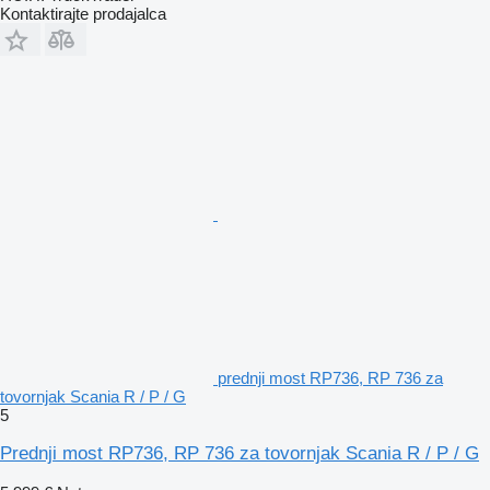
Kontaktirajte prodajalca
prednji most RP736, RP 736 za
tovornjak Scania R / P / G
5
Prednji most RP736, RP 736 za tovornjak Scania R / P / G