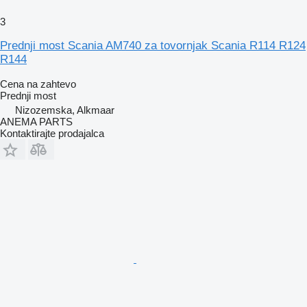
3
Prednji most Scania AM740 za tovornjak Scania R114 R124
R144
Cena na zahtevo
Prednji most
Nizozemska, Alkmaar
ANEMA PARTS
Kontaktirajte prodajalca