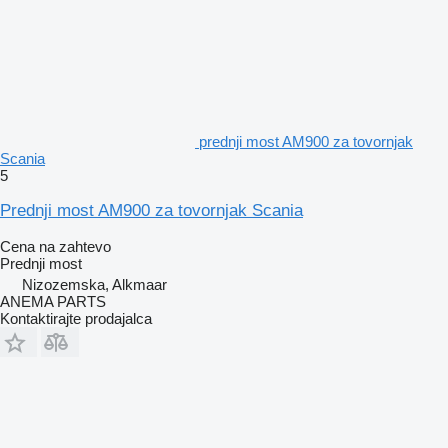
prednji most AM900 za tovornjak
Scania
5
Prednji most AM900 za tovornjak Scania
Cena na zahtevo
Prednji most
Nizozemska, Alkmaar
ANEMA PARTS
Kontaktirajte prodajalca