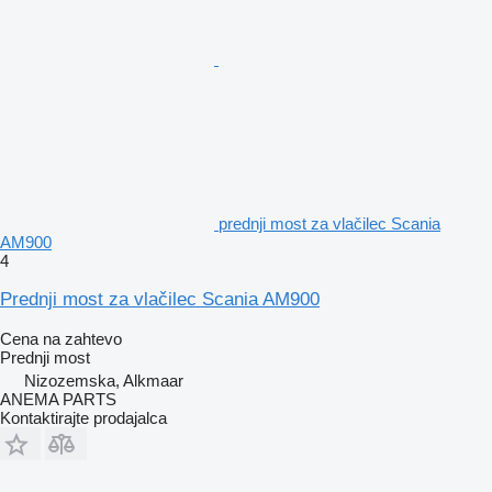
prednji most za vlačilec Scania
AM900
4
Prednji most za vlačilec Scania AM900
Cena na zahtevo
Prednji most
Nizozemska, Alkmaar
ANEMA PARTS
Kontaktirajte prodajalca