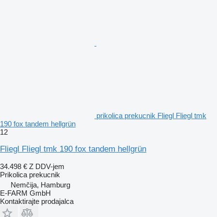
prikolica prekucnik Fliegl Fliegl tmk
190 fox tandem hellgrün
12
Fliegl Fliegl tmk 190 fox tandem hellgrün
34.498 €
Z DDV-jem
Prikolica prekucnik
Nemčija, Hamburg
E-FARM GmbH
Kontaktirajte prodajalca