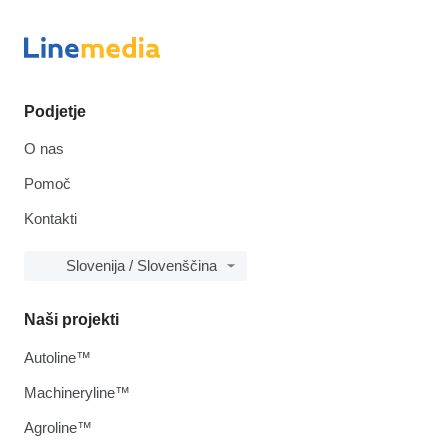
Podjetje
O nas
Pomoč
Kontakti
Slovenija / Slovenščina
Naši projekti
Autoline™
Machineryline™
Agroline™