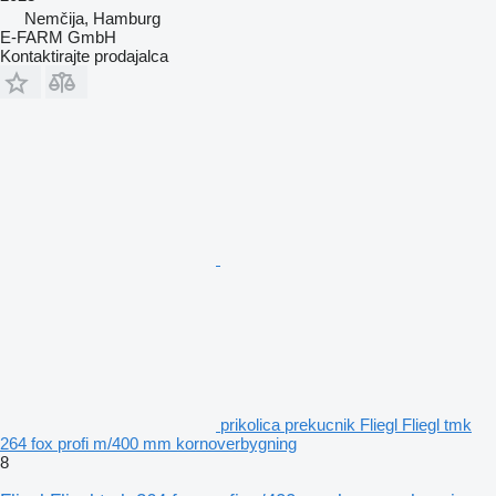
Nemčija, Hamburg
E-FARM GmbH
Kontaktirajte prodajalca
prikolica prekucnik Fliegl Fliegl tmk
264 fox profi m/400 mm kornoverbygning
8