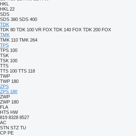
HKL
HKL 22
SDS
SDS 380
SDS 400
TDK
TDK 80
TDK 100 VR FOX
TDK 140 FOX
TDK 200 FOX
TMK
TMK 110
TMK 264
TPS
TPS 100
TSK
TSK 100
TTS
TTS 100
TTS 118
TWP
TWP 180
ZPS
ZPS 180
ZWP
ZWP 180
FLA
HTS
HW
819
8328
8527
AC
STN
STZ
TU
CP
PE