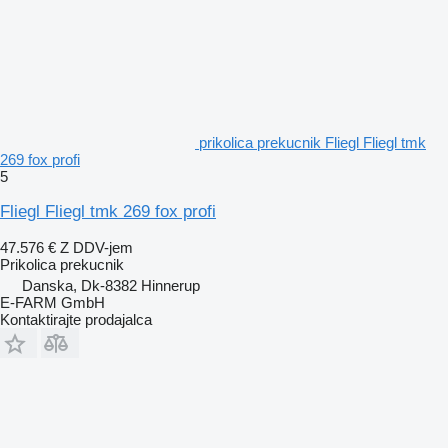
prikolica prekucnik Fliegl Fliegl tmk
269 fox profi
5
Fliegl Fliegl tmk 269 fox profi
47.576 €
Z DDV-jem
Prikolica prekucnik
Danska, Dk-8382 Hinnerup
E-FARM GmbH
Kontaktirajte prodajalca