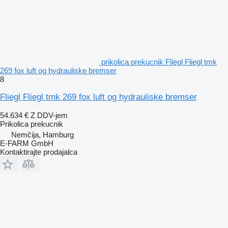
prikolica prekucnik Fliegl Fliegl tmk
269 fox luft og hydrauliske bremser
8
Fliegl Fliegl tmk 269 fox luft og hydrauliske bremser
54.634 €
Z DDV-jem
Prikolica prekucnik
Nemčija, Hamburg
E-FARM GmbH
Kontaktirajte prodajalca