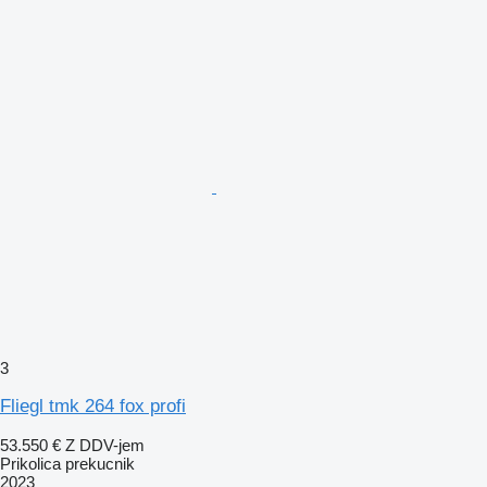
3
Fliegl tmk 264 fox profi
53.550 €
Z DDV-jem
Prikolica prekucnik
2023