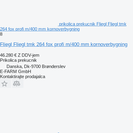
prikolica prekucnik Fliegl Fliegl tmk
264 fox profi m/400 mm kornoverbygning
8
Fliegl Fliegl tmk 264 fox profi m/400 mm kornoverbygning
46.280 €
Z DDV-jem
Prikolica prekucnik
Danska, Dk-9700 Brønderslev
E-FARM GmbH
Kontaktirajte prodajalca