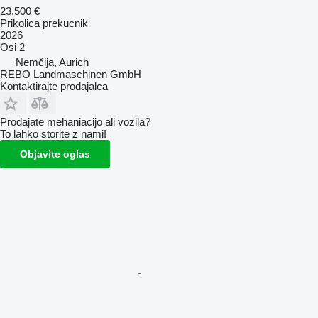
23.500 €
Prikolica prekucnik
2026
Osi
2
Nemčija, Aurich
REBO Landmaschinen GmbH
Kontaktirajte prodajalca
Prodajate mehaniacijo ali vozila?
To lahko storite z nami!
Objavite oglas