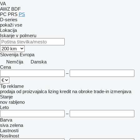
VA
AWZ
BDF
PC
PRS
PS
D-series
pokaži vse
Lokacija
Iskanje v polmeru
Slovenija
Evropa
Nemčija
Danska
Cena
–
Tip reklame
prodaja
od proizvajalca
lizing
kredit
na obroke
trade-in
izmenjava
Stanje
nov
rabljeno
Leto
–
Barva
siva
zelena
Lastnosti
Nosilnost