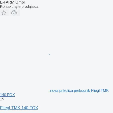
E-FARM GmbH
Kontaktirajte prodajalca
nova prikolica prekucnik Fliegl TMK
140 FOX
15
Fliegl TMK 140 FOX