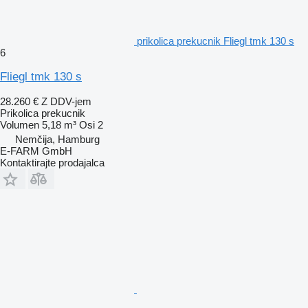
prikolica prekucnik Fliegl tmk 130 s
6
Fliegl tmk 130 s
28.260 €
Z DDV-jem
Prikolica prekucnik
Volumen
5,18 m³
Osi
2
Nemčija, Hamburg
E-FARM GmbH
Kontaktirajte prodajalca