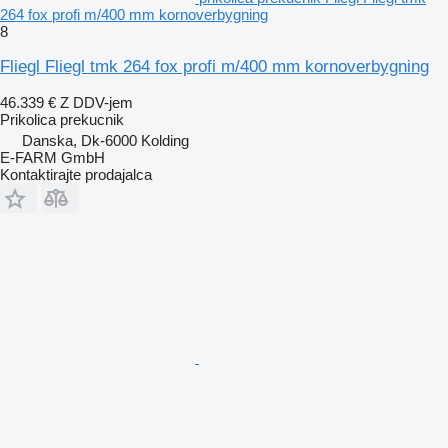
264 fox profi m/400 mm kornoverbygning
8
Fliegl Fliegl tmk 264 fox profi m/400 mm kornoverbygning
46.339 €
Z DDV-jem
Prikolica prekucnik
Danska, Dk-6000 Kolding
E-FARM GmbH
Kontaktirajte prodajalca