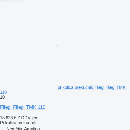
prikolica prekucnik Fliegl Fliegl TMK
110
10
Fliegl Fliegl TMK 110
18.623 €
Z DDV-jem
Prikolica prekucnik
Nemčija, Ampfing