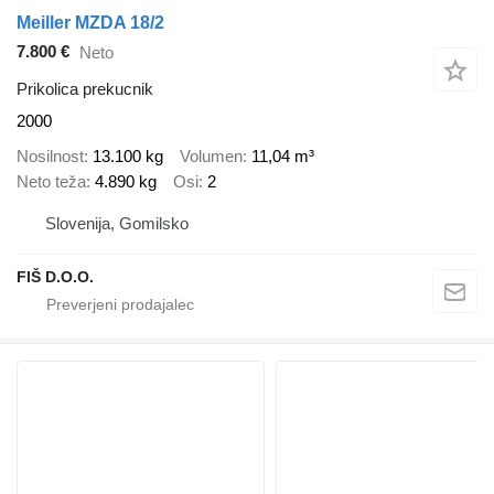
Meiller MZDA 18/2
7.800 €
Neto
Prikolica prekucnik
2000
Nosilnost
13.100 kg
Volumen
11,04 m³
Neto teža
4.890 kg
Osi
2
Slovenija, Gomilsko
FIŠ D.O.O.