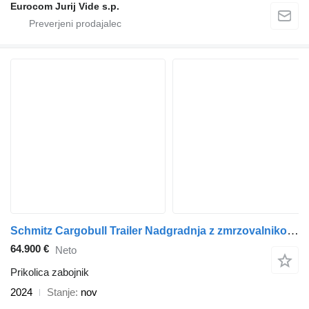
Eurocom Jurij Vide s.p.
Schmitz Cargobull Trailer Nadgradnja z zmrzovalnikom Standardni
64.900 €
Neto
Prikolica zabojnik
2024
Stanje
nov