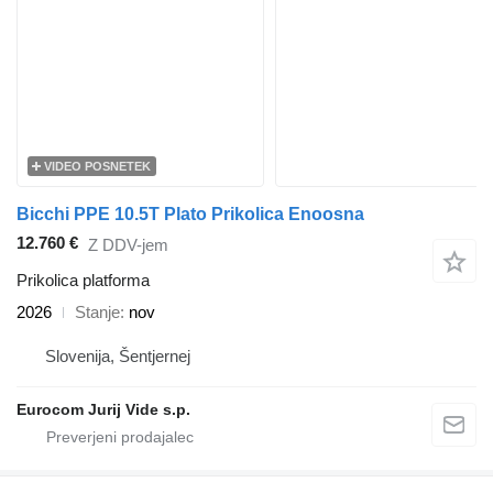
VIDEO POSNETEK
Bicchi PPE 10.5T Plato Prikolica Enoosna
12.760 €
Z DDV-jem
Prikolica platforma
2026
Stanje
nov
Slovenija, Šentjernej
Eurocom Jurij Vide s.p.