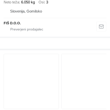
Neto teža
6.050 kg
Osi
3
Slovenija, Gomilsko
FIŠ D.O.O.