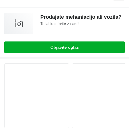
Prodajate mehaniacijo ali vozila?
To lahko storite z nami!
Objavite oglas