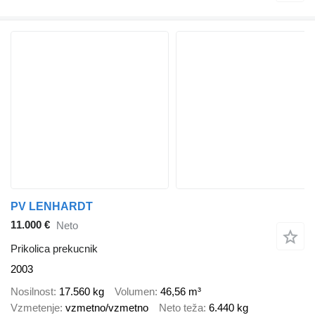
PV LENHARDT
11.000 €
Neto
Prikolica prekucnik
2003
Nosilnost
17.560 kg
Volumen
46,56 m³
Vzmetenje
vzmetno/vzmetno
Neto teža
6.440 kg