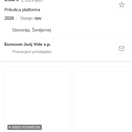
Z DDV-jem
Prikolica platforma
2026
Stanje
nov
Slovenija, Šentjernej
Eurocom Jurij Vide s.p.
VIDEO POSNETEK