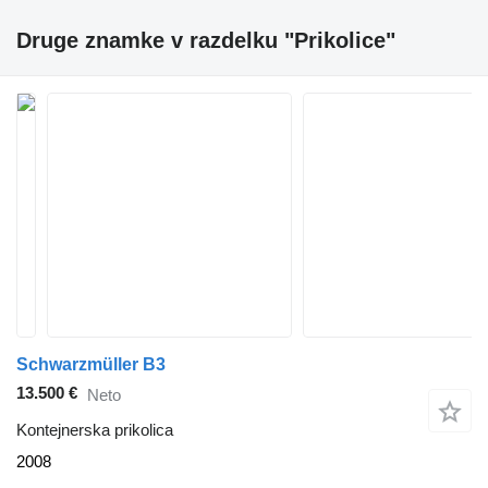
Druge znamke v razdelku "Prikolice"
Schwarzmüller B3
13.500 €
Neto
Kontejnerska prikolica
2008