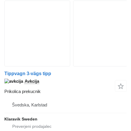
Tippvagn 3-vägs tipp
Avkcija
Prikolica prekucnik
Švedska, Karlstad
Klaravik Sweden