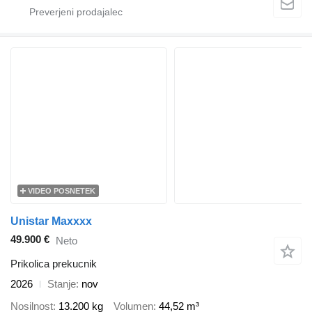
VIDEO POSNETEK
Unistar Maxxxx
49.900 €
Neto
Prikolica prekucnik
2026
Stanje
nov
Nosilnost
13.200 kg
Volumen
44,52 m³