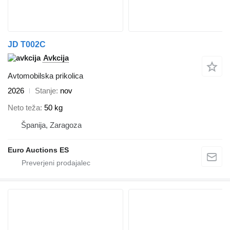
JD T002C
Avkcija
Avtomobilska prikolica
2026
Stanje
nov
Neto teža
50 kg
Španija, Zaragoza
Euro Auctions ES