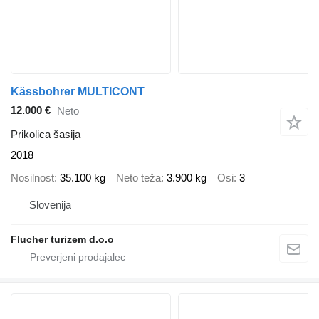
Kässbohrer MULTICONT
12.000 €
Neto
Prikolica šasija
2018
Nosilnost
35.100 kg
Neto teža
3.900 kg
Osi
3
Slovenija
Flucher turizem d.o.o