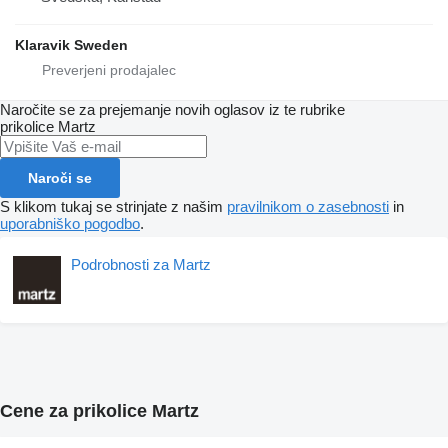
Klaravik Sweden
Naročite se za prejemanje novih oglasov iz te rubrike
prikolice
Martz
Naroči se
S klikom tukaj se strinjate z našim
pravilnikom o zasebnosti
in
uporabniško pogodbo
.
Podrobnosti za Martz
Cene za prikolice Martz