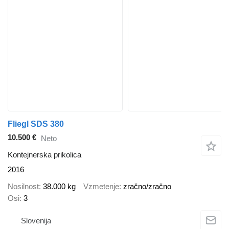
Fliegl SDS 380
10.500 €
Neto
Kontejnerska prikolica
2016
Nosilnost
38.000 kg
Vzmetenje
zračno/zračno
Osi
3
Slovenija