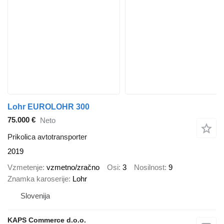
Lohr EUROLOHR 300
75.000 €
Neto
Prikolica avtotransporter
2019
Vzmetenje
vzmetno/zračno
Osi
3
Nosilnost
9
Znamka karoserije
Lohr
Slovenija
KAPS Commerce d.o.o.