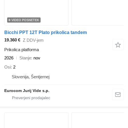
VIDEO POSNETEK
Bicchi PPT 12T Plato prikolica tandem
19.360 €
Z DDV-jem
Prikolica platforma
2026
Stanje
nov
Osi
2
Slovenija, Šentjernej
Eurocom Jurij Vide s.p.