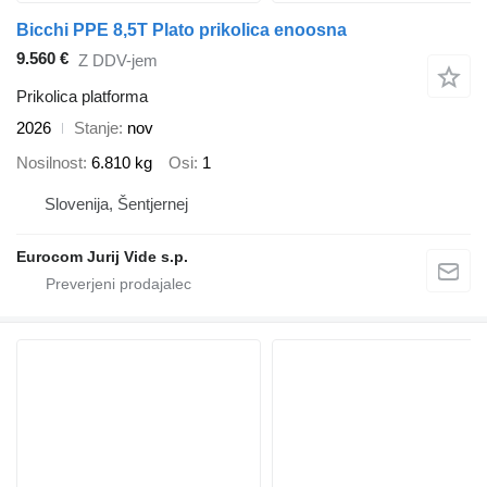
Bicchi PPE 8,5T Plato prikolica enoosna
9.560 €
Z DDV-jem
Prikolica platforma
2026
Stanje
nov
Nosilnost
6.810 kg
Osi
1
Slovenija, Šentjernej
Eurocom Jurij Vide s.p.