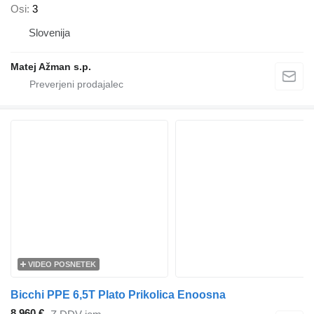
Osi
3
Slovenija
Matej Ažman s.p.
VIDEO POSNETEK
Bicchi PPE 6,5T Plato Prikolica Enoosna
8.960 €