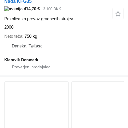
Nada KFG35
414,70 €
3.100 DKK
Prikolica za prevoz gradbenih strojev
2008
Neto teža
750 kg
Danska, Tølløse
Klaravik Denmark