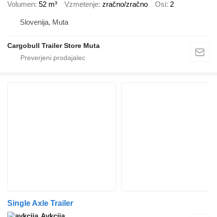
Volumen
52 m³
Vzmetenje
zračno/zračno
Osi
2
Slovenija, Muta
Cargobull Trailer Store Muta
Single Axle Trailer
Avkcija