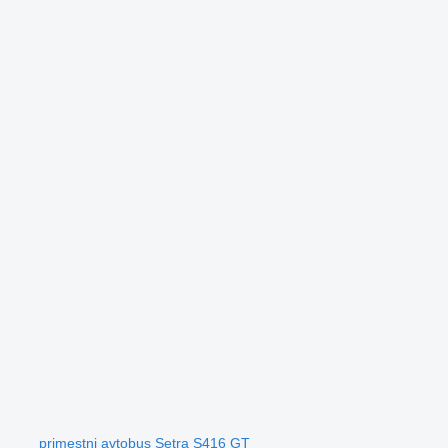
primestni avtobus Setra S416 GT