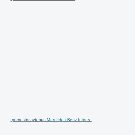
primestni avtobus Mercedes-Benz Intouro