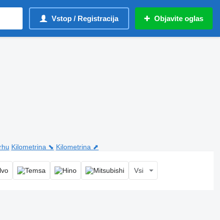
Vstop / Registracija
Objavite oglas
vrhu
Kilometrina ⬊
Kilometrina ⬈
Vsi