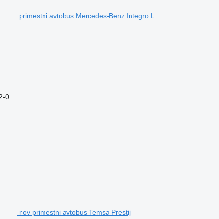
primestni avtobus Mercedes-Benz Integro L
2-0
nov primestni avtobus Temsa Prestij