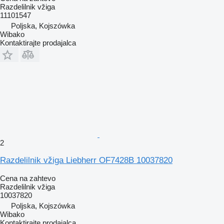
Razdelilnik vžiga
11101547
Poljska, Kojszówka
Wibako
Kontaktirajte prodajalca
2
Razdelilnik vžiga Liebherr OF7428B 10037820
Cena na zahtevo
Razdelilnik vžiga
10037820
Poljska, Kojszówka
Wibako
Kontaktirajte prodajalca