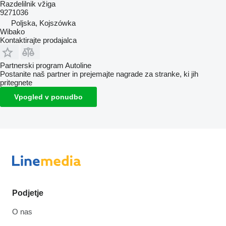
Razdelilnik vžiga
9271036
Poljska, Kojszówka
Wibako
Kontaktirajte prodajalca
Partnerski program Autoline
Postanite naš partner in prejemajte nagrade za stranke, ki jih
pritegnete
Vpogled v ponudbo
Podjetje
O nas