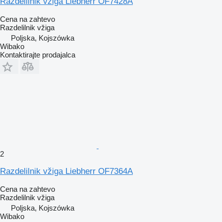
Razdelilnik vžiga Liebherr OF7428A
Cena na zahtevo
Razdelilnik vžiga
Poljska, Kojszówka
Wibako
Kontaktirajte prodajalca
2
Razdelilnik vžiga Liebherr OF7364A
Cena na zahtevo
Razdelilnik vžiga
Poljska, Kojszówka
Wibako