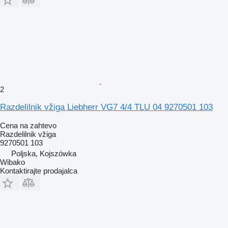
2
Razdelilnik vžiga Liebherr VG7 4/4 TLU 04 9270501 103
Cena na zahtevo
Razdelilnik vžiga
9270501 103
Poljska, Kojszówka
Wibako
Kontaktirajte prodajalca