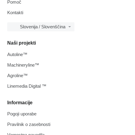
Pomoč
Kontakti
Slovenija / Slovenščina
Naši projekti
Autoline™
Machineryline™
Agroline™
Linemedia Digital ™
Informacije
Pogoji uporabe
Pravilnik o zasebnosti
Varnostna navodila