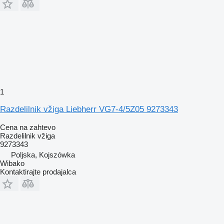
1
Razdelilnik vžiga Liebherr VG7-4/5Z05 9273343
Cena na zahtevo
Razdelilnik vžiga
9273343
Poljska, Kojszówka
Wibako
Kontaktirajte prodajalca