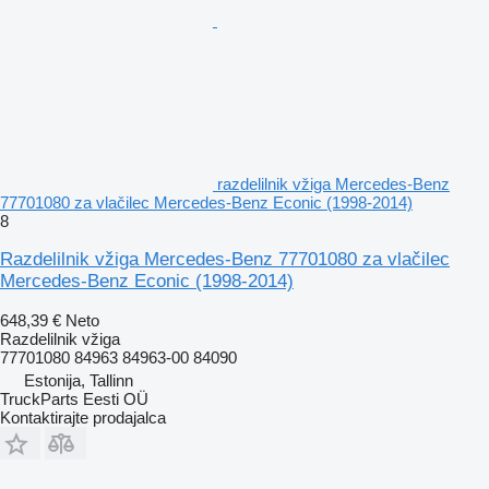
razdelilnik vžiga Mercedes-Benz
77701080 za vlačilec Mercedes-Benz Econic (1998-2014)
8
Razdelilnik vžiga Mercedes-Benz 77701080 za vlačilec
Mercedes-Benz Econic (1998-2014)
648,39 €
Neto
Razdelilnik vžiga
77701080 84963 84963-00 84090
Estonija, Tallinn
TruckParts Eesti OÜ
Kontaktirajte prodajalca