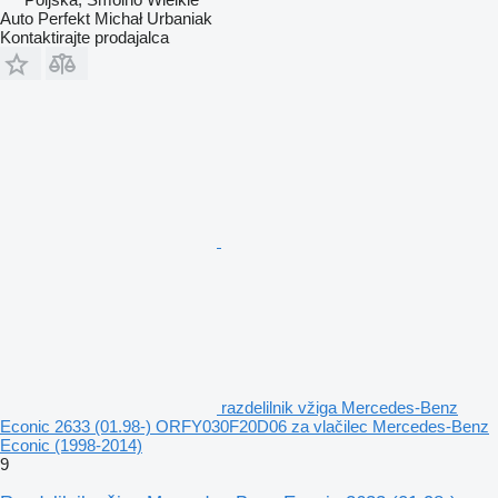
Auto Perfekt Michał Urbaniak
Kontaktirajte prodajalca
razdelilnik vžiga Mercedes-Benz
Econic 2633 (01.98-) ORFY030F20D06 za vlačilec Mercedes-Benz
Econic (1998-2014)
9