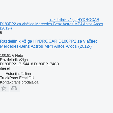
razdelilnik vžiga HYDROCAR
D180PP2 za vlačilec Mercedes-Benz Actros MP4 Antos Arocs
(2012-)
6
Razdelilnik vžiga HYDROCAR D180PP2 za vlačilec
Mercedes-Benz Actros MP4 Antos Arocs (2012-)
100,81 €
Neto
Razdelilnik vžiga
D180PP2 17154418 D180PP174C0
diesel
Estonija, Tallinn
TruckParts Eesti OÜ
Kontaktirajte prodajalca