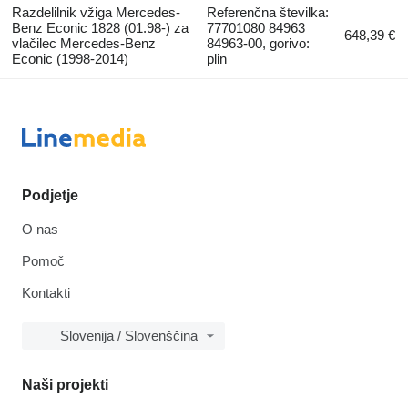
Razdelilnik vžiga Mercedes-
Referenčna številka:
Benz Econic 1828 (01.98-) za
77701080 84963
648,39 €
vlačilec Mercedes-Benz
84963-00, gorivo:
Econic (1998-2014)
plin
Podjetje
O nas
Pomoč
Kontakti
Slovenija / Slovenščina
Naši projekti