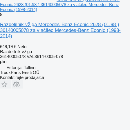
Econic 2628 (01.98-) 36140005078 za vlačilec Mercedes-Benz
Econic (1998-2014)
8
Razdelilnik vžiga Mercedes-Benz Econic 2628 (01.98-)
36140005078 za vlačilec Mercedes-Benz Econic (1998-
2014)
649,19 €
Neto
Razdelilnik vžiga
36140005078 VAL3614-0005-078
plin
Estonija, Tallinn
TruckParts Eesti OÜ
Kontaktirajte prodajalca