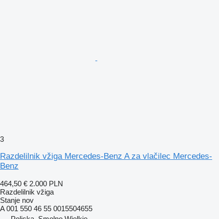
3
Razdelilnik vžiga Mercedes-Benz A za vlačilec Mercedes-
Benz
464,50 €
2.000 PLN
Razdelilnik vžiga
Stanje
nov
A 001 550 46 55 0015504655
Poljska, Smolno Wielkie