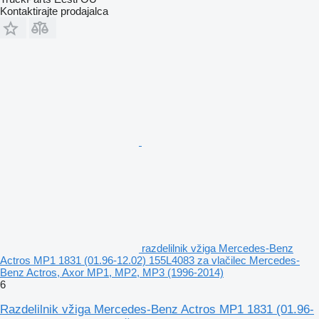
Kontaktirajte prodajalca
razdelilnik vžiga Mercedes-Benz
Actros MP1 1831 (01.96-12.02) 155L4083 za vlačilec Mercedes-
Benz Actros, Axor MP1, MP2, MP3 (1996-2014)
6
Razdelilnik vžiga Mercedes-Benz Actros MP1 1831 (01.96-