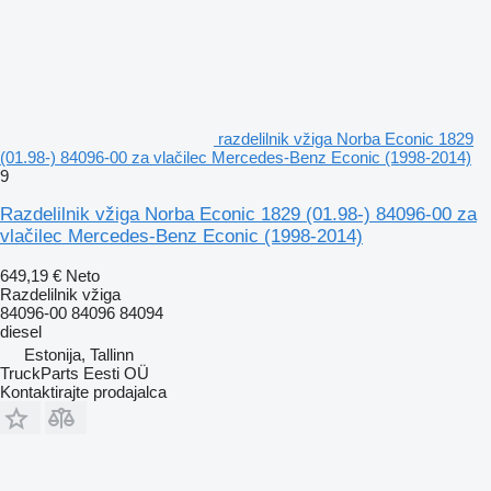
razdelilnik vžiga Norba Econic 1829
(01.98-) 84096-00 za vlačilec Mercedes-Benz Econic (1998-2014)
9
Razdelilnik vžiga Norba Econic 1829 (01.98-) 84096-00 za
vlačilec Mercedes-Benz Econic (1998-2014)
649,19 €
Neto
Razdelilnik vžiga
84096-00 84096 84094
diesel
Estonija, Tallinn
TruckParts Eesti OÜ
Kontaktirajte prodajalca