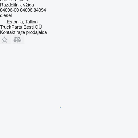
Razdelilnik vžiga
84096-00 84096 84094
diesel
Estonija, Tallinn
TruckParts Eesti OÜ
Kontaktirajte prodajalca