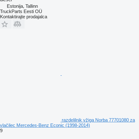
Estonija, Tallinn
TruckParts Eesti OÜ
Kontaktirajte prodajalca
razdelilnik vžiga Norba 77701080 za
vlačilec Mercedes-Benz Econic (1998-2014)
9