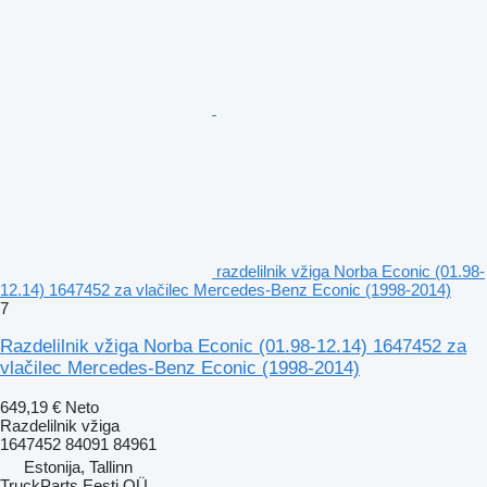
razdelilnik vžiga Norba Econic (01.98-
12.14) 1647452 za vlačilec Mercedes-Benz Econic (1998-2014)
7
Razdelilnik vžiga Norba Econic (01.98-12.14) 1647452 za
vlačilec Mercedes-Benz Econic (1998-2014)
649,19 €
Neto
Razdelilnik vžiga
1647452 84091 84961
Estonija, Tallinn
TruckParts Eesti OÜ