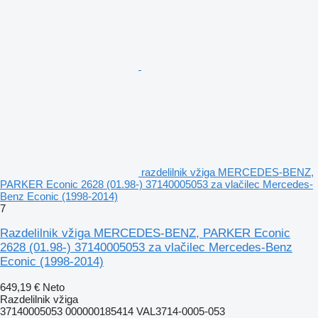
razdelilnik vžiga MERCEDES-BENZ,
PARKER Econic 2628 (01.98-) 37140005053 za vlačilec Mercedes-
Benz Econic (1998-2014)
7
Razdelilnik vžiga MERCEDES-BENZ, PARKER Econic
2628 (01.98-) 37140005053 za vlačilec Mercedes-Benz
Econic (1998-2014)
649,19 €
Neto
Razdelilnik vžiga
37140005053 000000185414 VAL3714-0005-053