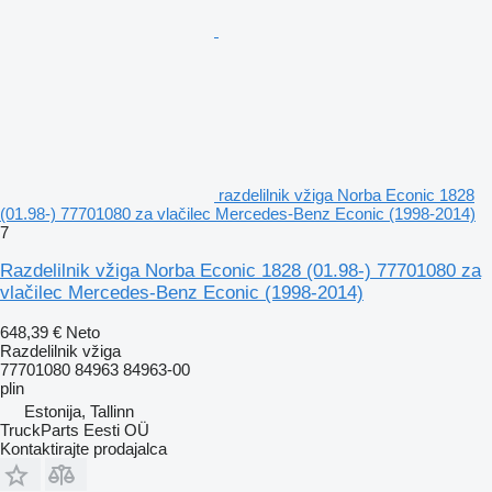
razdelilnik vžiga Norba Econic 1828
(01.98-) 77701080 za vlačilec Mercedes-Benz Econic (1998-2014)
7
Razdelilnik vžiga Norba Econic 1828 (01.98-) 77701080 za
vlačilec Mercedes-Benz Econic (1998-2014)
648,39 €
Neto
Razdelilnik vžiga
77701080 84963 84963-00
plin
Estonija, Tallinn
TruckParts Eesti OÜ
Kontaktirajte prodajalca