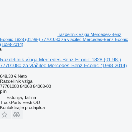
razdelilnik vžiga Mercedes-Benz
Econic 1828 (01.98-) 77701080 za vlačilec Mercedes-Benz Econic
(1998-2014)
6
Razdelilnik vžiga Mercedes-Benz Econic 1828 (01.98-)
77701080 za vlačilec Mercedes-Benz Econic (1998-2014)
648,39 €
Neto
Razdelilnik vžiga
77701080 84963 84963-00
plin
Estonija, Tallinn
TruckParts Eesti OÜ
Kontaktirajte prodajalca