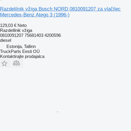
Razdelilnik vžiga Bosch NORD 0810091207 za vlačilec
Mercedes-Benz Atego 3 (1996-)
129,03 €
Neto
Razdelilnik vžiga
0810091207 75681403 4200596
diesel
Estonija, Tallinn
TruckParts Eesti OÜ
Kontaktirajte prodajalca