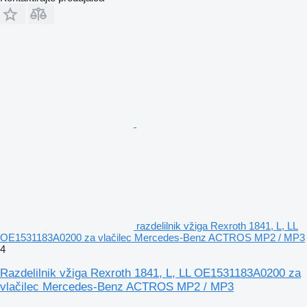
razdelilnik vžiga Rexroth 1841, L, LL
OE1531183A0200 za vlačilec Mercedes-Benz ACTROS MP2 / MP3
4
Razdelilnik vžiga Rexroth 1841, L, LL OE1531183A0200 za
vlačilec Mercedes-Benz ACTROS MP2 / MP3