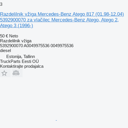
3
Razdelilnik vžiga Mercedes-Benz Atego 817 (01.98-12.04)
5392900070 za vlačilec Mercedes-Benz Atego, Atego 2,
Atego 3 (1996-)
50 €
Neto
Razdelilnik vžiga
5392900070 A0049975536 0049975536
diesel
Estonija, Tallinn
TruckParts Eesti OÜ
Kontaktirajte prodajalca