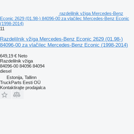
razdelilnik vžiga Mercedes-Benz
Econic 2629 (01.98-) 84096-00 za vlačilec Mercedes-Benz Econic
(1998-2014)
11
Razdelilnik vžiga Mercedes-Benz Econic 2629 (01.98-)
84096-00 za vlačilec Mercedes-Benz Econic (1998-2014)
649,19 €
Neto
Razdelilnik vžiga
84096-00 84096 84094
diesel
Estonija, Tallinn
TruckParts Eesti OÜ
Kontaktirajte prodajalca