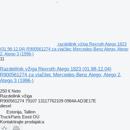
razdelilnik vžiga Rexroth Atego 1823
(01.98-12.04) R900561274 za vlačilec Mercedes-Benz Atego, Atego
2, Atego 3 (1996-)
11
Razdelilnik vžiga Rexroth Atego 1823 (01.98-12.04)
R900561274 za vlačilec Mercedes-Benz Atego, Atego 2,
Atego 3 (1996-)
250 €
Neto
Razdelilnik vžiga
R900561274 79107 13117762109 0984A AD3E17E
diesel
Estonija, Tallinn
TruckParts Eesti OÜ
Kontaktirajte prodajalca