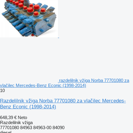
razdelilnik vžiga Norba 77701080 za
vlačilec Mercedes-Benz Econic (1998-2014)
10
Razdelilnik vžiga Norba 77701080 za vlačilec Mercedes-
Benz Econic (1998-2014)
648,39 €
Neto
Razdelilnik vžiga
77701080 84963 84963-00 84090
diesel