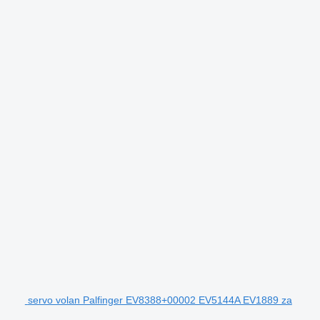
servo volan Palfinger EV8388+00002 EV5144A EV1889 za