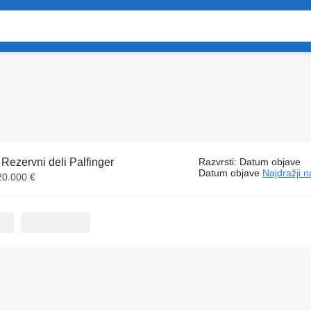
:
Rezervni deli Palfinger
Razvrsti
:
Datum objave
Datum objave
Najdražji n
20.000 €