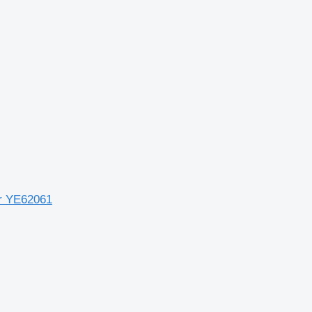
er YE62061