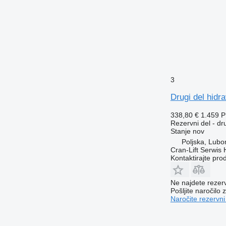
3
Drugi del hidr
338,80 €
1.459 
Rezervni del - dr
Stanje
nov
Poljska, Lubo
Cran-Lift Serwis 
Kontaktirajte pro
Ne najdete rezer
Pošljite naročilo z
Naročite rezervni