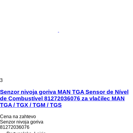
3
Senzor nivoja goriva MAN TGA Sensor de Nível
de Combustível 81272036076 za vlačilec MAN
TGA / TGX / TGM / TGS
Cena na zahtevo
Senzor nivoja goriva
81272036076