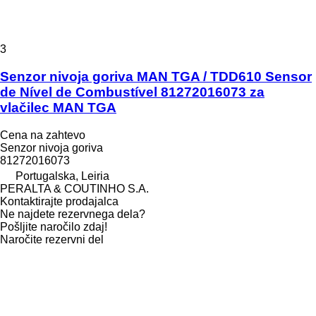
3
Senzor nivoja goriva MAN TGA / TDD610 Sensor
de Nível de Combustível 81272016073 za
vlačilec MAN TGA
Cena na zahtevo
Senzor nivoja goriva
81272016073
Portugalska, Leiria
PERALTA & COUTINHO S.A.
Kontaktirajte prodajalca
Ne najdete rezervnega dela?
Pošljite naročilo zdaj!
Naročite rezervni del