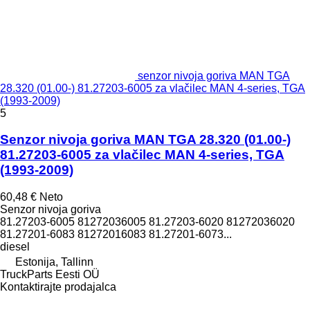
senzor nivoja goriva MAN TGA
28.320 (01.00-) 81.27203-6005 za vlačilec MAN 4-series, TGA
(1993-2009)
5
Senzor nivoja goriva MAN TGA 28.320 (01.00-)
81.27203-6005 za vlačilec MAN 4-series, TGA
(1993-2009)
60,48 €
Neto
Senzor nivoja goriva
81.27203-6005 81272036005 81.27203-6020 81272036020
81.27201-6083 81272016083 81.27201-6073...
diesel
Estonija, Tallinn
TruckParts Eesti OÜ
Kontaktirajte prodajalca