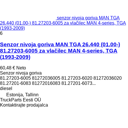
senzor nivoja goriva MAN TGA
26.440 (01.00-) 81.27203-6005 za vlačilec MAN 4-series, TGA
(1993-2009)
6
Senzor nivoja goriva MAN TGA 26.440 (01.00-)
81.27203-6005 za vlačilec MAN 4-series, TGA
(1993-2009)
60,48 €
Neto
Senzor nivoja goriva
81.27203-6005 81272036005 81.27203-6020 81272036020
81.27201-6083 81272016083 81.27201-6073...
diesel
Estonija, Tallinn
TruckParts Eesti OÜ
Kontaktirajte prodajalca