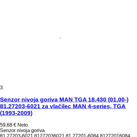
3
Senzor nivoja goriva MAN TGA 18.430 (01.00-)
81.27203-6021 za vlačilec MAN 4-series, TGA
(1993-2009)
59,68 €
Neto
Senzor nivoja goriva
81.27203-6021 81272036021 81.27201-6084 81272016084