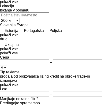
pokaži vse
Lokacija
Iskanje v polmeru
Slovenija
Evropa
Estonija
Portugalska
Poljska
pokaži vse
drugi
Ukrajina
pokaži vse
pokaži vse
Cena
–
Tip reklame
prodaja
od proizvajalca
lizing
kredit
na obroke
trade-in
izmenjava
pokaži vse
Leto
–
Manjkajo nekateri filtri?
Predlagajte spremembo