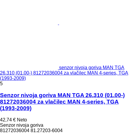
senzor nivoja goriva MAN TGA
26.310 (01.00-) 81272036004 za vlačilec MAN 4-series, TGA
(1993-2009)
5
Senzor nivoja goriva MAN TGA 26.310 (01.00-)
81272036004 za vlačilec MAN 4-series, TGA
(1993-2009)
42,74 €
Neto
Senzor nivoja goriva
81272036004 81.27203-6004