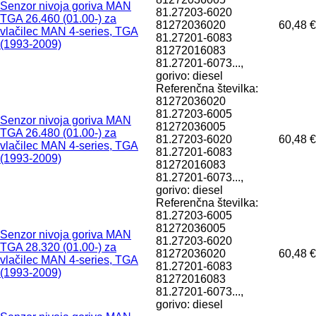
Senzor nivoja goriva MAN
81.27203-6020
TGA 26.460 (01.00-) za
81272036020
60,48 €
vlačilec MAN 4-series, TGA
81.27201-6083
(1993-2009)
81272016083
81.27201-6073...,
gorivo: diesel
Referenčna številka:
81272036020
81.27203-6005
Senzor nivoja goriva MAN
81272036005
TGA 26.480 (01.00-) za
81.27203-6020
60,48 €
vlačilec MAN 4-series, TGA
81.27201-6083
(1993-2009)
81272016083
81.27201-6073...,
gorivo: diesel
Referenčna številka:
81.27203-6005
81272036005
Senzor nivoja goriva MAN
81.27203-6020
TGA 28.320 (01.00-) za
81272036020
60,48 €
vlačilec MAN 4-series, TGA
81.27201-6083
(1993-2009)
81272016083
81.27201-6073...,
gorivo: diesel