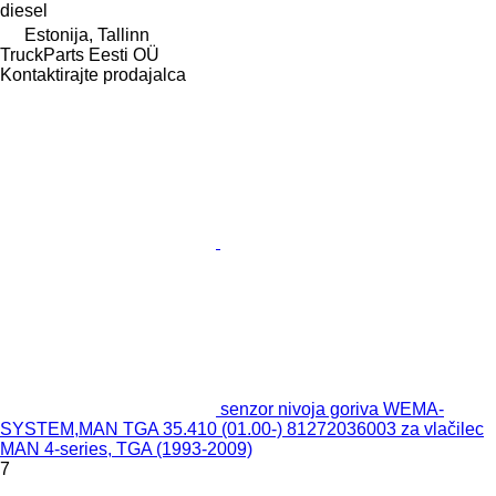
diesel
Estonija, Tallinn
TruckParts Eesti OÜ
Kontaktirajte prodajalca
senzor nivoja goriva WEMA-
SYSTEM,MAN TGA 35.410 (01.00-) 81272036003 za vlačilec
MAN 4-series, TGA (1993-2009)
7