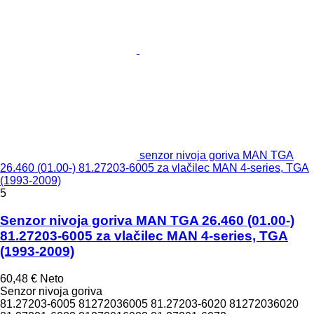
senzor nivoja goriva MAN TGA
26.460 (01.00-) 81.27203-6005 za vlačilec MAN 4-series, TGA
(1993-2009)
5
Senzor nivoja goriva MAN TGA 26.460 (01.00-)
81.27203-6005 za vlačilec MAN 4-series, TGA
(1993-2009)
60,48 €
Neto
Senzor nivoja goriva
81.27203-6005 81272036005 81.27203-6020 81272036020