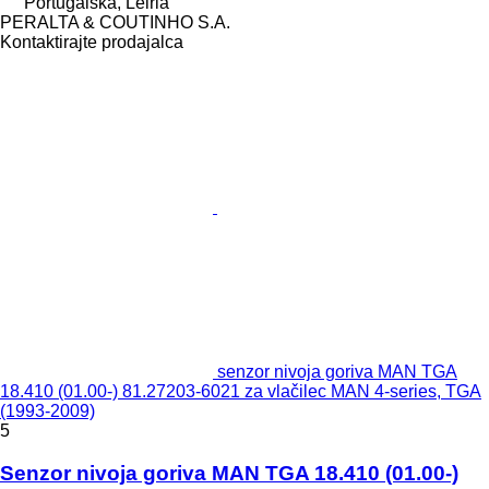
Portugalska, Leiria
PERALTA & COUTINHO S.A.
Kontaktirajte prodajalca
senzor nivoja goriva MAN TGA
18.410 (01.00-) 81.27203-6021 za vlačilec MAN 4-series, TGA
(1993-2009)
5
Senzor nivoja goriva MAN TGA 18.410 (01.00-)