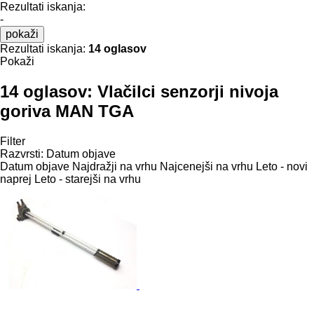
Rezultati iskanja:
-
pokaži
Rezultati iskanja:
14 oglasov
Pokaži
14 oglasov:
Vlačilci senzorji nivoja
goriva MAN TGA
Filter
Razvrsti
:
Datum objave
Datum objave
Najdražji na vrhu
Najcenejši na vrhu
Leto - novi
naprej
Leto - starejši na vrhu