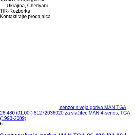
Ukrajina, Cherlyani
TIR-Rozborka
Kontaktirajte prodajalca
senzor nivoja goriva MAN TGA
26.480 (01.00-) 81272036020 za vlačilec MAN 4-series, TGA
(1993-2009)
6