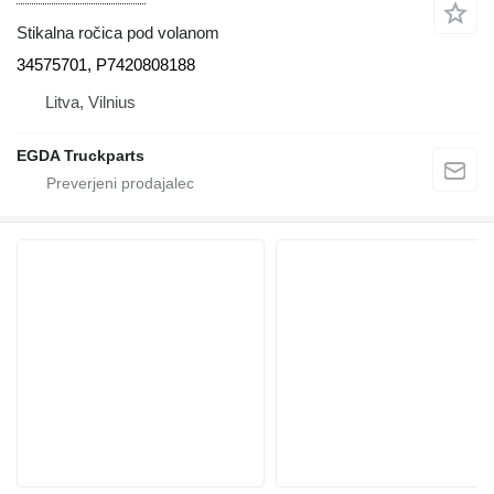
Stikalna ročica pod volanom
34575701, P7420808188
Litva, Vilnius
EGDA Truckparts