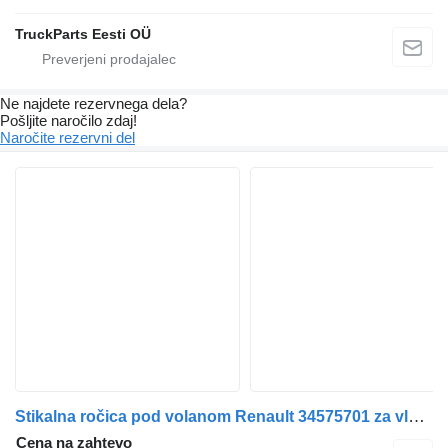
TruckParts Eesti OÜ
Ne najdete rezervnega dela?
Pošljite naročilo zdaj!
Naročite rezervni del
Stikalna ročica pod volanom Renault 34575701 za vlačilec Renault PREMIUM
Cena na zahtevo