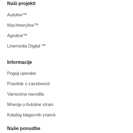
Naši projekti
Autoline™
Machineryline™
Agroline™
Linemedia Digital ™
Informacije
Pogoji uporabe
Pravilnik o zasebnosti
Varnostna navodila
Mnenja o Autoline strani
Katalog blagovnih znamk
Naše ponudbe