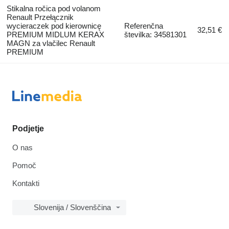
Stikalna ročica pod volanom
Renault Przełącznik
wycieraczek pod kierownicę
Referenčna
32,51 €
PREMIUM MIDLUM KERAX
številka: 34581301
MAGN za vlačilec Renault
PREMIUM
Podjetje
O nas
Pomoč
Kontakti
Slovenija / Slovenščina