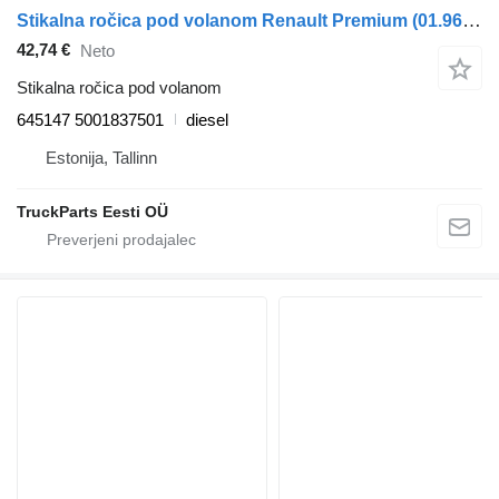
Stikalna ročica pod volanom Renault Premium (01.96-) 645147 za vlačilec Renault Premium, Premium 2 (1996-2014)
42,74 €
Neto
Stikalna ročica pod volanom
645147 5001837501
diesel
Estonija, Tallinn
TruckParts Eesti OÜ