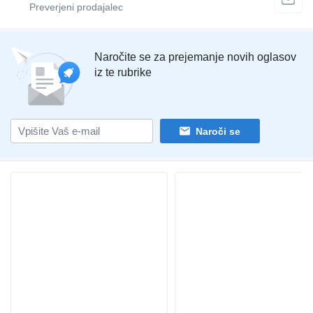
Naročite se za prejemanje novih oglasov
iz te rubrike
Naroči se