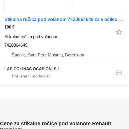
Stikalna ročica pod volanom 7420864649 za vlačilec Renault Premium
100 €
Stikalna ročica pod volanom
7420864649
Španija, Sant Pere Molanta, Barcelona
LAS COLINAS OCASION, S.L.
Cene za stikalne ročice pod volanom Renault