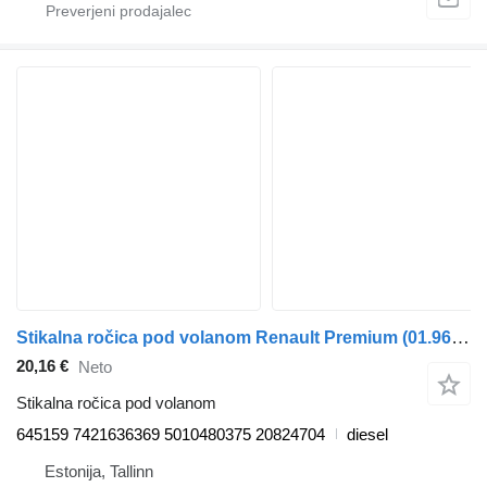
Stikalna ročica pod volanom Renault Premium (01.96-) 645159 za vlačilec Renault Premium, Premium 2 (1996-2014)
20,16 €
Neto
Stikalna ročica pod volanom
645159 7421636369 5010480375 20824704
diesel
Estonija, Tallinn