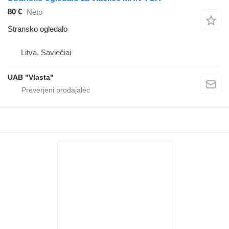
80 €
Neto
Stransko ogledalo
Litva, Saviečiai
UAB "Vlasta"