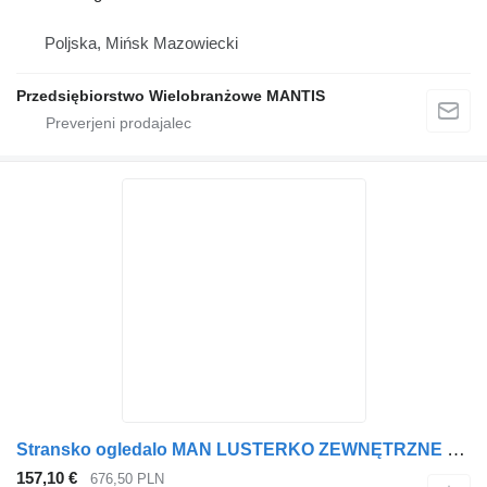
Poljska, Mińsk Mazowiecki
Przedsiębiorstwo Wielobranżowe MANTIS
Stransko ogledalo MAN LUSTERKO ZEWNĘTRZNE KOMPLETNE MAN TGX TGS EURO 5 PRAWE za vlačilec
157,10 €
676,50 PLN