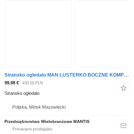
Stransko ogledalo MAN LUSTERKO BOCZNE KOMPLETNE MAN TGA TGL TGM PRAWE za vlačilec
99,98 €
430,50 PLN
Stransko ogledalo
Poljska, Mińsk Mazowiecki
Przedsiębiorstwo Wielobranżowe MANTIS