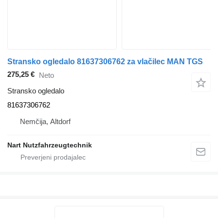
Stransko ogledalo 81637306762 za vlačilec MAN TGS
275,25 €
Neto
Stransko ogledalo
81637306762
Nemčija, Altdorf
Nart Nutzfahrzeugtechnik