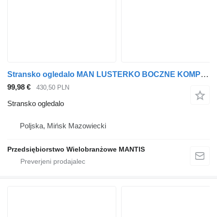
Stransko ogledalo MAN LUSTERKO BOCZNE KOMPLETNE MAN TGA TGL TGM LEWE za vlačilec
99,98 €
430,50 PLN
Stransko ogledalo
Poljska, Mińsk Mazowiecki
Przedsiębiorstwo Wielobranżowe MANTIS