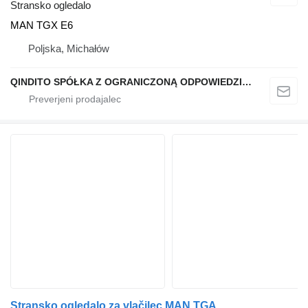
Stransko ogledalo
MAN TGX E6
Poljska, Michałów
QINDITO SPÓŁKA Z OGRANICZONĄ ODPOWIEDZIALNOŚCIĄ
Stransko ogledalo za vlačilec MAN TGA