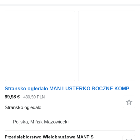
Stransko ogledalo MAN LUSTERKO BOCZNE KOMPLETNE MAN TGA TGL TGM PRAWE za vlačilec
99,98 €
430,50 PLN
Stransko ogledalo
Poljska, Mińsk Mazowiecki
Przedsiębiorstwo Wielobranżowe MANTIS