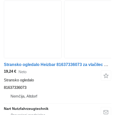
Stransko ogledalo Heizbar 81637336073 za vlačilec MAN TGX TGS
19,24 €
Neto
Stransko ogledalo
81637336073
Nemčija, Altdorf
Nart Nutzfahrzeugtechnik