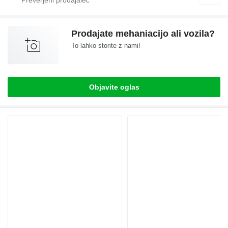
Prodajate mehaniacijo ali vozila?
To lahko storite z nami!
Objavite oglas