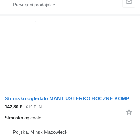
Stransko ogledalo MAN LUSTERKO BOCZNE KOMPLETNE MAN TGX PRAWE za vlačilec
142,80 €
615 PLN
Stransko ogledalo
Poljska, Mińsk Mazowiecki