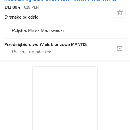
142,80 €
615 PLN
Stransko ogledalo
Poljska, Mińsk Mazowiecki
Przedsiębiorstwo Wielobranżowe MANTIS