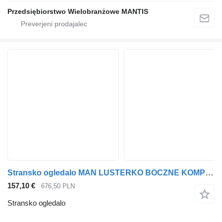
Przedsiębiorstwo Wielobranżowe MANTIS
Stransko ogledalo MAN LUSTERKO BOCZNE KOMPLETNE MAN TGX PRAWE za vlačilec
157,10 €
676,50 PLN
Stransko ogledalo