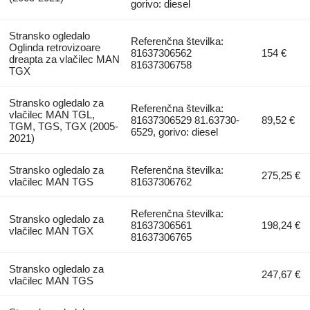
gorivo: diesel
Stransko ogledalo
Referenčna številka:
Oglinda retrovizoare
81637306562
154 €
dreapta za vlačilec MAN
81637306758
TGX
Stransko ogledalo za
Referenčna številka:
vlačilec MAN TGL,
81637306529 81.63730-
89,52 €
TGM, TGS, TGX (2005-
6529, gorivo: diesel
2021)
Stransko ogledalo za
Referenčna številka:
275,25 €
vlačilec MAN TGS
81637306762
Referenčna številka:
Stransko ogledalo za
81637306561
198,24 €
vlačilec MAN TGX
81637306765
Stransko ogledalo za
247,67 €
vlačilec MAN TGS