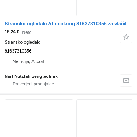
Stransko ogledalo Abdeckung 81637310356 za vlačilec MAN TGX
15,24 €
Neto
Stransko ogledalo
81637310356
Nemčija, Altdorf
Nart Nutzfahrzeugtechnik