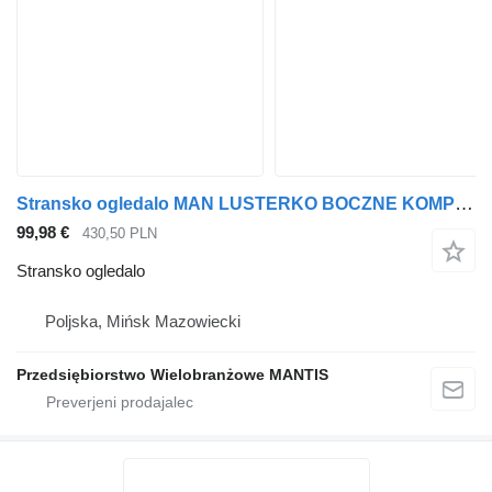
Stransko ogledalo MAN LUSTERKO BOCZNE KOMPLETNE MAN TGA TGL TGM LEWE za vlačilec
99,98 €
430,50 PLN
Stransko ogledalo
Poljska, Mińsk Mazowiecki
Przedsiębiorstwo Wielobranżowe MANTIS