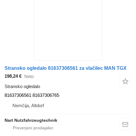
Stransko ogledalo 81637306561 za vlačilec MAN TGX
198,24 €
Neto
Stransko ogledalo
81637306561 81637306765
Nemčija, Altdorf
Nart Nutzfahrzeugtechnik