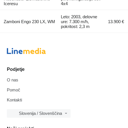
Iceresu
4x4
Leto: 2003, delovne
Zamboni Engo 230 LX, WM
ure: 7.300 m/h,
13.900 €
pokritost: 2,3 m
Podjetje
O nas
Pomoč
Kontakti
Slovenija / Slovenščina