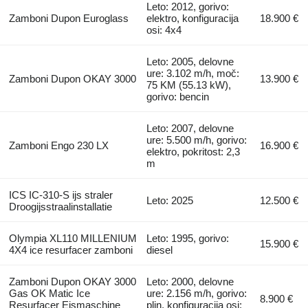
Leto: 2012, gorivo:
Zamboni Dupon Euroglass
elektro, konfiguracija
18.900 €
osi: 4x4
Leto: 2005, delovne
ure: 3.102 m/h, moč:
Zamboni Dupon OKAY 3000
13.900 €
75 KM (55.13 kW),
gorivo: bencin
Leto: 2007, delovne
ure: 5.500 m/h, gorivo:
Zamboni Engo 230 LX
16.900 €
elektro, pokritost: 2,3
m
ICS IC-310-S ijs straler
Leto: 2025
12.500 €
Droogijsstraalinstallatie
Olympia XL110 MILLENIUM
Leto: 1995, gorivo:
15.900 €
4X4 ice resurfacer zamboni
diesel
Zamboni Dupon OKAY 3000
Leto: 2000, delovne
Gas OK Matic Ice
ure: 2.156 m/h, gorivo:
8.900 €
Resurfacer Eismaschine
plin, konfiguracija osi: