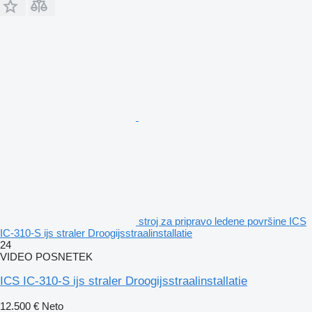
stroj za pripravo ledene površine ICS
IC-310-S ijs straler Droogijsstraalinstallatie
24
VIDEO POSNETEK
ICS IC-310-S ijs straler Droogijsstraalinstallatie
12.500 €
Neto