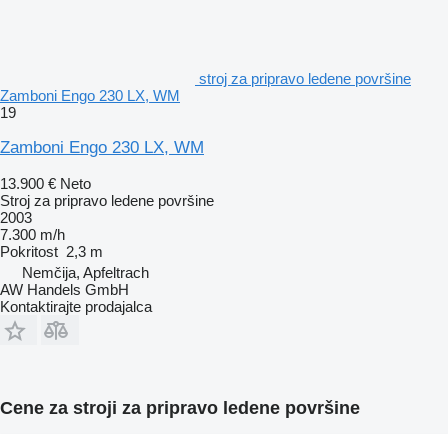
stroj za pripravo ledene površine
Zamboni Engo 230 LX, WM
19
Zamboni Engo 230 LX, WM
13.900 €
Neto
Stroj za pripravo ledene površine
2003
7.300 m/h
Pokritost
2,3 m
Nemčija, Apfeltrach
AW Handels GmbH
Kontaktirajte prodajalca
Cene za stroji za pripravo ledene površine