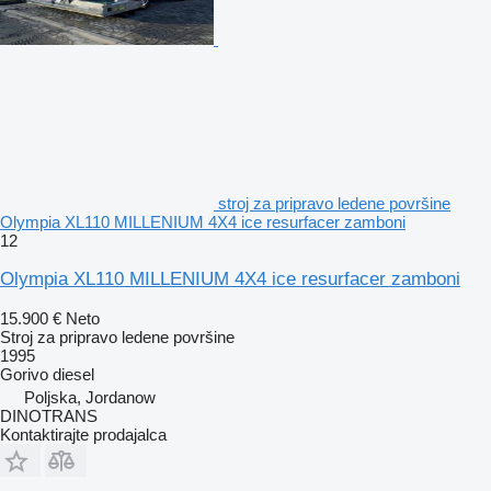
stroj za pripravo ledene površine
Olympia XL110 MILLENIUM 4X4 ice resurfacer zamboni
12
Olympia XL110 MILLENIUM 4X4 ice resurfacer zamboni
15.900 €
Neto
Stroj za pripravo ledene površine
1995
Gorivo
diesel
Poljska, Jordanow
DINOTRANS
Kontaktirajte prodajalca