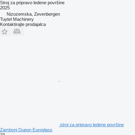
Stroj za pripravo ledene površine
2025
Nizozemska, Zevenbergen
Tuytel Machinery
Kontaktirajte prodajalca
stroj za pripravo ledene površine
Zamboni Dupon Euroglass
23