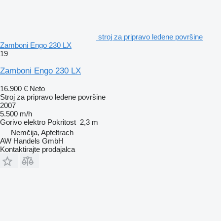
stroj za pripravo ledene površine
Zamboni Engo 230 LX
19
Zamboni Engo 230 LX
16.900 €
Neto
Stroj za pripravo ledene površine
2007
5.500 m/h
Gorivo
elektro
Pokritost
2,3 m
Nemčija, Apfeltrach
AW Handels GmbH
Kontaktirajte prodajalca