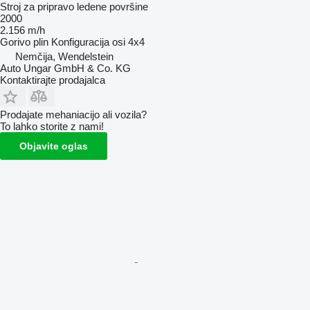
Stroj za pripravo ledene površine
2000
2.156 m/h
Gorivo
plin
Konfiguracija osi
4x4
Nemčija, Wendelstein
Auto Ungar GmbH & Co. KG
Kontaktirajte prodajalca
Prodajate mehaniacijo ali vozila?
To lahko storite z nami!
Objavite oglas