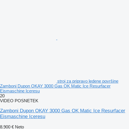
stroj za pripravo ledene površine
Zamboni Dupon OKAY 3000 Gas OK Matic Ice Resurfacer
Eismaschine Iceresu
20
VIDEO POSNETEK
Zamboni Dupon OKAY 3000 Gas OK Matic Ice Resurfacer
Eismaschine Iceresu
8.900 €
Neto