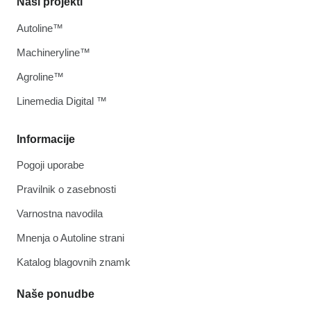
Naši projekti
Autoline™
Machineryline™
Agroline™
Linemedia Digital ™
Informacije
Pogoji uporabe
Pravilnik o zasebnosti
Varnostna navodila
Mnenja o Autoline strani
Katalog blagovnih znamk
Naše ponudbe