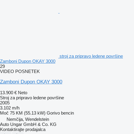
stroj za pripravo ledene površine
Zamboni Dupon OKAY 3000
29
VIDEO POSNETEK
Zamboni Dupon OKAY 3000
13.900 €
Neto
Stroj za pripravo ledene površine
2005
3.102 m/h
Moč
75 KM (55.13 kW)
Gorivo
bencin
Nemčija, Wendelstein
Auto Ungar GmbH & Co. KG
Kontaktirajte prodajalca