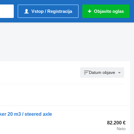
Vstop / Registracija
Objavite oglas
Datum objave
er 20 m3 / steered axle
82.200 €
Neto