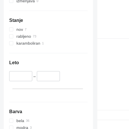
izmenjava
Stanje
nov
rabljeno
karamboliran
Leto
–
Barva
bela
modra