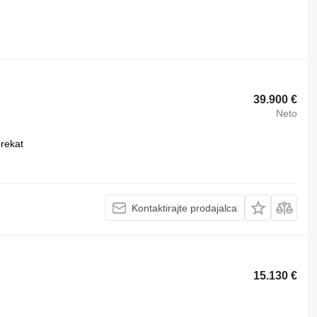
39.900 €
Neto
prekat
Kontaktirajte prodajalca
15.130 €