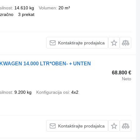
ilnost
14.610 kg
Volumen
20 m³
zračno
3 prekat
Kontaktirajte prodajalca
NKWAGEN 14.000 LTR*OBEN- + UNTEN
68.800 €
Neto
ilnost
9.200 kg
Konfiguracija osi
4x2
Kontaktirajte prodajalca