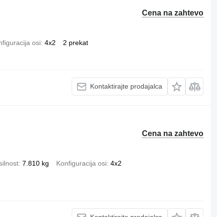
Cena na zahtevo
figuracija osi
4x2
2 prekat
Kontaktirajte prodajalca
Cena na zahtevo
ilnost
7.810 kg
Konfiguracija osi
4x2