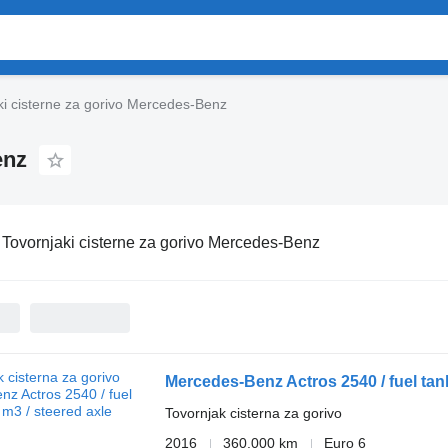
ki cisterne za gorivo Mercedes-Benz
enz
:
Tovornjaki cisterne za gorivo Mercedes-Benz
Mercedes-Benz Actros 2540 / fuel tank
Tovornjak cisterna za gorivo
2016
360.000 km
Euro 6