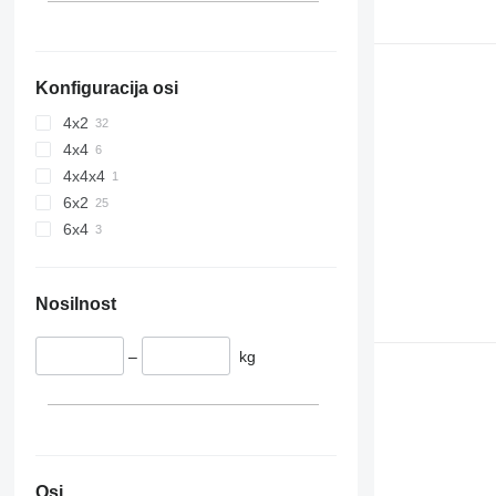
Konfiguracija osi
4x2
4x4
4x4x4
6x2
6x4
Nosilnost
–
kg
Osi