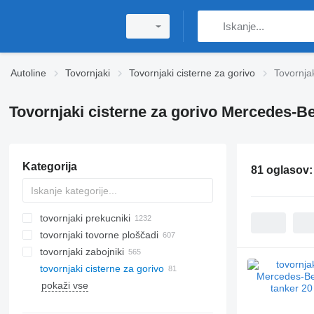
Autoline
Tovornjaki
Tovornjaki cisterne za gorivo
Tovornja
Tovornjaki cisterne za gorivo Mercedes-B
Kategorija
81 oglasov
tovornjaki prekucniki
tovornjaki tovorne ploščadi
tovornjaki zabojniki
tovornjaki cisterne za gorivo
pokaži vse