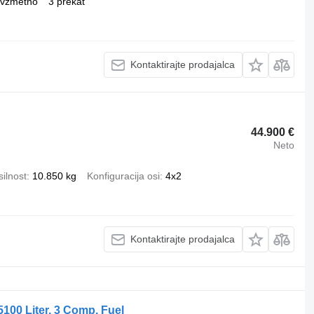
/vzmetno
3 prekat
Kontaktirajte prodajalca
44.900 €
Neto
ilnost
10.850 kg
Konfiguracija osi
4x2
Kontaktirajte prodajalca
00 Liter, 3 Comp, Fuel