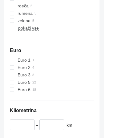
rdeča
rumena
zelena
pokaži vse
Euro
Euro 1
Euro 2
Euro 3
Euro 5
Euro 6
Kilometrina
–
km