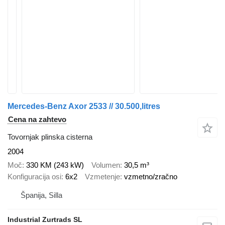
Mercedes-Benz Axor 2533 // 30.500,litres
Cena na zahtevo
Tovornjak plinska cisterna
2004
Moč
330 KM (243 kW)
Volumen
30,5 m³
Konfiguracija osi
6x2
Vzmetenje
vzmetno/zračno
Španija, Silla
Industrial Zurtrads SL