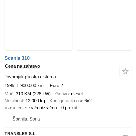
Scania 310
Cena na zahtevo
Tovornjak plinska cisterna
1999
900.000 km
Euro 2
Moč
310 KM (228 kW)
Gorivo
diesel
Nosilnost
12.000 kg
Konfiguracija osi
6x2
Vzmetenje
zračno/zračno
0 prekat
Španija, Soria
TRANSLER S.L