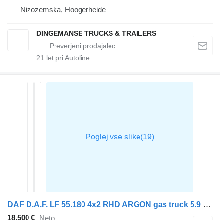
Nizozemska, Hoogerheide
DINGEMANSE TRUCKS & TRAILERS
21
let pri Autoline
DAF D.A.F. LF 55.180 4x2 RHD ARGON gas truck 5.9 m3
18.500 €
Neto