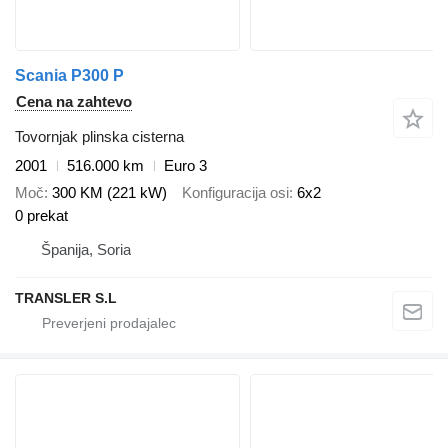
Scania P300 P
Cena na zahtevo
Tovornjak plinska cisterna
2001
516.000 km
Euro 3
Moč
300 KM (221 kW)
Konfiguracija osi
6x2
0 prekat
Španija, Soria
TRANSLER S.L