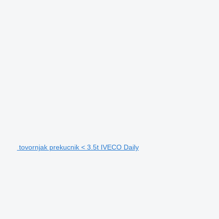
tovornjak prekucnik < 3.5t IVECO Daily