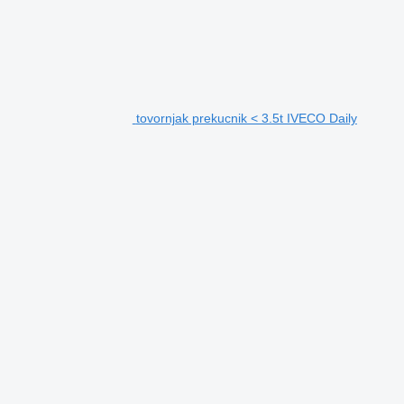
tovornjak prekucnik < 3.5t IVECO Daily