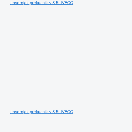
tovornjak prekucnik < 3.5t IVECO
tovornjak prekucnik < 3.5t IVECO