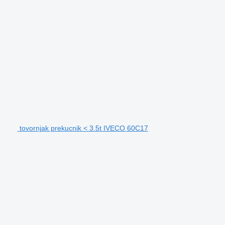
tovornjak prekucnik < 3.5t IVECO 60C17