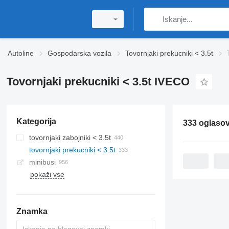
Autoline
Gospodarska vozila
Tovornjaki prekucniki < 3.5t
Tovornjaki prekucniki < 3.5t IVECO
Kategorija
333 oglaso
tovornjaki zabojniki < 3.5t
tovornjaki prekucniki < 3.5t
minibusi
pokaži vse
Znamka