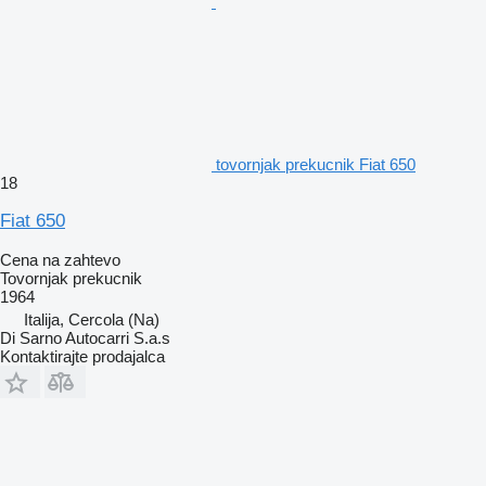
tovornjak prekucnik Fiat 650
18
Fiat 650
Cena na zahtevo
Tovornjak prekucnik
1964
Italija, Cercola (Na)
Di Sarno Autocarri S.a.s
Kontaktirajte prodajalca