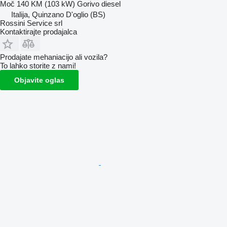
Moč
140 KM (103 kW)
Gorivo
diesel
Italija, Quinzano D'oglio (BS)
Rossini Service srl
Kontaktirajte prodajalca
Prodajate mehaniacijo ali vozila?
To lahko storite z nami!
Objavite oglas