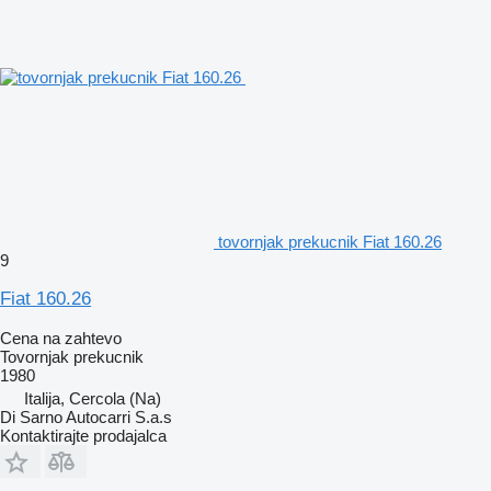
tovornjak prekucnik Fiat 160.26
9
Fiat 160.26
Cena na zahtevo
Tovornjak prekucnik
1980
Italija, Cercola (Na)
Di Sarno Autocarri S.a.s
Kontaktirajte prodajalca