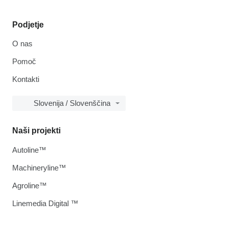
Podjetje
O nas
Pomoč
Kontakti
Slovenija / Slovenščina
Naši projekti
Autoline™
Machineryline™
Agroline™
Linemedia Digital ™