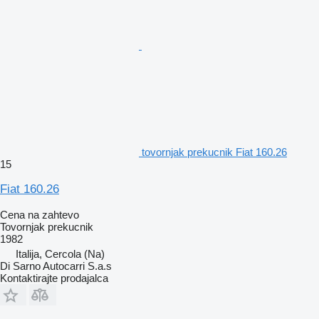
tovornjak prekucnik Fiat 160.26
15
Fiat 160.26
Cena na zahtevo
Tovornjak prekucnik
1982
Italija, Cercola (Na)
Di Sarno Autocarri S.a.s
Kontaktirajte prodajalca