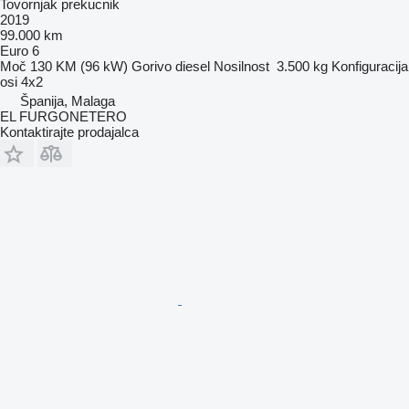
Tovornjak prekucnik
2019
99.000 km
Euro 6
Moč
130 KM (96 kW)
Gorivo
diesel
Nosilnost
3.500 kg
Konfiguracija
osi
4x2
Španija, Malaga
EL FURGONETERO
Kontaktirajte prodajalca