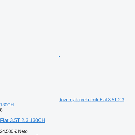
tovornjak prekucnik Fiat 3.5T 2.3
130CH
8
Fiat 3.5T 2.3 130CH
24.500 €
Neto