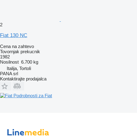
2
Fiat 130 NC
Cena na zahtevo
Tovornjak prekucnik
1982
Nosilnost
6.700 kg
Italija, Tortolì
PANA srl
Kontaktirajte prodajalca
Podrobnosti za Fiat