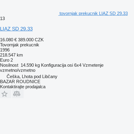
tovornjak prekucnik LIAZ SD 29.33
13
LIAZ SD 29.33
16.080 €
389.000 CZK
Tovornjak prekucnik
1996
218.547 km
Euro 2
Nosilnost
14.590 kg
Konfiguracija osi
6x4
Vzmetenje
vzmetno/vzmetno
Češka, Lhota pod Libčany
BAZAR ROUDNICE
Kontaktirajte prodajalca