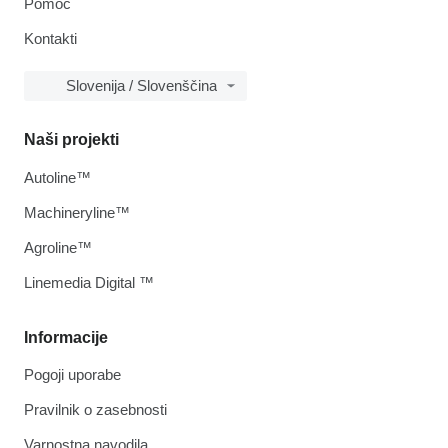
Pomoč
Kontakti
Slovenija / Slovenščina
Naši projekti
Autoline™
Machineryline™
Agroline™
Linemedia Digital ™
Informacije
Pogoji uporabe
Pravilnik o zasebnosti
Varnostna navodila