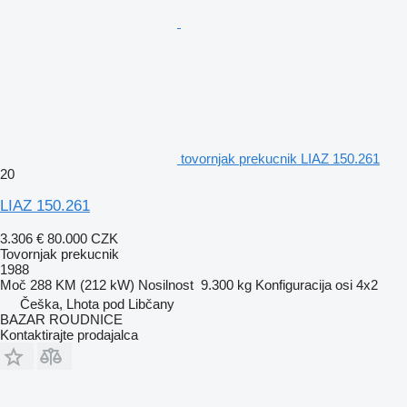
tovornjak prekucnik LIAZ 150.261
20
LIAZ 150.261
3.306 €
80.000 CZK
Tovornjak prekucnik
1988
Moč
288 KM (212 kW)
Nosilnost
9.300 kg
Konfiguracija osi
4x2
Češka, Lhota pod Libčany
BAZAR ROUDNICE
Kontaktirajte prodajalca