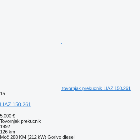
tovornjak prekucnik LIAZ 150.261
15
LIAZ 150.261
5.000 €
Tovornjak prekucnik
1992
126 km
Moč
288 KM (212 kW)
Gorivo
diesel