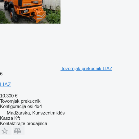
tovornjak prekucnik LIAZ
6
LIAZ
10.300 €
Tovornjak prekucnik
Konfiguracija osi
4x4
Madžarska, Kunszentmiklós
Kasza Kft
Kontaktirajte prodajalca