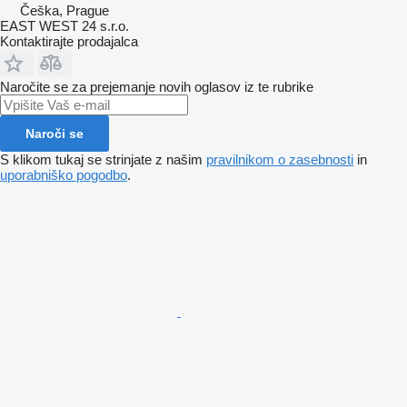
Češka, Prague
EAST WEST 24 s.r.o.
Kontaktirajte prodajalca
Naročite se za prejemanje novih oglasov iz te rubrike
Naroči se
S klikom tukaj se strinjate z našim
pravilnikom o zasebnosti
in
uporabniško pogodbo
.