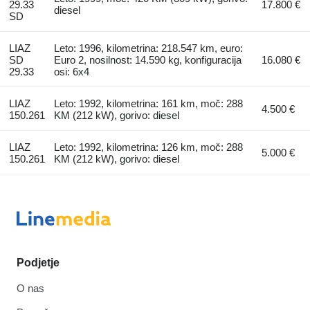
29.33
17.800 €
diesel
SD
LIAZ
Leto: 1996, kilometrina: 218.547 km, euro:
SD
Euro 2, nosilnost: 14.590 kg, konfiguracija
16.080 €
29.33
osi: 6x4
LIAZ
Leto: 1992, kilometrina: 161 km, moč: 288
4.500 €
150.261
KM (212 kW), gorivo: diesel
LIAZ
Leto: 1992, kilometrina: 126 km, moč: 288
5.000 €
150.261
KM (212 kW), gorivo: diesel
Podjetje
O nas