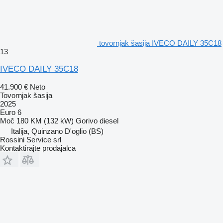
tovornjak šasija IVECO DAILY 35C18
13
IVECO DAILY 35C18
41.900 €
Neto
Tovornjak šasija
2025
Euro 6
Moč
180 KM (132 kW)
Gorivo
diesel
Italija, Quinzano D'oglio (BS)
Rossini Service srl
Kontaktirajte prodajalca