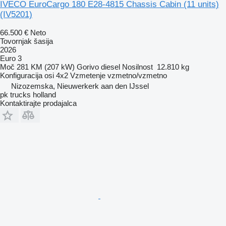
IVECO EuroCargo 180 E28-4815 Chassis Cabin (11 units)
(IV5201)
66.500 €
Neto
Tovornjak šasija
2026
Euro 3
Moč
281 KM (207 kW)
Gorivo
diesel
Nosilnost
12.810 kg
Konfiguracija osi
4x2
Vzmetenje
vzmetno/vzmetno
Nizozemska, Nieuwerkerk aan den IJssel
pk trucks holland
Kontaktirajte prodajalca