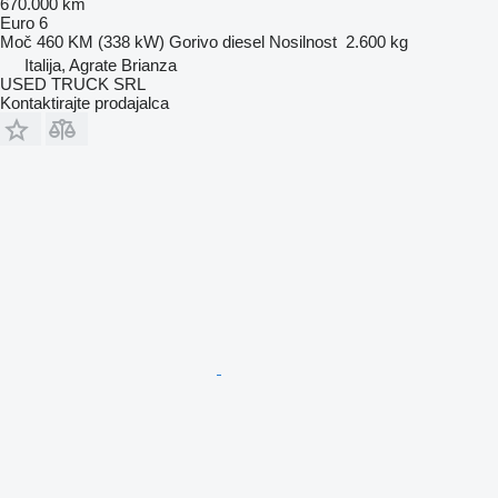
670.000 km
Euro 6
Moč
460 KM (338 kW)
Gorivo
diesel
Nosilnost
2.600 kg
Italija, Agrate Brianza
USED TRUCK SRL
Kontaktirajte prodajalca