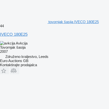
tovornjak šasija IVECO 180E25
44
IVECO 180E25
Avkcija
Tovornjak šasija
2007
Združeno kraljestvo, Leeds
Euro Auctions GB
Kontaktirajte prodajalca