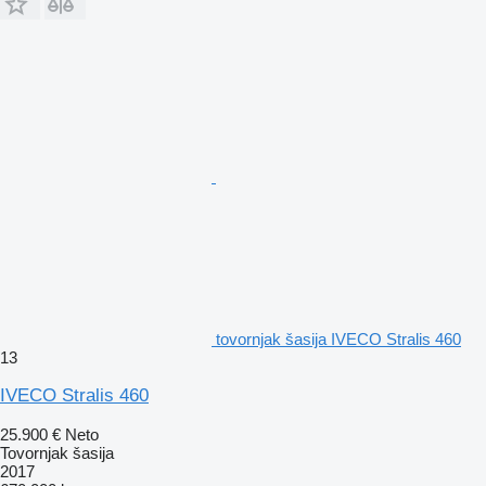
tovornjak šasija IVECO Stralis 460
13
IVECO Stralis 460
25.900 €
Neto
Tovornjak šasija
2017