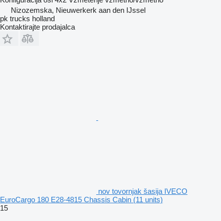
Nizozemska, Nieuwerkerk aan den IJssel
pk trucks holland
Kontaktirajte prodajalca
nov tovornjak šasija IVECO
EuroCargo 180 E28-4815 Chassis Cabin (11 units)
15