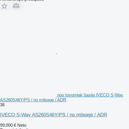
nov tovornjak šasija IVECO S-Way
AS260S46Y/PS / no mileage / ADR
36
IVECO S-Way AS260S46Y/PS / no mileage / ADR
99.000 €
Neto