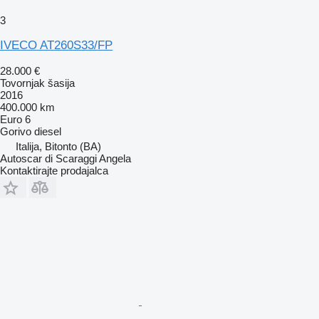
3
IVECO AT260S33/FP
28.000 €
Tovornjak šasija
2016
400.000 km
Euro 6
Gorivo
diesel
Italija, Bitonto (BA)
Autoscar di Scaraggi Angela
Kontaktirajte prodajalca