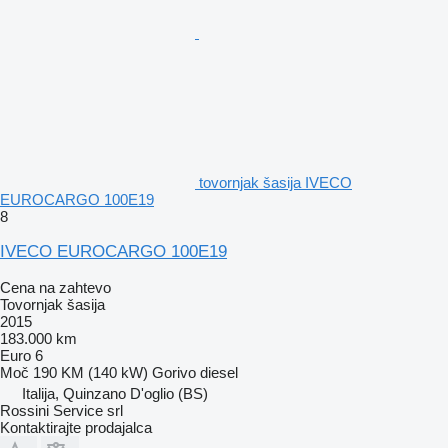
tovornjak šasija IVECO
EUROCARGO 100E19
8
IVECO EUROCARGO 100E19
Cena na zahtevo
Tovornjak šasija
2015
183.000 km
Euro 6
Moč
190 KM (140 kW)
Gorivo
diesel
Italija, Quinzano D'oglio (BS)
Rossini Service srl
Kontaktirajte prodajalca