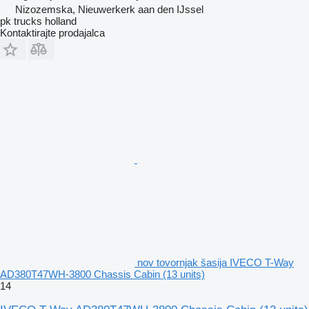
Nizozemska, Nieuwerkerk aan den IJssel
pk trucks holland
Kontaktirajte prodajalca
nov tovornjak šasija IVECO T-Way
AD380T47WH-3800 Chassis Cabin (13 units)
14