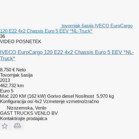
tovornjak šasija IVECO EuroCargo
120 E22 4x2 Chassis Euro 5 EEV *NL-Truck*
36
VIDEO POSNETEK
IVECO EuroCargo 120 E22 4x2 Chassis Euro 5 EEV *NL-
Truck*
8.750 €
Neto
Tovornjak šasija
2013
462.732 km
Euro 5
Moč
220 KM (162 kW)
Gorivo
diesel
Nosilnost
5.970 kg
Konfiguracija osi
4x2
Vzmetenje
vzmetno/zračno
Nizozemska, Venlo
GAST TRUCKS VENLO BV
Kontaktirajte prodajalca