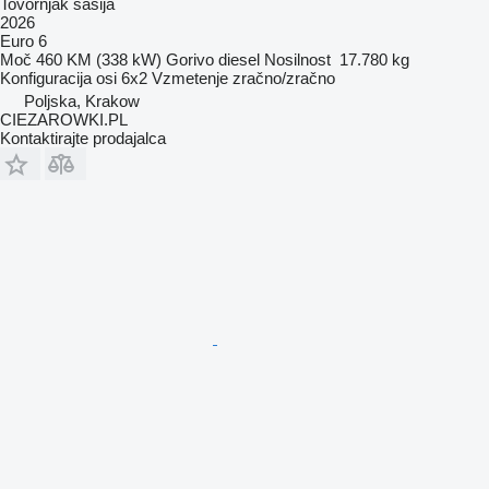
Tovornjak šasija
2026
Euro 6
Moč
460 KM (338 kW)
Gorivo
diesel
Nosilnost
17.780 kg
Konfiguracija osi
6x2
Vzmetenje
zračno/zračno
Poljska, Krakow
CIEZAROWKI.PL
Kontaktirajte prodajalca