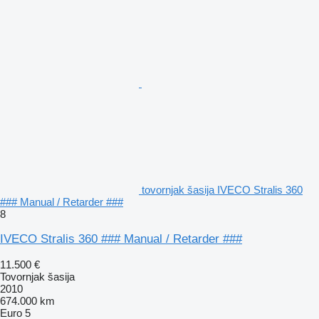
tovornjak šasija IVECO Stralis 360
### Manual / Retarder ###
8
IVECO Stralis 360 ### Manual / Retarder ###
11.500 €
Tovornjak šasija
2010
674.000 km
Euro 5