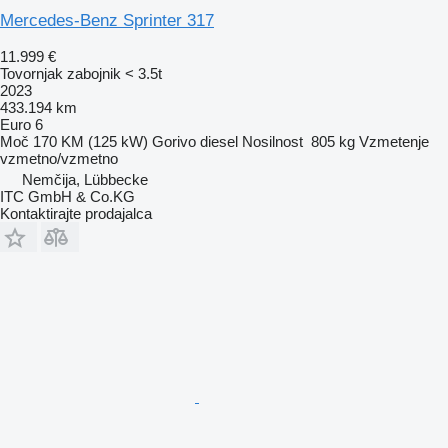
Mercedes-Benz Sprinter 317
11.999 €
Tovornjak zabojnik < 3.5t
2023
433.194 km
Euro 6
Moč
170 KM (125 kW)
Gorivo
diesel
Nosilnost
805 kg
Vzmetenje
vzmetno/vzmetno
Nemčija, Lübbecke
ITC GmbH & Co.KG
Kontaktirajte prodajalca