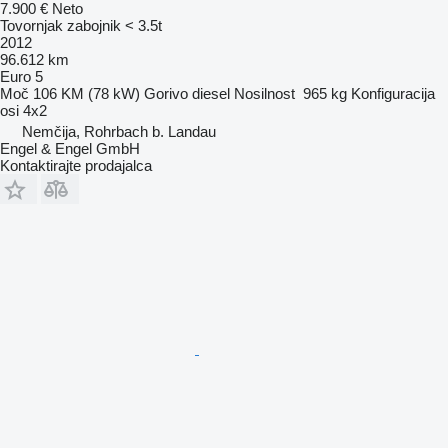
7.900 €
Neto
Tovornjak zabojnik < 3.5t
2012
96.612 km
Euro 5
Moč
106 KM (78 kW)
Gorivo
diesel
Nosilnost
965 kg
Konfiguracija
osi
4x2
Nemčija, Rohrbach b. Landau
Engel & Engel GmbH
Kontaktirajte prodajalca