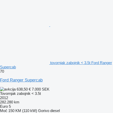
tovornjak zabojnik < 3.5t Ford Ranger
Supercab
70
Ford Ranger Supercab
638,50 €
7.000 SEK
Tovornjak zabojnik < 3.5t
2012
282.280 km
Euro 5
Moč
150 KM (110 kW)
Gorivo
diesel