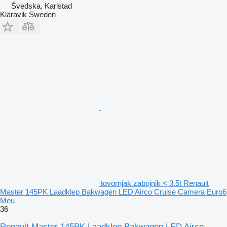
Švedska, Karlstad
Klaravik Sweden
tovornjak zabojnik < 3.5t Renault
Master 145PK Laadklep Bakwagen LED Airco Cruise Camera Euro6
Meu
36
Renault Master 145PK Laadklep Bakwagen LED Airco