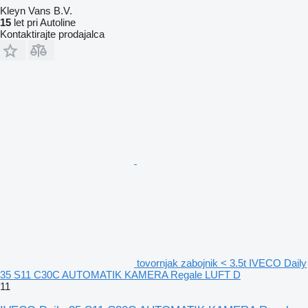
Kleyn Vans B.V.
15
let pri Autoline
Kontaktirajte prodajalca
tovornjak zabojnik < 3.5t IVECO Daily
35 S11 C30C AUTOMATIK KAMERA Regale LUFT D
11