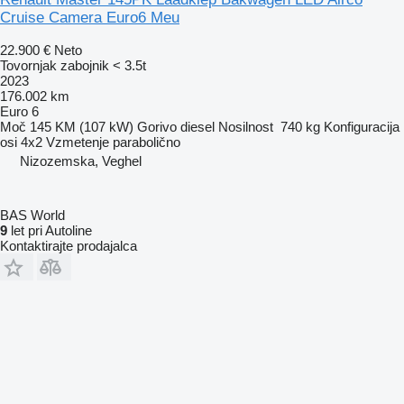
Cruise Camera Euro6 Meu
22.900 €
Neto
Tovornjak zabojnik < 3.5t
2023
176.002 km
Euro 6
Moč
145 KM (107 kW)
Gorivo
diesel
Nosilnost
740 kg
Konfiguracija
osi
4x2
Vzmetenje
parabolično
Nizozemska, Veghel
BAS World
9
let pri Autoline
Kontaktirajte prodajalca