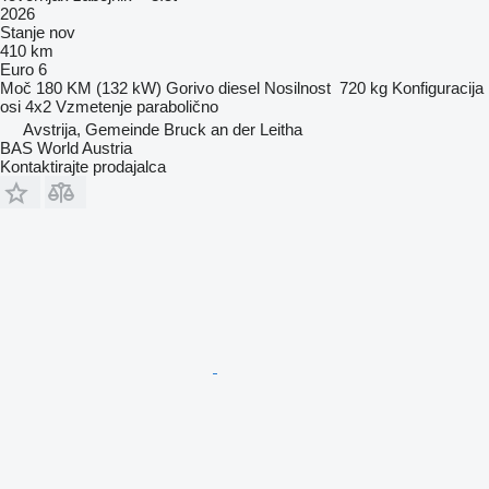
2026
Stanje
nov
410 km
Euro 6
Moč
180 KM (132 kW)
Gorivo
diesel
Nosilnost
720 kg
Konfiguracija
osi
4x2
Vzmetenje
parabolično
Avstrija, Gemeinde Bruck an der Leitha
BAS World Austria
Kontaktirajte prodajalca