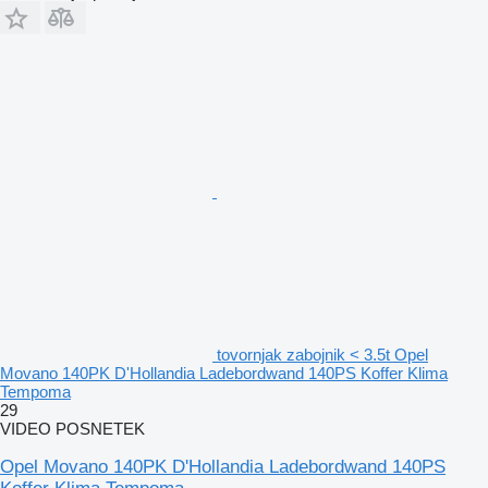
tovornjak zabojnik < 3.5t Opel
Movano 140PK D'Hollandia Ladebordwand 140PS Koffer Klima
Tempoma
29
VIDEO POSNETEK
Opel Movano 140PK D'Hollandia Ladebordwand 140PS