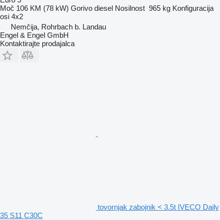
Moč
106 KM (78 kW)
Gorivo
diesel
Nosilnost
965 kg
Konfiguracija
osi
4x2
Nemčija, Rohrbach b. Landau
Engel & Engel GmbH
Kontaktirajte prodajalca
tovornjak zabojnik < 3.5t IVECO Daily
35 S11 C30C