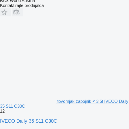
BAS World Austria
Kontaktirajte prodajalca
tovornjak zabojnik < 3.5t IVECO Daily
35 S11 C30C
12
IVECO Daily 35 S11 C30C