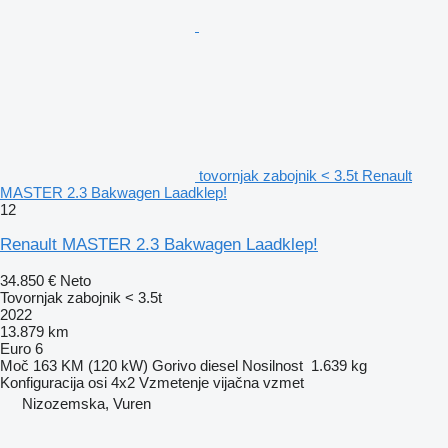
tovornjak zabojnik < 3.5t Renault
MASTER 2.3 Bakwagen Laadklep!
12
Renault MASTER 2.3 Bakwagen Laadklep!
34.850 €
Neto
Tovornjak zabojnik < 3.5t
2022
13.879 km
Euro 6
Moč
163 KM (120 kW)
Gorivo
diesel
Nosilnost
1.639 kg
Konfiguracija osi
4x2
Vzmetenje
vijačna vzmet
Nizozemska, Vuren