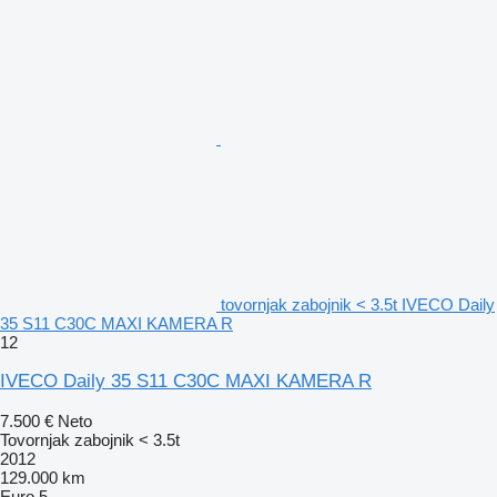
tovornjak zabojnik < 3.5t IVECO Daily
35 S11 C30C MAXI KAMERA R
12
IVECO Daily 35 S11 C30C MAXI KAMERA R
7.500 €
Neto
Tovornjak zabojnik < 3.5t
2012
129.000 km
Euro 5