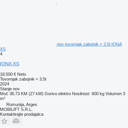
nov tovornjak zabojnik < 3.5t IONA
XS
4
IONA XS
18.500 €
Neto
Tovornjak zabojnik < 3.5t
2024
Stanje
nov
Moč
36.73 KM (27 kW)
Gorivo
elektro
Nosilnost
600 kg
Volumen
3
m³
Romunija, Arges
MOBILIFT S.R.L.
Kontaktirajte prodajalca