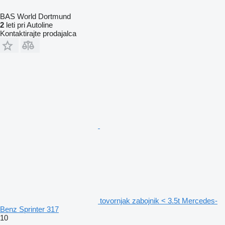
BAS World Dortmund
2
leti pri Autoline
Kontaktirajte prodajalca
tovornjak zabojnik < 3.5t Mercedes-
Benz Sprinter 317
10