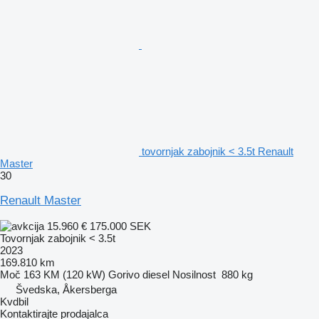
tovornjak zabojnik < 3.5t Renault
Master
30
Renault Master
15.960 €
175.000 SEK
Tovornjak zabojnik < 3.5t
2023
169.810 km
Moč
163 KM (120 kW)
Gorivo
diesel
Nosilnost
880 kg
Švedska, Åkersberga
Kvdbil
Kontaktirajte prodajalca