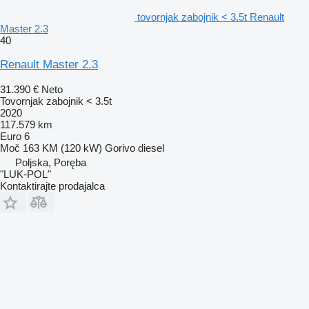
tovornjak zabojnik < 3.5t Renault
Master 2.3
40
Renault Master 2.3
31.390 €
Neto
Tovornjak zabojnik < 3.5t
2020
117.579 km
Euro 6
Moč
163 KM (120 kW)
Gorivo
diesel
Poljska, Poręba
"LUK-POL"
Kontaktirajte prodajalca