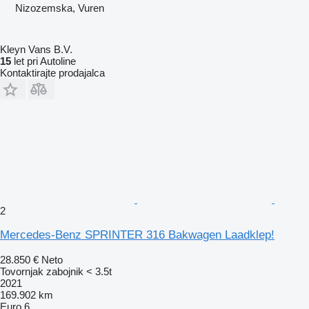
Nizozemska, Vuren
Kleyn Vans B.V.
15
let pri Autoline
Kontaktirajte prodajalca
2
Mercedes-Benz SPRINTER 316 Bakwagen Laadklep!
28.850 €
Neto
Tovornjak zabojnik < 3.5t
2021
169.902 km
Euro 6