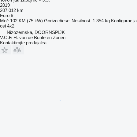
2019
207.012 km
Euro 6
Moč
102 KM (75 kW)
Gorivo
diesel
Nosilnost
1.354 kg
Konfiguracija
osi
4x2
Nizozemska, DOORNSPIJK
V.O.F. H. van de Bunte en Zonen
Kontaktirajte prodajalca