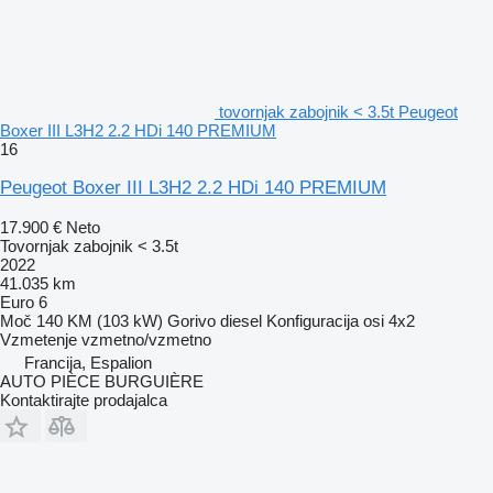
tovornjak zabojnik < 3.5t Peugeot
Boxer III L3H2 2.2 HDi 140 PREMIUM
16
Peugeot Boxer III L3H2 2.2 HDi 140 PREMIUM
17.900 €
Neto
Tovornjak zabojnik < 3.5t
2022
41.035 km
Euro 6
Moč
140 KM (103 kW)
Gorivo
diesel
Konfiguracija osi
4x2
Vzmetenje
vzmetno/vzmetno
Francija, Espalion
AUTO PIÈCE BURGUIÈRE
Kontaktirajte prodajalca