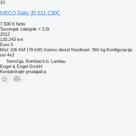
10
IVECO Daily 35 S11 C30C
7.500 €
Neto
Tovornjak zabojnik < 3.5t
2012
130.243 km
Euro 5
Moč
106 KM (78 kW)
Gorivo
diesel
Nosilnost
965 kg
Konfiguracija
osi
4x2
Nemčija, Rohrbach b. Landau
Engel & Engel GmbH
Kontaktirajte prodajalca