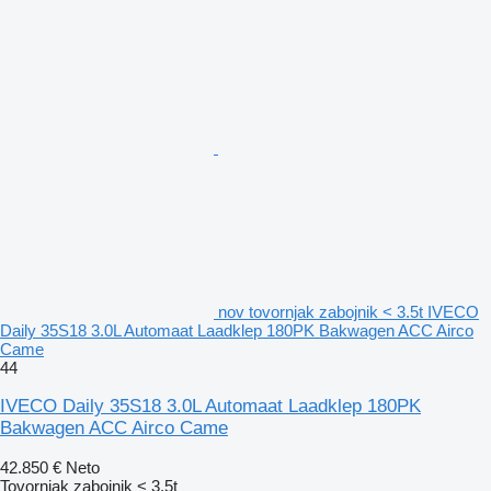
nov tovornjak zabojnik < 3.5t IVECO
Daily 35S18 3.0L Automaat Laadklep 180PK Bakwagen ACC Airco
Came
44
IVECO Daily 35S18 3.0L Automaat Laadklep 180PK
Bakwagen ACC Airco Came
42.850 €
Neto
Tovornjak zabojnik < 3.5t