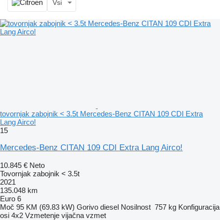
Vsi
tovornjak zabojnik < 3.5t Mercedes-Benz CITAN 109 CDI Extra
Lang Airco!
15
Mercedes-Benz CITAN 109 CDI Extra Lang Airco!
10.845 €
Neto
Tovornjak zabojnik < 3.5t
2021
135.048 km
Euro 6
Moč
95 KM (69.83 kW)
Gorivo
diesel
Nosilnost
757 kg
Konfiguracija
osi
4x2
Vzmetenje
vijačna vzmet