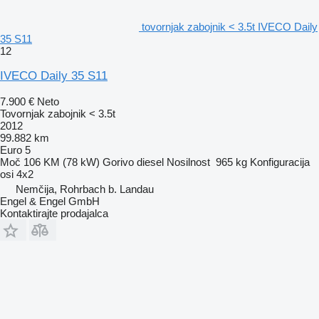
tovornjak zabojnik < 3.5t IVECO Daily
35 S11
12
IVECO Daily 35 S11
7.900 €
Neto
Tovornjak zabojnik < 3.5t
2012
99.882 km
Euro 5
Moč
106 KM (78 kW)
Gorivo
diesel
Nosilnost
965 kg
Konfiguracija
osi
4x2
Nemčija, Rohrbach b. Landau
Engel & Engel GmbH
Kontaktirajte prodajalca