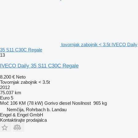
tovornjak zabojnik < 3.5t IVECO Daily
35 S11 C30C Regale
13
IVECO Daily 35 S11 C30C Regale
8.200 €
Neto
Tovornjak zabojnik < 3.5t
2012
75.037 km
Euro 5
Moč
106 KM (78 kW)
Gorivo
diesel
Nosilnost
965 kg
Nemčija, Rohrbach b. Landau
Engel & Engel GmbH
Kontaktirajte prodajalca