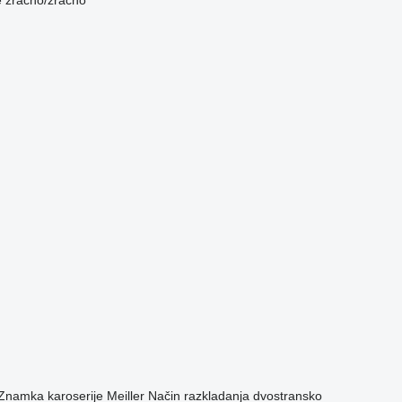
e
zračno/zračno
Znamka karoserije
Meiller
Način razkladanja
dvostransko