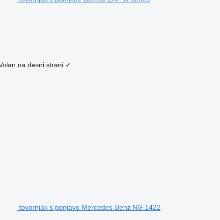
Volan na desni strani
✓
tovornjak s ponjavo Mercedes-Benz NG 1422