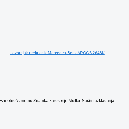
tovornjak prekucnik Mercedes-Benz AROCS 2646K
vzmetno/vzmetno
Znamka karoserije
Meiller
Način razkladanja